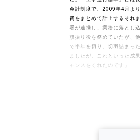
会計制度で、2009年4月
費をまとめて計上するそれ
署が連携し、業務に落とし
旗振り役を務めていたが、
で半年を切り、切羽詰まっ
ましたが、これといった成
ャンスをくれたのです」