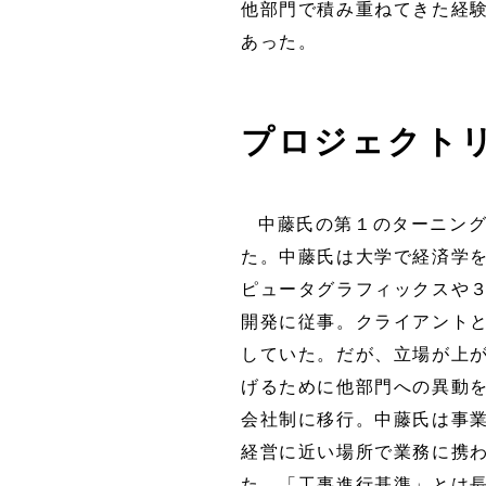
他部門で積み重ねてきた経
あった。
プロジェクト
中藤氏の第１のターニン
た。中藤氏は大学で経済学を
ピュータグラフィックスや
開発に従事。クライアント
していた。だが、立場が上
げるために他部門への異動
会社制に移行。中藤氏は事
経営に近い場所で業務に携
た。「工事進行基準」とは