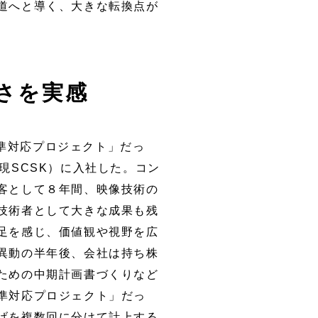
道へと導く、大きな転換点が
さを実感
準対応プロジェクト」だっ
現SCSK）に入社した。コン
客として８年間、映像技術の
技術者として大きな成果も残
足を感じ、価値観や視野を広
異動の半年後、会社は持ち株
ための中期計画書づくりなど
準対応プロジェクト」だっ
げを複数回に分けて計上する