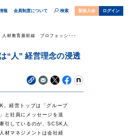
情報
会員制度について
検索
新規入会
ログイン
人材教育最前線 プロフェッシ･･･
“人” 経営理念の浸透
SK。経営トップは「グループ
」と社員にメッセージを送
牽引しているのが、SCSK人
人材マネジメントは会社経