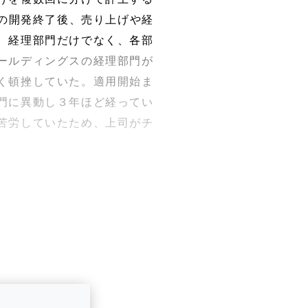
アの開発終了後、売り上げや経
、経理部門だけでなく、各部
ールディングスの経理部門が
く頓挫していた。適用開始ま
門に異動し３年ほど経ってい
苦労していたため、上司がチ