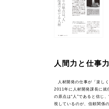
人間力と仕事
人材開発の仕事が「楽しく
2011年に人材開発課長に
の原点は“人”であると信じ
視しているのが、信頼関係