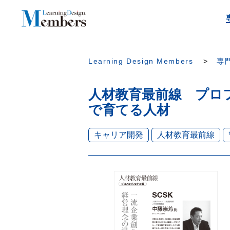
Learning Design Members
専門
人材教育最前線 プロフ
で育てる人材
キャリア開発
人材教育最前線