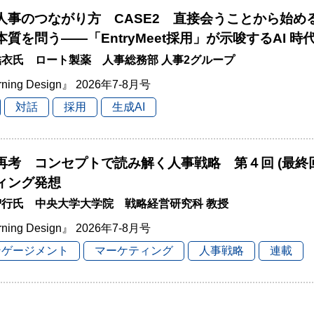
と人事のつながり方 CASE2 直接会うことから始
本質を問う――「EntryMeet採用」が示唆するAI 
衣氏 ロート製薬 人事総務部 人事2グループ
rning Design』 2026年7-8月号
対話
採用
生成AI
再考 コンセプトで読み解く人事戦略 第４回 (最終
ィング発想
智行氏 中央大学大学院 戦略経営研究科 教授
rning Design』 2026年7-8月号
ンゲージメント
マーケティング
人事戦略
連載