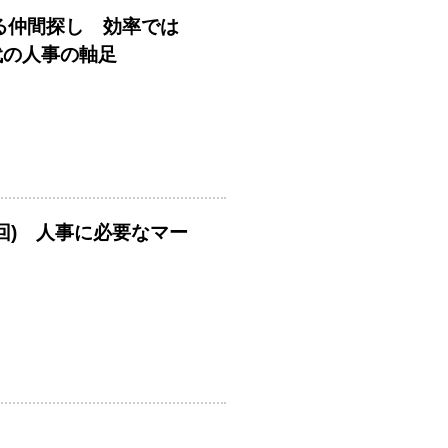
める仲間探し 効率では
時代の人事の軸足
回) 人事に必要なマー