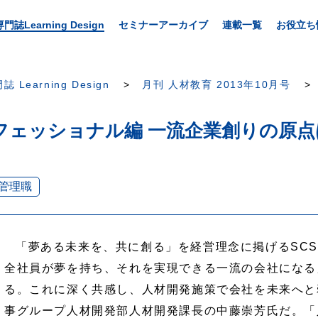
専門誌Learning Design
セミナーアーカイブ
連載一覧
お役立ち
誌 Learning Design
月刊 人材教育 2013年10月号
ェッショナル編 一流企業創りの原点は
管理職
「夢ある未来を、共に創る」を経営理念に掲げるSC
全社員が夢を持ち、それを実現できる一流の会社になる
る。これに深く共感し、人材開発施策で会社を未来へと
事グループ人材開発部人材開発課長の中藤崇芳氏だ。「