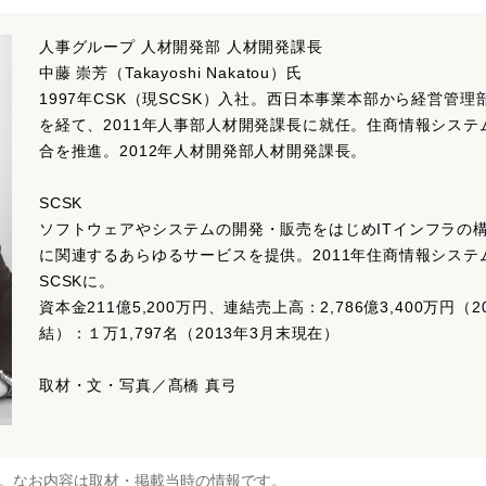
人事グループ 人材開発部 人材開発課長
中藤 崇芳（Takayoshi Nakatou）氏
1997年CSK（現SCSK）入社。西日本事業本部から経営管
を経て、2011年人事部人材開発課長に就任。住商情報シス
合を推進。2012年人材開発部人材開発課長。
SCSK
ソフトウェアやシステムの開発・販売をはじめITインフラの構
に関連するあらゆるサービスを提供。2011年住商情報システム
SCSKに。
資本金211億5,200万円、連結売上高：2,786億3,400万円
結）：１万1,797名（2013年3月末現在）
取材・文・写真／髙橋 真弓
。なお内容は取材・掲載当時の情報です。