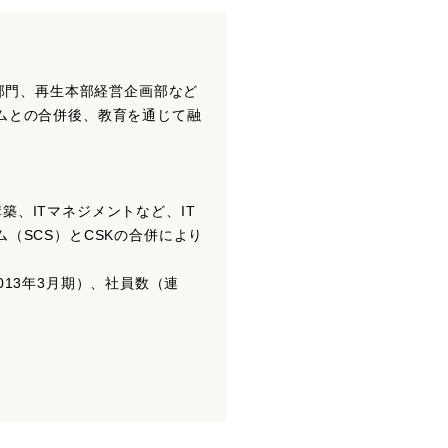
理部門、再生本部経営企画部など
テムとの合併後、教育を通じて融
築、ITマネジメントなど、IT
（SCS）とCSKの合併により
（2013年3月期）、社員数（連