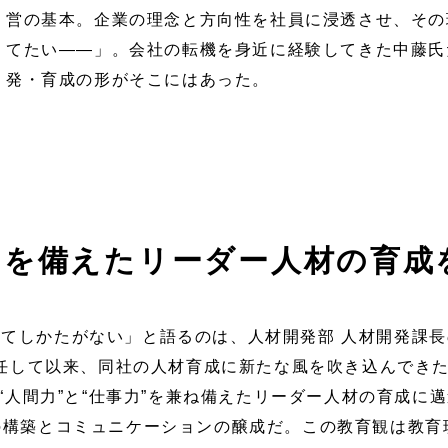
営の基本。企業の理念と方向性を社員に浸透させ、その
てたい――」。会社の転機を身近に経験してきた中藤氏
発・育成の形がそこにはあった。
力を備えたリーダー人材の育成
てしかたがない」と語るのは、人材開発部 人材開発課長
就任して以来、同社の人材育成に新たな風を吹き込んでき
、“人間力”と“仕事力”を兼ね備えたリーダー人材の育成に
の構築とコミュニケーションの醸成だ。この教育観は教育