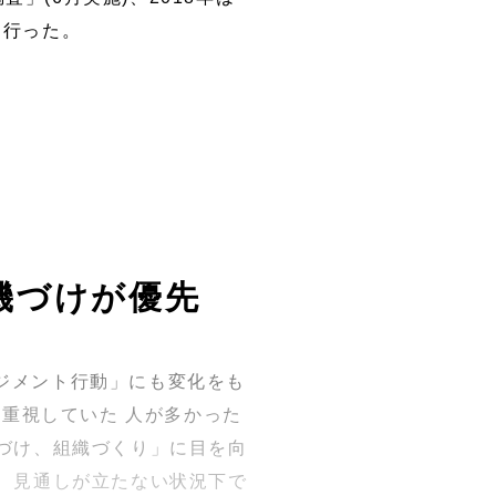
を行った。
機づけが優先
ジメント行動」にも変化をも
重視していた 人が多かった
づけ、組織づくり」に目を向
、見通しが立たない状況下で