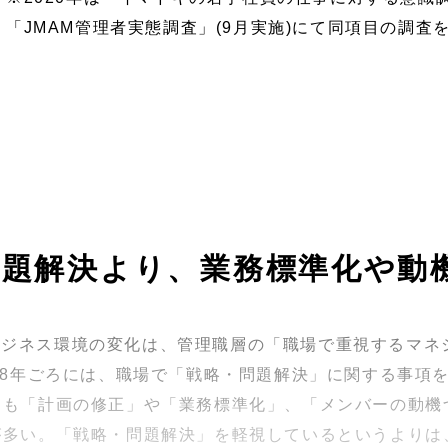
「JMAM管理者実態調査」(9月実施)にて同項目の調査
問題解決より、業務標準化や動
ビジネス環境の変化は、管理職層の「職場で重視するマネ
18年ごろには、職場で「戦略・問題解決」に関する事項を
りも「計画の修正」や「業務標準化」、「メンバーの動機
が多い。「戦略・問題解決」を軽視しているというよりは