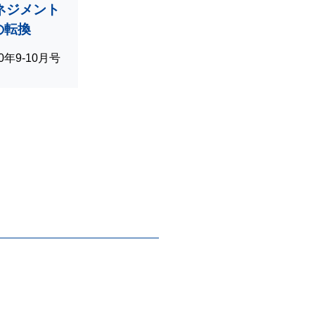
マネジメント
の転換
020年9-10月号