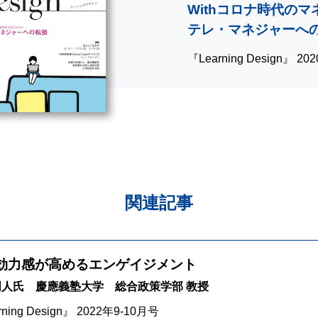
Withコロナ時代の
テレ・マネジャーへ
『Learning Design』 2
関連記事
効力感が高めるエンゲイジメント
明人氏 慶應義塾大学 総合政策学部 教授
rning Design』 2022年9-10月号