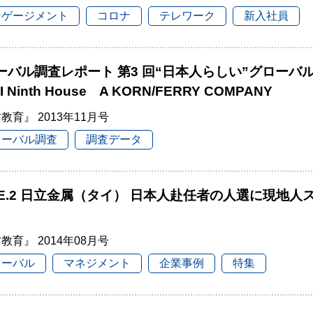
ンゲージメント
コロナ
テレワーク
新入社員
ーバル調査レポート 第3 回“日本人らしい”グローバ
I Ninth House A KORN/FERRY COMPANY
教育』 2013年11月号
ローバル調査
調査データ
SE.2 日立金属（タイ） 日本人赴任者の人選に現地
教育』 2014年08月号
ローバル
マネジメント
企業事例
特集