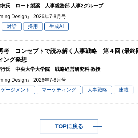
衣氏 ロート製薬 人事総務部 人事2グループ
rning Design』 2026年7-8月号
対話
採用
生成AI
再考 コンセプトで読み解く人事戦略 第４回 (最終
ィング発想
智行氏 中央大学大学院 戦略経営研究科 教授
rning Design』 2026年7-8月号
ンゲージメント
マーケティング
人事戦略
連載
TOPに戻る