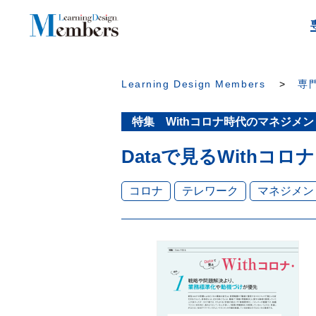
Learning Design Members
専門
特集 Withコロナ時代のマネジメ
Dataで見るWithコ
コロナ
テレワーク
マネジメン