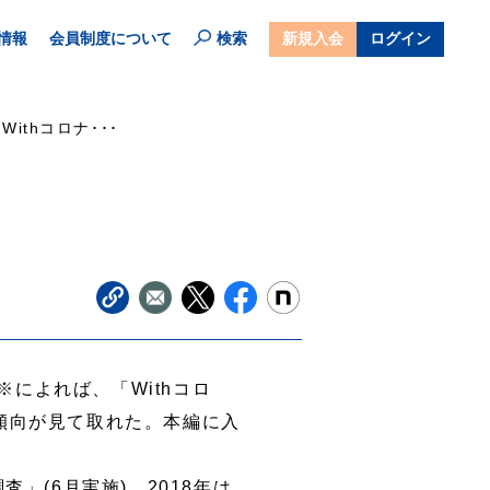
情報
会員制度について
検索
新規入会
ログイン
Withコロナ･･･
によれば、「Withコロ
傾向が見て取れた。本編に入
」(6月実施)、2018年は