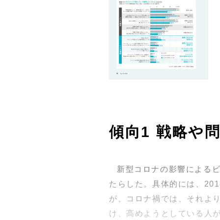
傾向1 戦略や
新型コロナの影響による
たらした。具体的には、20
が、コロナ禍では、それよ
け、高めようとしている人