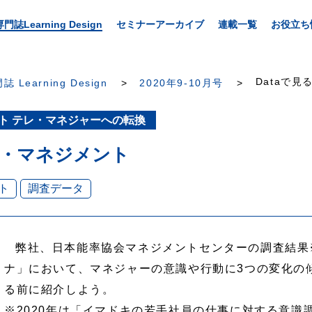
専門誌Learning Design
セミナーアーカイブ
連載一覧
お役立ち
Dataで見る
誌 Learning Design
2020年9-10月号
ント テレ・マネジャーへの転換
ロナ・マネジメント
ト
調査データ
弊社、日本能率協会マネジメントセンターの調査結果※
ナ」において、マネジャーの意識や行動に3つの変化の
る前に紹介しよう。
※2020年は「イマドキの若手社員の仕事に対する意識調査