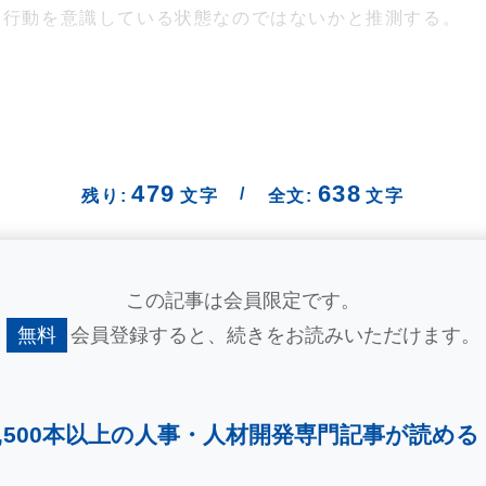
ト行動を意識している状態なのではないかと推測する。
479
638
/
残り:
文字
全文:
文字
この記事は会員限定です。
無料
会員登録すると、
続きをお読みいただけます。
2,500本以上の人事・
人材開発専門記事が読める