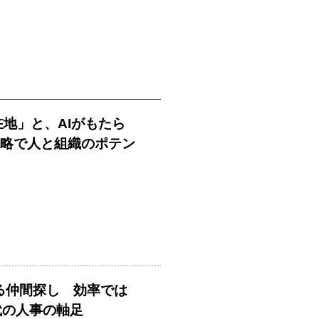
在地」と、AIがもたら
戦略で人と組織のポテン
める仲間探し 効率では
時代の人事の軸足