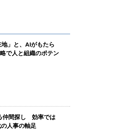
在地」と、AIがもたら
戦略で人と組織のポテン
める仲間探し 効率では
時代の人事の軸足