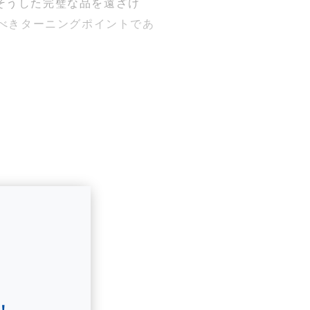
、そうした完璧な品を遠ざけ
べきターニングポイントであ