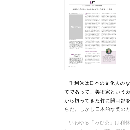
千利休は日本の文化人の
てであって、美術家という
から切ってきた竹に開口部
らだ。しかし日本的な美の
いわゆる「わび茶」は利