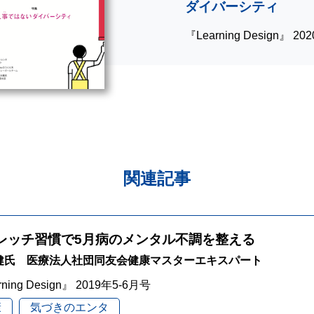
ダイバーシティ
『Learning Design』 2
関連記事
レッチ習慣で5月病のメンタル不調を整える
 健氏 医療法人社団同友会健康マスターエキスパート
rning Design』 2019年5-6月号
康
気づきのエンタ