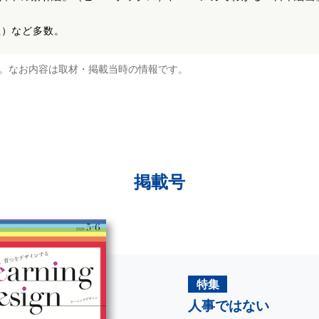
社）など多数。
。なお内容は取材・掲載当時の情報です。
掲載号
特集
人事ではない