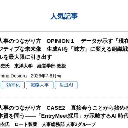
人気記事
と人事のつながり方 OPINION１ データが示す「現
ジティブな未来像 生成AIを「味方」に変える組織
ルを最大限に引き出す
史氏 東洋大学 経営学部 教授
rning Design』 2026年7-8月号
効率化
戦略人事
生成AI
と人事のつながり方 CASE2 直接会うことから始
本質を問う――「EntryMeet採用」が示唆するAI 
衣氏 ロート製薬 人事総務部 人事2グループ