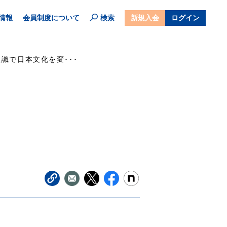
情報
会員制度について
検索
新規入会
ログイン
識で日本文化を変･･･