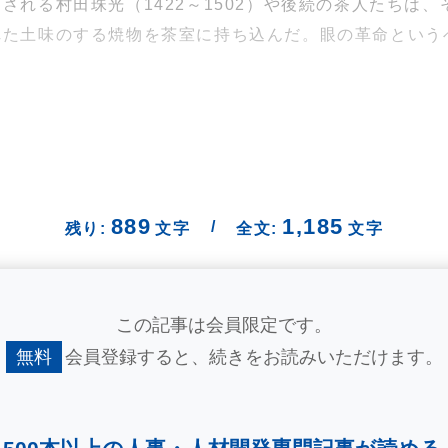
される村田珠光（1422～1502）や後続の茶人たちは
れた土味のする焼物を茶室に持ち込んだ。眼の革命という
889
1,185
/
残り:
文字
全文:
文字
この記事は会員限定です。
無料
会員登録すると、
続きをお読みいただけます。