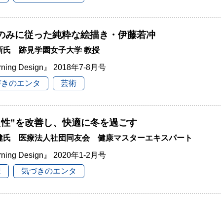
のみに従った純粋な絵描き・伊藤若冲
新氏 跡見学園女子大学 教授
rning Design』 2018年7-8月号
づきのエンタ
芸術
え性”を改善し、快適に冬を過ごす
 健氏 医療法人社団同友会 健康マスターエキスパート
rning Design』 2020年1-2月号
康
気づきのエンタ