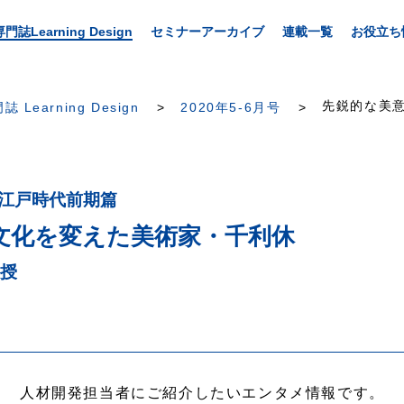
専門誌Learning Design
セミナーアーカイブ
連載一覧
お役立ち
先鋭的な美意
誌 Learning Design
2020年5-6月号
〜江戸時代前期篇
文化を変えた美術家・千利休
教授
人材開発担当者にご紹介したいエンタメ情報です。