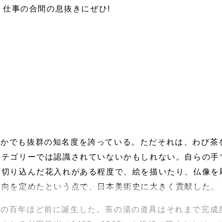
仕事の合間の息抜きにぜひ!
なかでも抜群の知名度を誇っている。ただそれは、わび茶
カテゴリーでは認識されていないかもしれない。自らの手
を切り込んだ花入れがある程度で、絵を描いたり、仏像を
方向を定めたという点で、日本美術史に大きく貢献した。
休の百年ほど前に誕生した。茶の湯の道具はそれまで完成