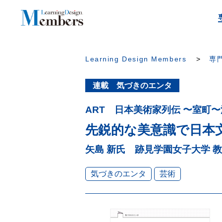
Learning Design Members
専門
連載 気づきのエンタ
ART 日本美術家列伝 〜室町
先鋭的な美意識で日本
矢島 新氏 跡見学園女子大学 
気づきのエンタ
芸術