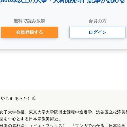
2,500本以上の人事・
人材開発専門記事が読める
無料で読み放題
会員の方
会員登録する
ログイン
（やじま あらた）氏
女子大学教授。東京大学大学院博士課程中途退学。渋谷区立松涛美
世を中心とする日本宗教美術史。
日本の素朴絵』（ピエ・ブックス）、『マンガでわかる「日本絵画