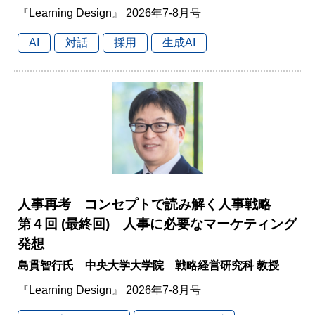
『Learning Design』 2026年7-8月号
AI
対話
採用
生成AI
人事再考 コンセプトで読み解く人事戦略
第４回 (最終回) 人事に必要なマーケティング
発想
島貫智行氏 中央大学大学院 戦略経営研究科 教授
『Learning Design』 2026年7-8月号