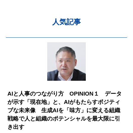
人気記事
AIと人事のつながり方 OPINION１ データ
が示す「現在地」と、AIがもたらすポジティ
ブな未来像 生成AIを「味方」に変える組織
戦略で人と組織のポテンシャルを最大限に引
き出す