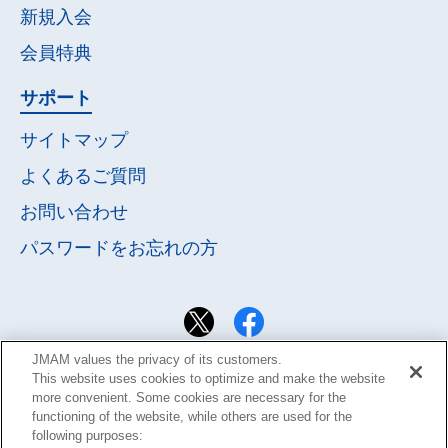
新規入会
会員特典
サポート
サイトマップ
よくあるご質問
お問い合わせ
パスワードを
お忘れの方
JMAM values the privacy of its customers.
This website uses cookies to optimize and make the website
more convenient. Some cookies are necessary for the
functioning of the website, while others are used for the
following purposes: