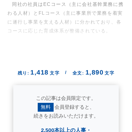
同社の社員はECコース（主に会社基幹業務に携
わる人材）とFLコース（主に事業所で業務を着実
に遂行し事業を支える人材）に分かれており、各
コースに応じた育成体系が整備されている。
1,418
1,890
/
残り:
文字
全文:
文字
この記事は会員限定です。
無料
会員登録すると、
続きをお読みいただけます。
2,500本以上の人事・