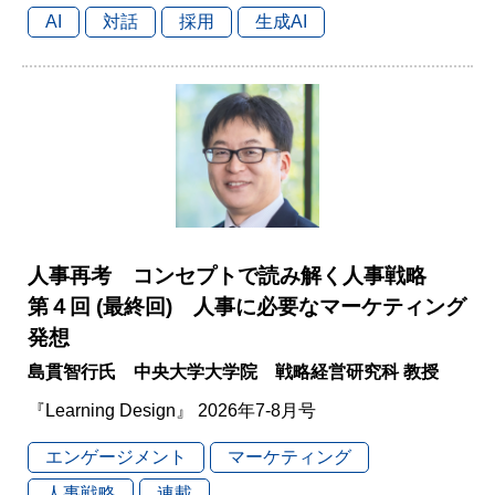
AI
対話
採用
生成AI
人事再考 コンセプトで読み解く人事戦略
第４回 (最終回) 人事に必要なマーケティング
発想
島貫智行氏 中央大学大学院 戦略経営研究科 教授
『Learning Design』 2026年7-8月号
エンゲージメント
マーケティング
人事戦略
連載