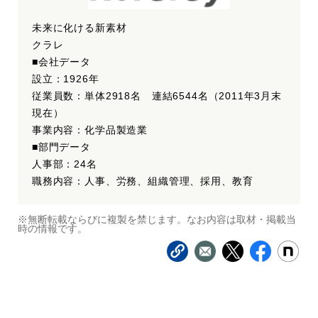
未来に化ける新素材
クラレ
■会社データ
設立：1926年
従業員数：単体2918名 連結6544名（2011年3月末
現在）
事業内容：化学品製造業
■部門データ
人事部：24名
職務内容：人事、労務、組織管理、採用、教育
※無断転載ならびに複製を禁じます。なお内容は取材・掲載当
時の情報です。