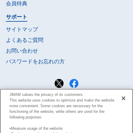
会員特典
サポート
サイトマップ
よくあるご質問
お問い合わせ
パスワードを
お忘れの方
JMAM values the privacy of its customers.
This website uses cookies to optimize and make the website
more convenient. Some cookies are necessary for the
functioning of the website, while others are used for the
following purposes:
•Measure usage of the website