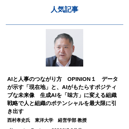
人気記事
AIと人事のつながり方 OPINION１ データ
が示す「現在地」と、AIがもたらすポジティ
ブな未来像 生成AIを「味方」に変える組織
戦略で人と組織のポテンシャルを最大限に引
き出す
西村孝史氏 東洋大学 経営学部 教授