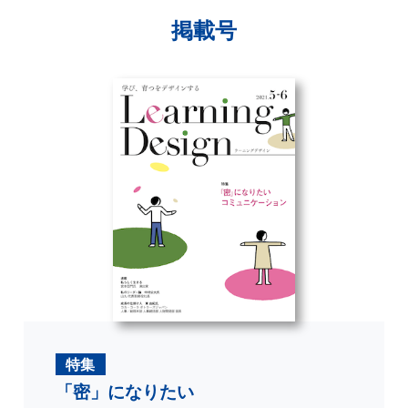
掲載号
特集
「密」になりたい