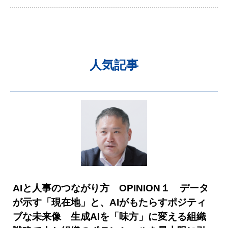
人気記事
AIと人事のつながり方 OPINION１ データ
が示す「現在地」と、AIがもたらすポジティ
ブな未来像 生成AIを「味方」に変える組織