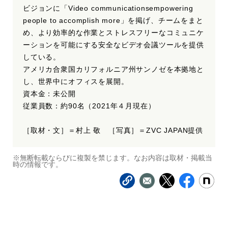
ビジョンに「Video communicationsempowering
people to accomplish more」を掲げ、チームをまと
め、より効率的な作業とストレスフリーなコミュニケ
ーションを可能にする安全なビデオ会議ツールを提供
している。
アメリカ合衆国カリフォルニア州サンノゼを本拠地と
し、世界中にオフィスを展開。
資本金：未公開
従業員数：約90名（2021年４月現在）
［取材・文］＝村上 敬 ［写真］＝ZVC JAPAN提供
※無断転載ならびに複製を禁じます。なお内容は取材・掲載当
時の情報です。