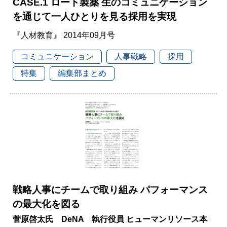
CASE.1 ロート製薬 生のコミュニケーション
を通じて一人ひとりを見る採用を実現
『人材教育』 2014年09月号
コミュニケーション
人事戦略
採用
特集
編集部まとめ
戦略人事にチームで取り組み パフォーマンス
の最大化を図る
菅原啓太氏 DeNA 執行役員 ヒューマンリソース本