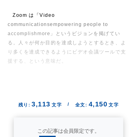
Zoom は「Video
communicationsempowering people to
accomplishmore」というビジョンを掲げてい
る。人々が何か目的を達成しようとするとき、よ
り多くを達成できるようにビデオ会議ツールで支
援する、という意味だ。
3,113
4,150
/
残り:
文字
全文:
文字
この記事は会員限定です。