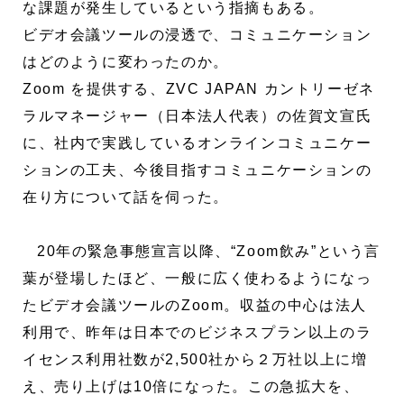
な課題が発生しているという指摘もある。
ビデオ会議ツールの浸透で、コミュニケーション
はどのように変わったのか。
Zoom を提供する、ZVC JAPAN カントリーゼネ
ラルマネージャー（日本法人代表）の佐賀文宣氏
に、社内で実践しているオンラインコミュニケー
ションの工夫、今後目指すコミュニケーションの
在り方について話を伺った。
20年の緊急事態宣言以降、“Zoom飲み”という言
葉が登場したほど、一般に広く使わるようになっ
たビデオ会議ツールのZoom。収益の中心は法人
利用で、昨年は日本でのビジネスプラン以上のラ
イセンス利用社数が2,500社から２万社以上に増
え、売り上げは10倍になった。この急拡大を、