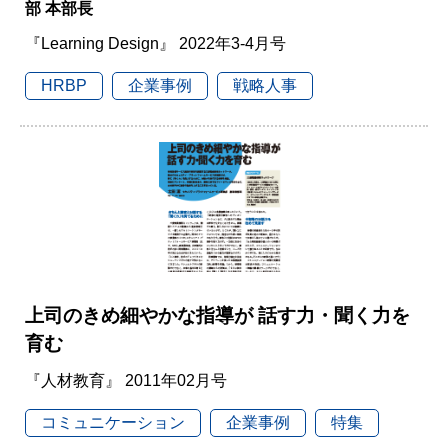
部 本部長
『Learning Design』 2022年3-4月号
HRBP
企業事例
戦略人事
上司のきめ細やかな指導が 話す力・聞く力を
育む
『人材教育』 2011年02月号
コミュニケーション
企業事例
特集