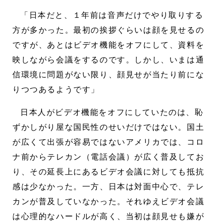
「日本だと、１年前は音声だけでやり取りする
方が多かった。最初の挨拶ぐらいは顔を見せるの
ですが、あとはビデオ機能をオフにして、資料を
映しながら会議をするのです。しかし、いまは通
信環境に問題がない限り、顔見せが当たり前にな
りつつあるようです」
日本人がビデオ機能をオフにしていたのは、恥
ずかしがり屋な国民性のせいだけではない。国土
が広くて出張が容易ではないアメリカでは、コロ
ナ前からテレカン（電話会議）が広く普及してお
り、その延長上にあるビデオ会議に対しても抵抗
感は少なかった。一方、日本は対面中心で、テレ
カンが普及していなかった。それゆえビデオ会議
は心理的なハードルが高く、当初は顔見せも嫌が