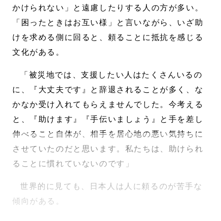
かけられない」と遠慮したりする人の方が多い。
「困ったときはお互い様」と言いながら、いざ助
けを求める側に回ると、頼ることに抵抗を感じる
文化がある。
「被災地では、支援したい人はたくさんいるの
に、『大丈夫です』と辞退されることが多く、な
かなか受け入れてもらえませんでした。今考える
と、『助けます』『手伝いましょう』と手を差し
伸べること自体が、相手を居心地の悪い気持ちに
させていたのだと思います。私たちは、助けられ
ることに慣れていないのです」
世界的に見ても、日本人は人に頼るのが苦手な
傾向がある。