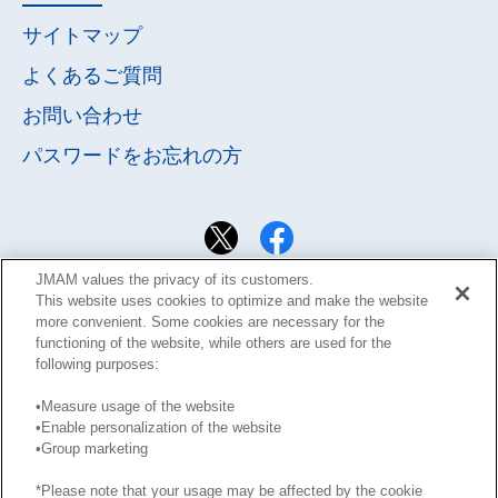
サイトマップ
よくあるご質問
お問い合わせ
パスワードを
お忘れの方
JMAM values the privacy of its customers.
This website uses cookies to optimize and make the website
more convenient. Some cookies are necessary for the
functioning of the website, while others are used for the
following purposes:
•Measure usage of the website
•Enable personalization of the website
サイト利用規約
Learning Design Members会員規約
•Group marketing
プライバシーポリシー
GDPRプライバシーポリシー
*Please note that your usage may be affected by the cookie