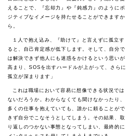
えることで、『忘却力』や『鈍感力』のようにポ
ジティブなイメージを持たせることができますか
ら。
１人で抱え込み、『助けて』と言えずに孤立す
ると、自己肯定感が低下します。そして、自分で
は解決できず他人にも迷惑をかけるという思いが
高まり、SOSを出すハードルが上がって、さらに
孤立が深まります」
これは職場において容易に想像できる状況では
ないだろうか。わからなくても聞けなかったり、
多くの仕事を抱えていても、誰かに頼ることがで
きず自分でこなそうとしてしまう。その結果、取
り返しのつかない事態となってしまい、最終的に
メンタルヘルスを崩してしまう人までいる。