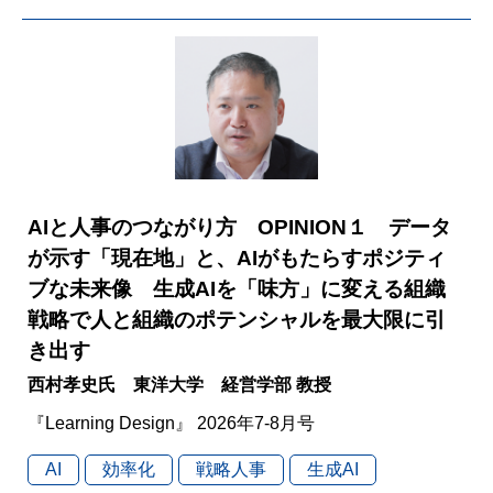
AIと人事のつながり方 OPINION１ データ
が示す「現在地」と、AIがもたらすポジティ
ブな未来像 生成AIを「味方」に変える組織
戦略で人と組織のポテンシャルを最大限に引
き出す
西村孝史氏 東洋大学 経営学部 教授
『Learning Design』 2026年7-8月号
AI
効率化
戦略人事
生成AI