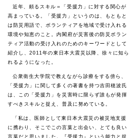
近年、頼るスキル＝「受援力」に対する関心が
高まっている。「受援力」というのは、もともと
は防災用語で、ボランティアを地域で受け入れる
環境や知恵のこと。内閣府が災害後の防災ボラン
ティア活動の受け入れのためのキーワードとして
紹介し、2011年の東日本大震災以降、徐々に知ら
れるようになった。
公衆衛生大学院で教えながら診療をする傍ら、
「受援力」に関して多くの著書を持つ吉田穂波氏
は、この「受援力」を災害時に限らず誰もが発揮
すべきスキルと捉え、普及に努めている。
「私は、医師として東日本大震災の被災地支援
に携わり、そこでこの言葉と出会い、とても良い
言葉だと思いました。『受援力』という能力と捉