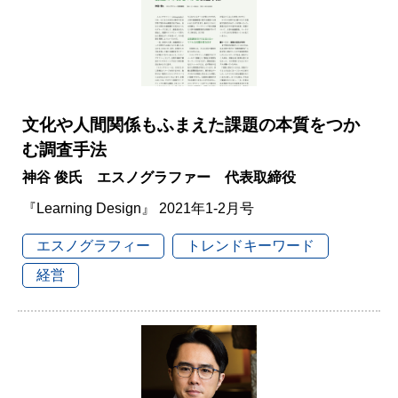
文化や人間関係もふまえた課題の本質をつか
む調査手法
神谷 俊氏 エスノグラファー 代表取締役
『Learning Design』 2021年1-2月号
エスノグラフィー
トレンドキーワード
経営