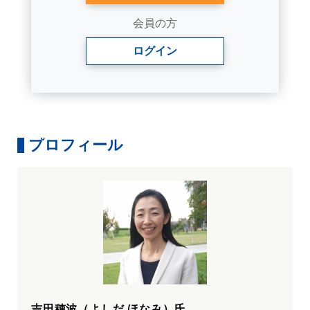
会員の方
ログイン
プロフィール
吉田穂波（よしだ ほなみ）氏