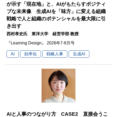
が示す「現在地」と、AIがもたらすポジティ
ブな未来像 生成AIを「味方」に変える組織
戦略で人と組織のポテンシャルを最大限に引
き出す
西村孝史氏 東洋大学 経営学部 教授
『Learning Design』 2026年7-8月号
AI
効率化
戦略人事
生成AI
AIと人事のつながり方 CASE2 直接会うこ