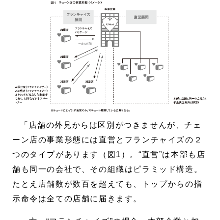
「店舗の外見からは区別がつきませんが、チェ
ーン店の事業形態には直営とフランチャイズの２
つのタイプがあります（図1）。“直営”は本部も店
舗も同一の会社で、その組織はピラミッド構造。
たとえ店舗数が数百を超えても、トップからの指
示命令は全ての店舗に届きます。