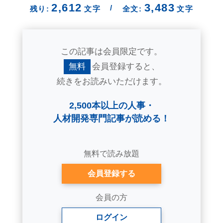
2,612
3,483
/
残り:
文字
全文:
文字
この記事は会員限定です。
無料
会員登録すると、
続きをお読みいただけます。
2,500本以上の人事・
人材開発専門記事が読める！
無料で読み放題
会員登録する
会員の方
ログイン