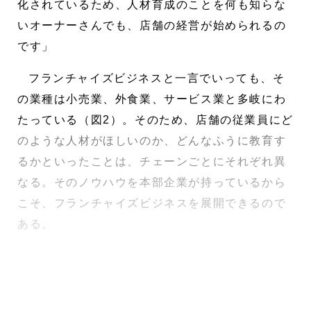
化されているため、人材育成のことを何も知らな
いオーナーさんでも、店舗の経営が始められるの
です」
フランチャイズビジネスと一言でいっても、そ
の業種は小売業、外食業、サービス業と多岐にわ
たっている（図2）。そのため、店舗の従業員にど
のような人材がほしいのか、どんなふうに教育す
るかといったことは、チェーンごとにそれぞれ異
なる。そのノウハウを本部企業が持っているから
こそ、フランチャイズビジネスを展開できるので
ある。