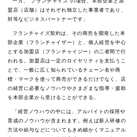
一方、“フランチャイズ”の場合、本部企業と加
盟店（店舗）はそれぞれ独立した事業者であり、
対等なビジネスパートナーです」
フランチャイズ契約は、その商売を開発した本
部企業（フランチャイザー）と、個人経営を中心
とする加盟店（フランチャイジー）の二者間で行
われる。加盟店は一定のロイヤリティを支払うこ
とで、一般に広く知られているチェーン名や商
標・マークを使って商売ができるだけでなく、店
の経営に必要なノウハウやさまざまな指導・援助
を本部企業から受けることができる。
「経営ノウハウの中には、アルバイトの採用や
育成のノウハウが含まれます。例えば新人研修の
方法や給与などについてもきめ細かくマニュアル