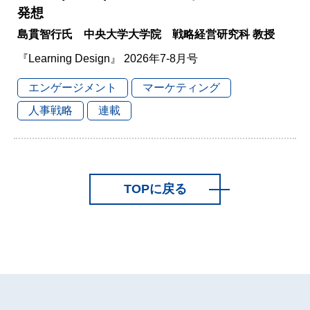
発想
島貫智行氏 中央大学大学院 戦略経営研究科 教授
『Learning Design』 2026年7-8月号
エンゲージメント
マーケティング
人事戦略
連載
TOPに戻る