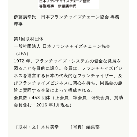
伊藤廣幸氏 日本フランチャイズチェーン協会 専務
理事
第1回取材団体
一般社団法人 日本フランチャイズチェーン協会
（JFA）
1972 年、フランチャイズ・システムの健全な発展を
図ることを目的に設立。会員は、フランチャイズビジ
ネスを運営する日本の代表的なフランチャイザー、及
びフランチャイズビジネスに関心を持ち、同協会の趣
旨に賛同する企業によって構成される。
会員数：453 団体（正会員、準会員、研究会員、賛助
会員含む・2016 年1月現在）
［取材・文］木村美幸 ［写真］編集部