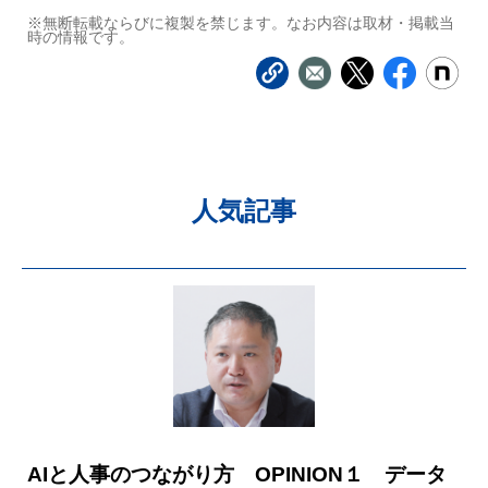
※無断転載ならびに複製を禁じます。なお内容は取材・掲載当
時の情報です。
人気記事
AIと人事のつながり方 OPINION１ データ