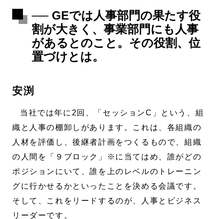
── GEでは人事部門の果たす役
割が大きく、事業部門にも人事
があるとのこと。その役割、位
置づけとは。
安渕
当社では年に2回、「セッションC」という、組
織と人事の棚卸しがあります。これは、各組織の
人材を評価し、後継者計画をつくるもので、組織
の人間を「９ブロック」※に当てはめ、誰がどの
ポジションにいて、誰を上のレベルのトレーニン
グに行かせるかといったことを決める会議です。
そして、これをリードするのが、人事とビジネス
リーダーです。