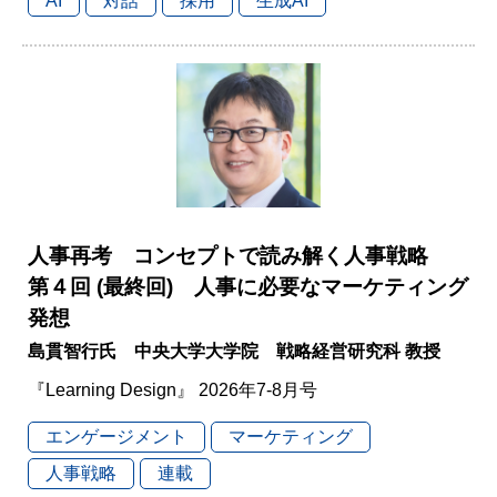
AI
対話
採用
生成AI
人事再考 コンセプトで読み解く人事戦略
第４回 (最終回) 人事に必要なマーケティング
発想
島貫智行氏 中央大学大学院 戦略経営研究科 教授
『Learning Design』 2026年7-8月号
エンゲージメント
マーケティング
人事戦略
連載