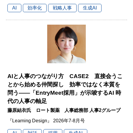
AI
効率化
戦略人事
生成AI
AIと人事のつながり方 CASE2 直接会うこ
とから始める仲間探し 効率ではなく本質を
問う――「EntryMeet採用」が示唆するAI 時
代の人事の軸足
藤原結衣氏 ロート製薬 人事総務部 人事2グループ
『Learning Design』 2026年7-8月号