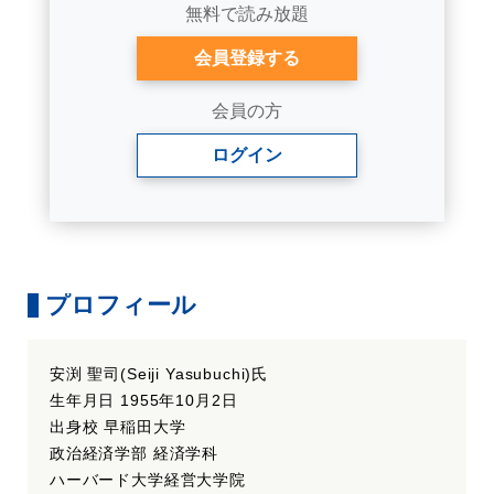
無料で読み放題
会員登録する
会員の方
ログイン
プロフィール
安渕 聖司(Seiji Yasubuchi)氏
生年月日 1955年10月2日
出身校 早稲田大学
政治経済学部 経済学科
ハーバード大学経営大学院