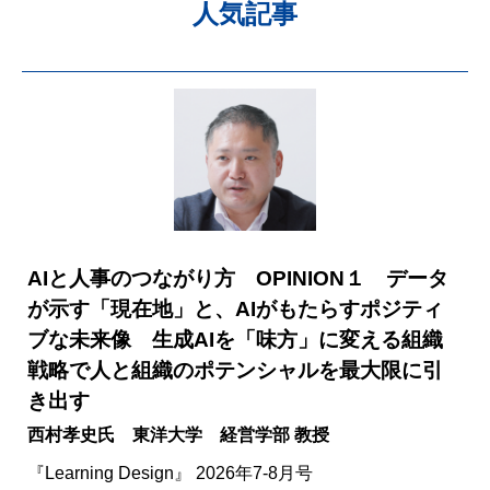
人気記事
AIと人事のつながり方 OPINION１ データ
が示す「現在地」と、AIがもたらすポジティ
ブな未来像 生成AIを「味方」に変える組織
戦略で人と組織のポテンシャルを最大限に引
き出す
西村孝史氏 東洋大学 経営学部 教授
『Learning Design』 2026年7-8月号