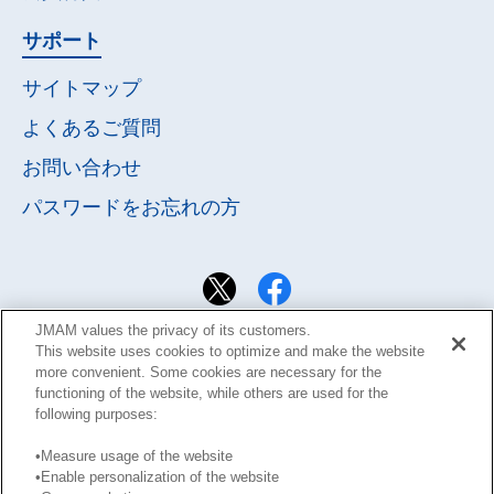
サポート
サイトマップ
よくあるご質問
お問い合わせ
パスワードを
お忘れの方
JMAM values the privacy of its customers.
This website uses cookies to optimize and make the website
more convenient. Some cookies are necessary for the
functioning of the website, while others are used for the
following purposes:
•Measure usage of the website
•Enable personalization of the website
サイト利用規約
Learning Design Members会員規約