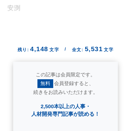
安渕
4,148
5,531
/
残り:
文字
全文:
文字
この記事は会員限定です。
無料
会員登録すると、
続きをお読みいただけます。
2,500本以上の人事・
人材開発専門記事が読める！