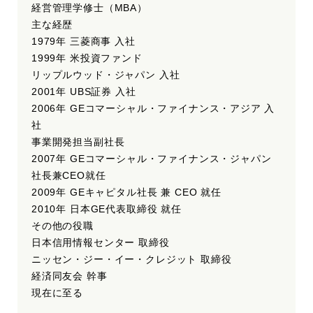
経営管理学修士（MBA）
主な経歴
1979年 三菱商事 入社
1999年 米投資ファンド
リップルウッド・ジャパン 入社
2001年 UBS証券 入社
2006年 GEコマーシャル・ファイナンス・アジア 入
社
事業開発担当副社長
2007年 GEコマーシャル・ファイナンス・ジャパン
社長兼CEO就任
2009年 GEキャピタル社長 兼 CEO 就任
2010年 日本GE代表取締役 就任
その他の役職
日本信用情報センター 取締役
ニッセン・ジー・イー・クレジット 取締役
経済同友会 幹事
現在に至る