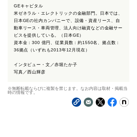
GEキャピタル
米ゼネラル・エレクトリックの金融部門。日本では、
日本GEの社内カンパニーで、設備・資産リース、自
動車リース・車両管理、法人向け融資などの金融サー
ビスを提供している。（日本GE）
資本金：300 億円、従業員数：約1550名、拠点数：
36拠点（いずれも2013年12月現在）
インタビュー・文／赤堀たか子
写真／西山輝彦
※無断転載ならびに複製を禁じます。なお内容は取材・掲載当
時の情報です。