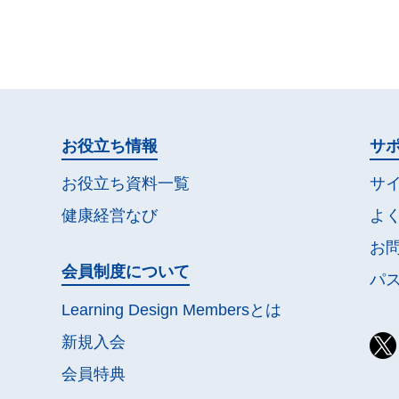
お役立ち情報
サ
お役立ち資料一覧
サ
健康経営なび
よ
お
会員制度について
パ
Learning Design Membersとは
新規入会
会員特典