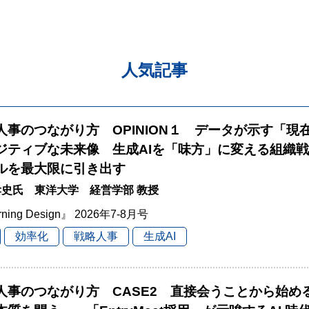
人気記事
と人事のつながり方 OPINION１ データが示す「現
ジティブな未来像 生成AIを「味方」に変える組織
ルを最大限に引き出す
史氏 東洋大学 経営学部 教授
rning Design』 2026年7-8月号
効率化
戦略人事
生成AI
と人事のつながり方 CASE2 直接会うことから始