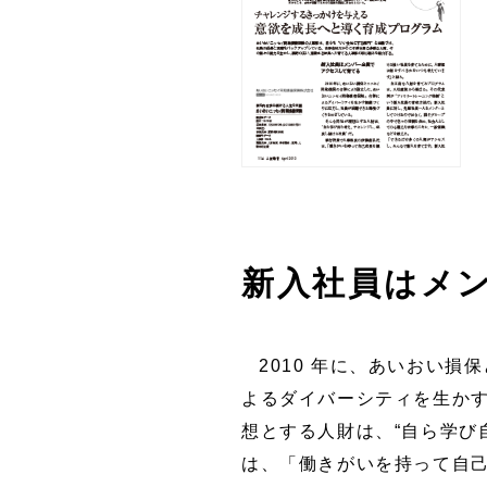
新入社員はメ
2010 年に、あいおい
よるダイバーシティを生か
想とする人財は、“自ら学び
は、「働きがいを持って自