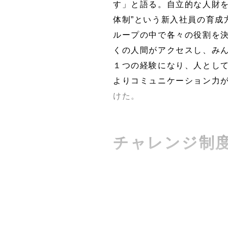
す」と語る。自立的な人財を
体制”という新入社員の育成
ループの中で各々の役割を
くの人間がアクセスし、み
１つの経験になり、人とし
よりコミュニケーション力
けた。
チャレンジ制