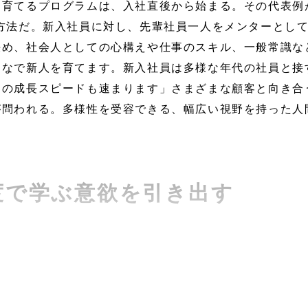
育てるプログラムは、入社直後から始まる。その代表例
方法だ。新入社員に対し、先輩社員一人をメンターとし
決め、社会人としての心構えや仕事のスキル、一般常識な
んなで新人を育てます。新入社員は多様な年代の社員と接
ての成長スピードも速まります」さまざまな顧客と向き合
が問われる。多様性を受容できる、幅広い視野を持った人
度で学ぶ意欲を引き出す