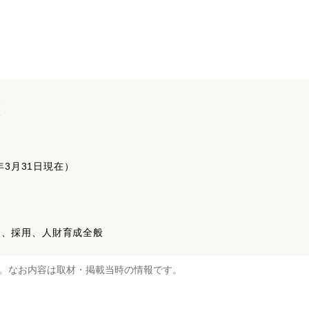
援
険
年3月31日現在）
連、採用、人財育成全般
。なお内容は取材・掲載当時の情報です。