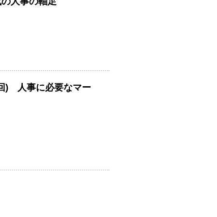
時代の人事の軸足
回) 人事に必要なマー