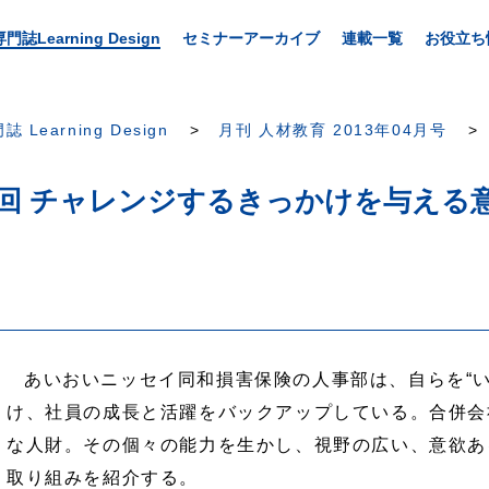
専門誌Learning Design
セミナーアーカイブ
連載一覧
お役立ち
誌 Learning Design
月刊 人材教育 2013年04月号
7回 チャレンジするきっかけを与える
あいおいニッセイ同和損害保険の人事部は、自らを“い
け、社員の成長と活躍をバックアップしている。合併会
な人財。その個々の能力を生かし、視野の広い、意欲あ
取り組みを紹介する。