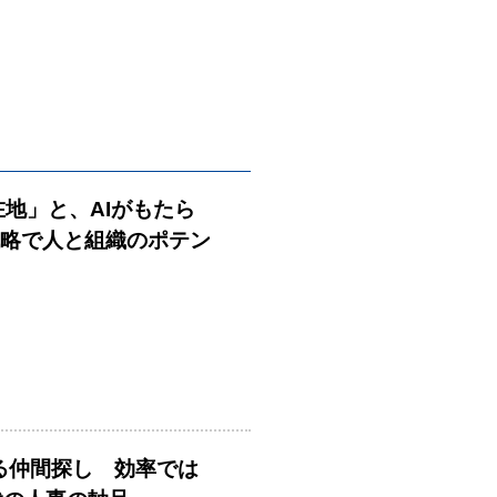
在地」と、AIがもたら
戦略で人と組織のポテン
める仲間探し 効率では