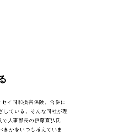
る
ッセイ同和損害保険。合併に
ざしている。そんな同社が理
員で人事部長の伊藤直弘氏
べきかをいつも考えていま