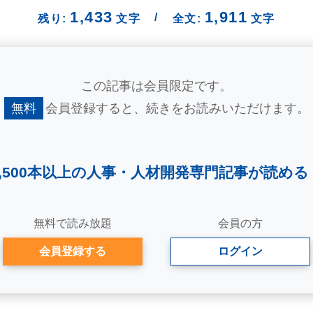
1,433
1,911
/
残り:
文字
全文:
文字
この記事は会員限定です。
無料
会員登録すると、
続きをお読みいただけます。
2,500本以上の人事・
人材開発専門記事が読める
無料で読み放題
会員の方
会員登録する
ログイン