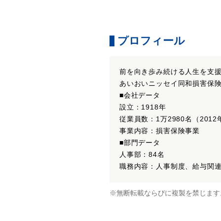
プロフィール
前を向き歩み続ける人生を支
あいおいニッセイ同和損害保
■会社データ
設立：1918年
従業員数：1万2980名（2012
事業内容：損害保険事業
■部門データ
人事部：84名
職務内容：人事制度、給与関
※無断転載ならびに複製を禁じます