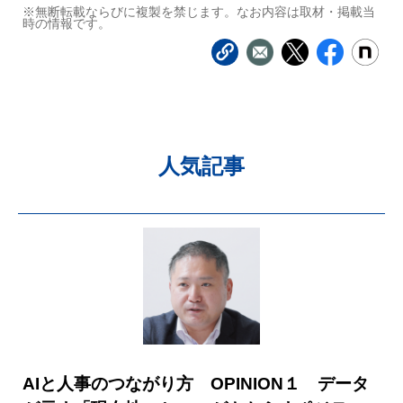
※無断転載ならびに複製を禁じます。なお内容は取材・掲載当
時の情報です。
人気記事
AIと人事のつながり方 OPINION１ データ