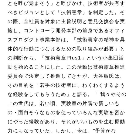
とを呼び覚まそう」と呼びかけ、技術者が共有す
べきビジョンとして「技術憲章」を制定した。そ
の際、全社員を対象に主旨説明と意見交換会を実
施し、コントローラ開発本部の前身であるオフィ
スプロダクト事業本部は、「技術憲章の精神を具
体的な行動につなげるための取り組みが必要」と
の判断から、「技術憲章Plus1」という小集団活
動を始めることにした。この活動は技術憲章推進
委員会で決定して推進してきたが、大谷敏氏は、
その目的を「若手の技術者に、わくわくするよう
な経験をしてもらうため」と語る。「 我々やその
上の世代は、若い頃、実験室の片隅で新しいも
の・面白そうなものを使っていろんな実験を密か
にやった経験があり、それがいいものを生む原動
力にもなっていた。しかし、今は、“予算がな