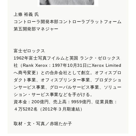
上條 裕義 氏
コントローラ開発本部コントローラプラットフォーム
第五開発部マネジャー
富士ゼロックス
1962年富士写真フイルムと英国 ランク・ゼロックス
社（Rank Xerox：1997年10月31日にXerox Limited
へ商号変更）との合弁会社として創立。オフィスプロ
ダクト事業、オフィスプリンター事業、プロダクショ
ンサービス事業、グローバルサービス事業、ソリュー
ション・サービス事業などを手がける。
資本金：200億円、売上高：9959億円、従業員数：
４万5282名（2012年３月期連結）
取材・文・写真／赤堀たか子