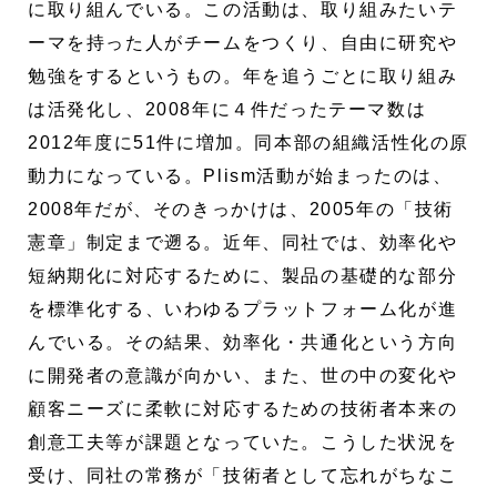
に取り組んでいる。この活動は、取り組みたいテ
ーマを持った人がチームをつくり、自由に研究や
勉強をするというもの。年を追うごとに取り組み
は活発化し、2008年に４件だったテーマ数は
2012年度に51件に増加。同本部の組織活性化の原
動力になっている。Plism活動が始まったのは、
2008年だが、そのきっかけは、2005年の「技術
憲章」制定まで遡る。近年、同社では、効率化や
短納期化に対応するために、製品の基礎的な部分
を標準化する、いわゆるプラットフォーム化が進
んでいる。その結果、効率化・共通化という方向
に開発者の意識が向かい、また、世の中の変化や
顧客ニーズに柔軟に対応するための技術者本来の
創意工夫等が課題となっていた。こうした状況を
受け、同社の常務が「技術者として忘れがちなこ