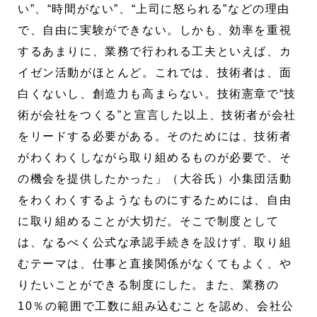
い”、“時間がない”、“上司に怒られる”などの理由
で、自由に実験ができない。しかも、効率を重視
するあまりに、業務で行われる工夫といえば、カ
イゼン活動がほとんど。これでは、技術者は、面
白くないし、創造力も高まらない。技術憲章で“技
術が会社をつくる”と宣言した以上、技術者が会社
をリードする必要がある。そのためには、技術者
がわくわくしながら取り組めるものが必要で、そ
の機会を提供したかった」（大谷氏）小集団活動
をわくわくするようなものにするためには、自由
に取り組めることが大切だ。そこで制度として
は、なるべく公式な承認手続きを設けず、取り組
むテーマは、仕事と直接関係がなくてもよく、や
りたいことができる制度にした。また、業務の
10％の範囲で工数に組み込むことを認め、会社公