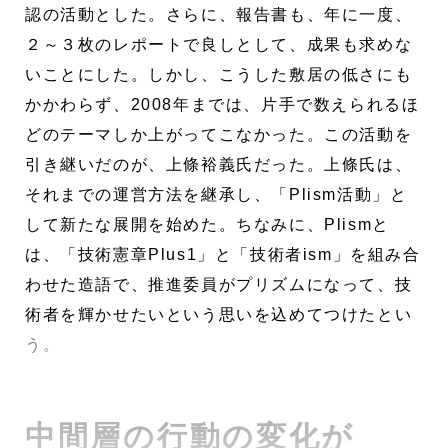
認の活動とした。さらに、報告書も、年に一度、
２～３枚のレポートで良しとして、成果も求めな
いことにした。しかし、こうした敷居の低さにも
かかわらず、2008年までは、片手で数えられるほ
どのテーマしか上がってこなかった。この活動を
引き継いだのが、上條裕義氏だった。上條氏は、
それまでの運営方法を継承し、「Plism活動」と
して新たな展開を始めた。ちなみに、Plismと
は、「技術憲章Plus1」と「技術者ism」を組み合
わせた造語で、推進委員がプリズムになって、技
術者を輝かせたいという思いを込めてつけたとい
う。
中間層の行動の変化が