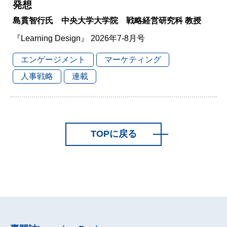
発想
島貫智行氏 中央大学大学院 戦略経営研究科 教授
『Learning Design』 2026年7-8月号
エンゲージメント
マーケティング
人事戦略
連載
TOPに戻る