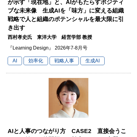
が示す「現在地」と、AIがもたらすポジティ
ブな未来像 生成AIを「味方」に変える組織
戦略で人と組織のポテンシャルを最大限に引
き出す
西村孝史氏 東洋大学 経営学部 教授
『Learning Design』 2026年7-8月号
AI
効率化
戦略人事
生成AI
AIと人事のつながり方 CASE2 直接会うこ