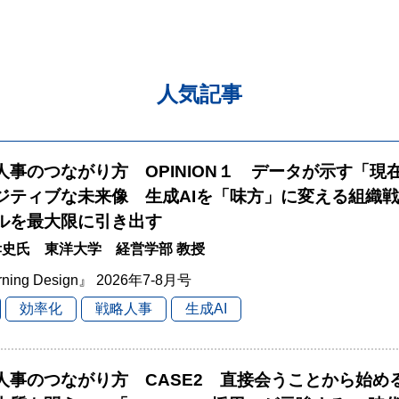
人気記事
と人事のつながり方 OPINION１ データが示す「現
ジティブな未来像 生成AIを「味方」に変える組織
ルを最大限に引き出す
史氏 東洋大学 経営学部 教授
rning Design』 2026年7-8月号
効率化
戦略人事
生成AI
と人事のつながり方 CASE2 直接会うことから始