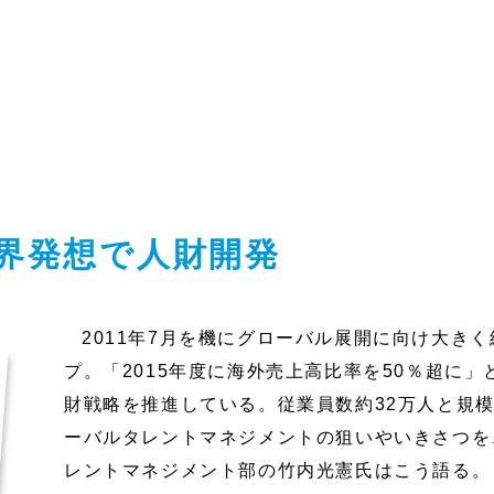
界発想で人財開発
2011年7月を機にグローバル展開に向け大き
プ。「2015年度に海外売上高比率を50％超に
財戦略を推進している。従業員数約32万人と規
ーバルタレントマネジメントの狙いやいきさつを
レントマネジメント部の竹内光憲氏はこう語る。