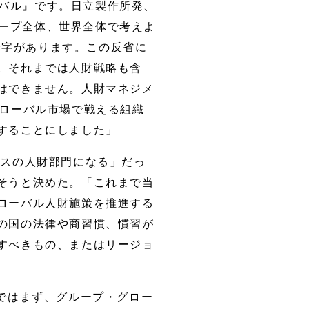
バル』です。日立製作所発、
ープ全体、世界全体で考えよ
赤字があります。この反省に
。それまでは人財戦略も含
はできません。人財マネジメ
グローバル市場で戦える組織
することにしました」
ラスの人財部門になる」だっ
そうと決めた。「これまで当
ローバル人財施策を推進する
の国の法律や商習慣、慣習が
すべきもの、またはリージョ
制ではまず、グループ・グロー