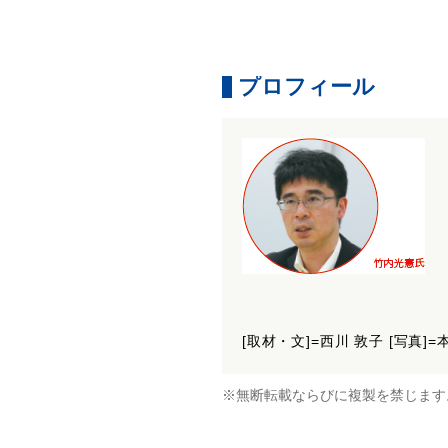
プロフィール
[取材・文]=西川 敦子 [写真
※無断転載ならびに複製を禁じます