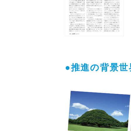
●推進の背景世