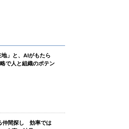
在地」と、AIがもたら
戦略で人と組織のポテン
める仲間探し 効率では