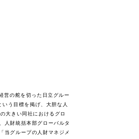
く経営の舵を切った日立グルー
」という目標を掲げ、大胆な人
模の大きい同社におけるグロ
、人財統括本部グローバルタ
「当グループの人財マネジメ