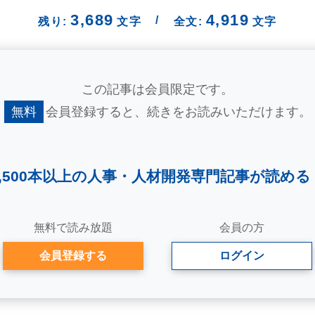
3,689
4,919
/
残り:
文字
全文:
文字
この記事は会員限定です。
無料
会員登録すると、
続きをお読みいただけます。
2,500本以上の人事・
人材開発専門記事が読める
無料で読み放題
会員の方
会員登録する
ログイン