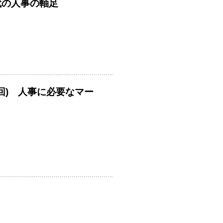
時代の人事の軸足
回) 人事に必要なマー