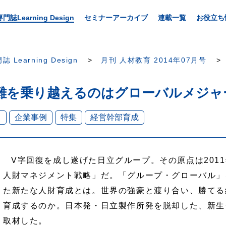
専門誌Learning Design
セミナーアーカイブ
連載一覧
お役立ち
誌 Learning Design
月刊 人材教育 2014年07月号
所 困難を乗り越えるのはグローバルメジ
ト
企業事例
特集
経営幹部育成
V字回復を成し遂げた日立グループ。その原点は201
人財マネジメント戦略」だ。「グループ・グローバル」
た新たな人財育成とは。世界の強豪と渡り合い、勝てる
育成するのか。日本発・日立製作所発を脱却した、新生
取材した。