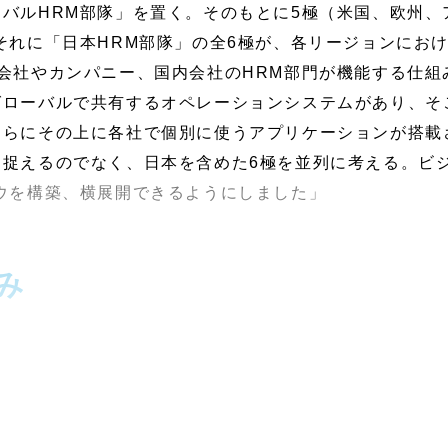
バルHRM部隊」を置く。そのもとに5極（米国、欧州、
それに「日本HRM部隊」の全6極が、各リージョンにお
会社やカンパニー、国内会社のHRM部門が機能する仕組
グローバルで共有するオペレーションシステムがあり、そ
さらにその上に各社で個別に使うアプリケーションが搭載
を捉えるのでなく、日本を含めた6極を並列に考える。ビ
ウを構築、横展開できるようにしました」
み