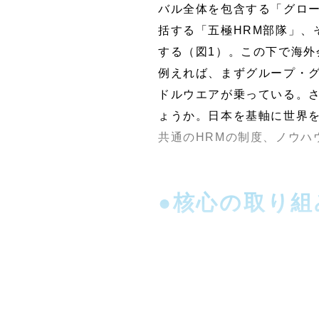
バル全体を包含する「グロー
括する「五極HRM部隊」、
する（図1）。この下で海外
例えれば、まずグループ・
ドルウエアが乗っている。
ょうか。日本を基軸に世界
共通のHRMの制度、ノウハ
●核心の取り組