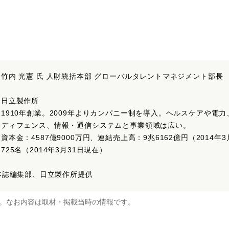
竹内 光憲 氏 人財統括本部 グローバルタレントマネジメント部長
日立製作所
1910年創業。2009年よりカンパニー制を導入。ヘルスケアや電
ディフェンス、情報・通信システムと事業領域は広い。
資本金：4587億9000万円、連結売上高：9兆6162億円（2014年
725名（2014年3月31日現在）
]=本誌編集部、日立製作所提供
。なお内容は取材・掲載当時の情報です。