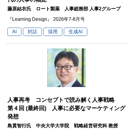
藤原結衣氏 ロート製薬 人事総務部 人事2グループ
『Learning Design』 2026年7-8月号
AI
対話
採用
生成AI
人事再考 コンセプトで読み解く人事戦略
第４回 (最終回) 人事に必要なマーケティング
発想
島貫智行氏 中央大学大学院 戦略経営研究科 教授