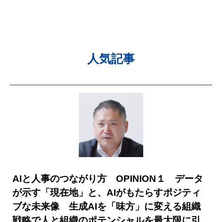
人気記事
AIと人事のつながり方 OPINION１ データ
が示す「現在地」と、AIがもたらすポジティ
ブな未来像 生成AIを「味方」に変える組織
戦略で人と組織のポテンシャルを最大限に引