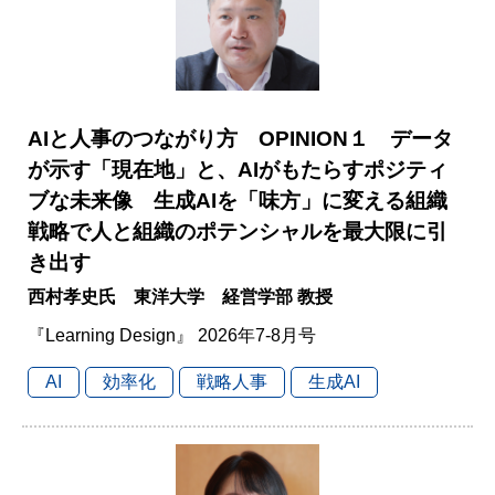
AIと人事のつながり方 OPINION１ データ
が示す「現在地」と、AIがもたらすポジティ
ブな未来像 生成AIを「味方」に変える組織
戦略で人と組織のポテンシャルを最大限に引
き出す
西村孝史氏 東洋大学 経営学部 教授
『Learning Design』 2026年7-8月号
AI
効率化
戦略人事
生成AI