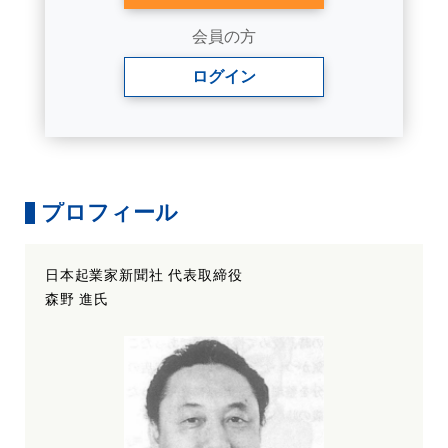
会員の方
ログイン
プロフィール
日本起業家新聞社 代表取締役
森野 進氏