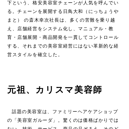
下という、格安美容室チェーンが人気を呼んでい
る。チェーンを展開する日鳥大和（にっちょうや
まと） の斎木幸次社長は、多くの苦難を乗り越
え、店舗経営をシステム化し、マニュアル・教
育・店舗展開・商品開発を一貫してコントロール
する、それまでの美容室経営にはない革新的な経
営スタイルを確立した。
元祖、カリスマ美容師
話題の美容室は、ファミリーヘアケアショップ
の「美容室ガルーダ」。驚くのは価格ばかりでは
ない。技術、サービス、商品の品ぞろえ、そのど