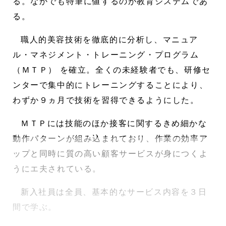
る。なかでも特筆に値するのが教育システムであ
る。
職人的美容技術を徹底的に分析し、マニュア
ル・マネジメント・トレーニング・プログラム
（ＭＴＰ） を確立。全くの未経験者でも、研修セ
ンターで集中的にトレーニングすることにより、
わずか９ヵ月で技術を習得できるようにした。
ＭＴＰには技能のほか接客に関するきめ細かな
動作パターンが組み込まれており、作業の効率ア
ップと同時に質の高い顧客サービスが身につくよ
うにエ夫されている。
新入社員は全員、基本的なサービス内容を３日
間で学ぶ。