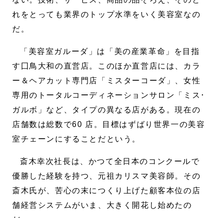
れをとっても業界のトップ水準をいく美容室なの
だ。
「美容室ガルーダ」は「美の産業革命」を目指
す囗鳥大和の直営店。このほか直営店には、カラ
ー＆ヘアカット専門店「ミスターコーダ」、女性
専用のトータルコーディネーションサロン「ミス･
ガルボ」など、タイプの異なる店がある。現在の
店舗数は総数で60 店。目標はずばり世界一の美容
室チェーンにすることだという。
斎木幸次社長は、かつて全日本のコンクールで
優勝した経験を持つ、元祖カリスマ美容師。その
斎木氏が、苦心の末につくり上げた顧客本位の店
舗経営システムがいま、大きく開花し始めたの