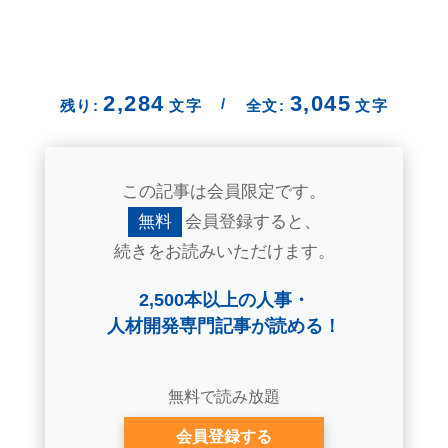
2,284
3,045
/
残り:
文字
全文:
文字
この記事は会員限定です。
無料
会員登録すると、
続きをお読みいただけます。
2,500本以上の人事・
人材開発専門記事が読める！
無料で読み放題
会員登録する