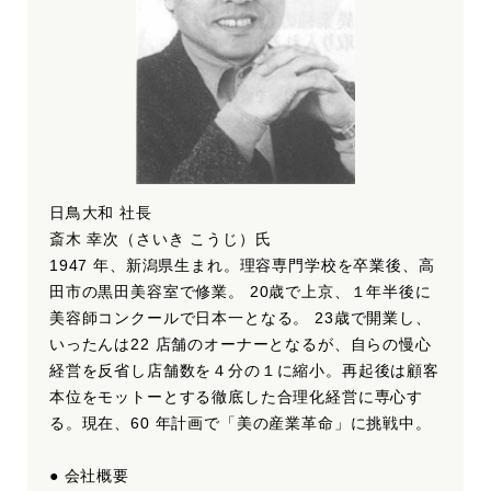
日鳥大和 社長
斎木 幸次（さいき こうじ）氏
1947 年、新潟県生まれ。理容専門学校を卒業後、高
田市の黒田美容室で修業。 20歳で上京、１年半後に
美容師コンクールで日本一となる。 23歳で開業し、
いったんは22 店舗のオーナーとなるが、自らの慢心
経営を反省し店舗数を４分の１に縮小。再起後は顧客
本位をモットーとする徹底した合理化経営に専心す
る。現在、60 年計画で「美の産業革命」に挑戦中。
● 会社概要