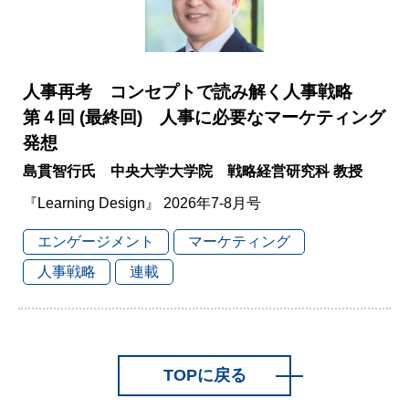
人事再考 コンセプトで読み解く人事戦略
第４回 (最終回) 人事に必要なマーケティング
発想
島貫智行氏 中央大学大学院 戦略経営研究科 教授
『Learning Design』 2026年7-8月号
エンゲージメント
マーケティング
人事戦略
連載
TOPに戻る