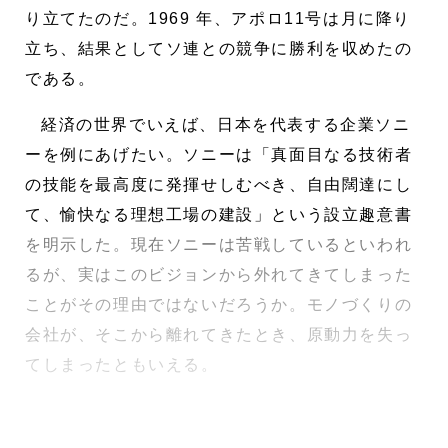
り立てたのだ。1969 年、アポロ11号は月に降り
立ち、結果としてソ連との競争に勝利を収めたの
である。
経済の世界でいえば、日本を代表する企業ソニ
ーを例にあげたい。ソニーは「真面目なる技術者
の技能を最高度に発揮せしむべき、自由闊達にし
て、愉快なる理想工場の建設」という設立趣意書
を明示した。現在ソニーは苦戦しているといわれ
るが、実はこのビジョンから外れてきてしまった
ことがその理由ではないだろうか。モノづくりの
会社が、そこから離れてきたとき、原動力を失っ
てしまったともいえる。