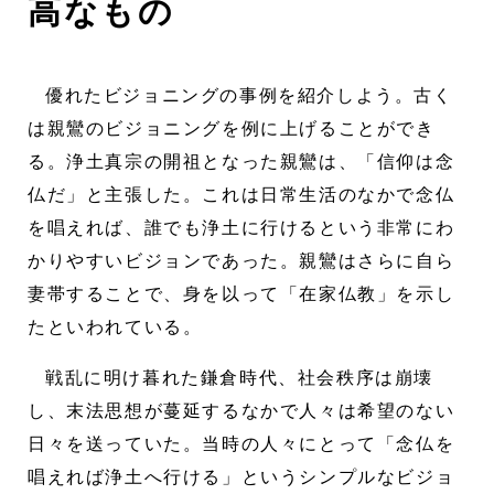
高なもの
優れたビジョニングの事例を紹介しよう。古く
は親鸞のビジョニングを例に上げることができ
る。浄土真宗の開祖となった親鸞は、「信仰は念
仏だ」と主張した。これは日常生活のなかで念仏
を唱えれば、誰でも浄土に行けるという非常にわ
かりやすいビジョンであった。親鸞はさらに自ら
妻帯することで、身を以って「在家仏教」を示し
たといわれている。
戦乱に明け暮れた鎌倉時代、社会秩序は崩壊
し、末法思想が蔓延するなかで人々は希望のない
日々を送っていた。当時の人々にとって「念仏を
唱えれば浄土へ行ける」というシンプルなビジョ