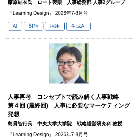
藤原結衣氏 ロート製薬 人事総務部 人事2グループ
『Learning Design』 2026年7-8月号
AI
対話
採用
生成AI
人事再考 コンセプトで読み解く人事戦略
第４回 (最終回) 人事に必要なマーケティング
発想
島貫智行氏 中央大学大学院 戦略経営研究科 教授
『Learning Design』 2026年7-8月号