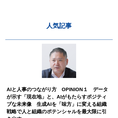
人気記事
AIと人事のつながり方 OPINION１ データ
が示す「現在地」と、AIがもたらすポジティ
ブな未来像 生成AIを「味方」に変える組織
戦略で人と組織のポテンシャルを最大限に引