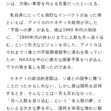
ンは、力強い希望を与える言葉だったといえる。
私自身にとっても強烈なインパクトがあった例
といえば、アメリカのケネディ大統領が示した
「宇宙への夢」がある。彼は1960 年代の初頭
に、「1960年代の終わりまでに人類を月へ送り込
む」という壮大なビジョンを示した。アメリカは
それまでソ連との宇宙開発競争に遅れを取ってい
たが、NASAを中心に膨大な国家予算をつぎ込ん
でその巻き返しを図ったのである。
ケネディの政治的意図は、ソ連との競争に勝つ
ことだったかもしれない。しかし彼は国民を説得
するとき、そんなことは一言も言わなかった。
「月へ人類を送り込む」という「全人類の夢」と
もいえる大きな夢を示し、国民を崇高な憧れに駆