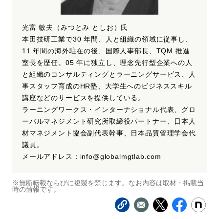
光富 敏夫（みつとみ としお）氏
本田技研工業で30 年間、人と組織の領域に従事し、
11 年間の海外駐在の後、国際人事部長、TQM 推進
室長を歴任。05 年に独立し、理念先行型企業への人
と組織のコンサルティングとラーニングサービス、人
事スタッフ育成のHR塾、大学生へのビジネススキル
講座などのサービスを提供している。
ラーニングワークス・インターナショナル代表、グロ
ーバルマネジメント研究所取締役パートナー、日本人
材マネジメント協会副代表幹事、日本品質管理学会代
議員。
メールアドレス：info@globalmgtlab.com
※無断転載ならびに複製を禁じます。なお内容は取材・掲載当
時の情報です。