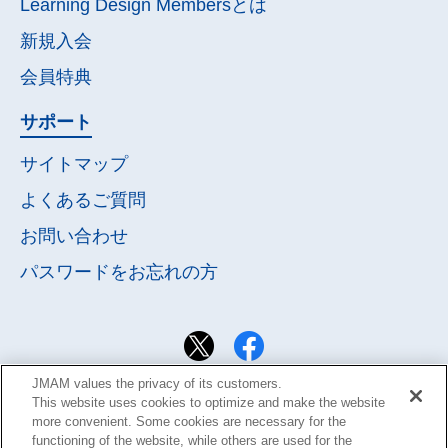
Learning Design Membersとは
新規入会
会員特典
サポート
サイトマップ
よくあるご質問
お問い合わせ
パスワードを
お忘れの方
JMAM values the privacy of its customers.
This website uses cookies to optimize and make the website
more convenient. Some cookies are necessary for the
functioning of the website, while others are used for the