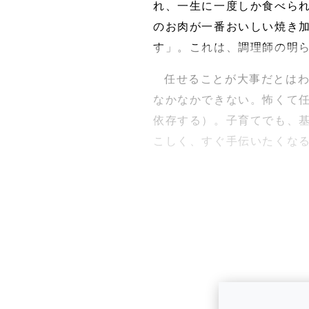
れ、一生に一度しか食べら
のお肉が一番おいしい焼き
す」。これは、調理師の明
任せることが大事だとは
なかなかできない。怖くて
依存する）。子育てでも、
こしく、すぐ手伝いたくな