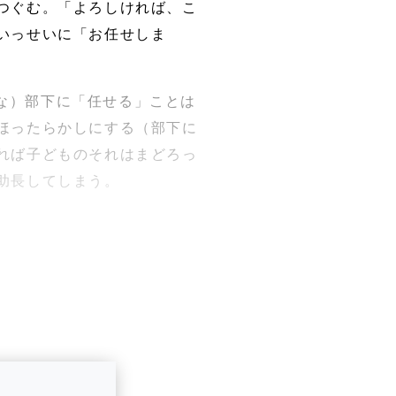
つぐむ。「よろしければ、こ
いっせいに「お任せしま
な）部下に「任せる」ことは
ほったらかしにする（部下に
れば子どものそれはまどろっ
助長してしまう。