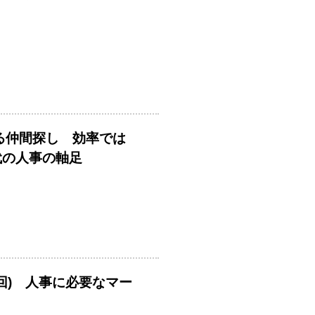
める仲間探し 効率では
時代の人事の軸足
回) 人事に必要なマー