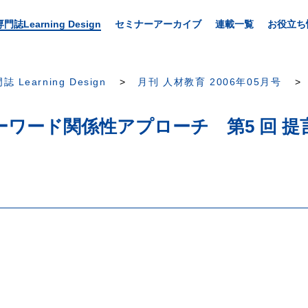
専門誌Learning Design
セミナーアーカイブ
連載一覧
お役立ち
誌 Learning Design
月刊 人材教育 2006年05月号
ワード関係性アプローチ 第5 回 提