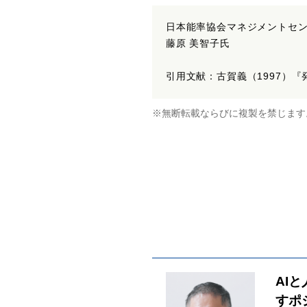
日本能率協会マネジメントセン
藤原 美智子氏
引用文献：古賀義（1997）
※無断転載ならびに複製を禁じます
AI
すポ