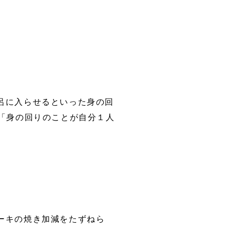
呂に入らせるといった身の回
「身の回りのことが自分１人
ーキの焼き加減をたずねら