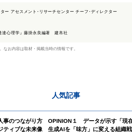
ター アセスメント･リサーチセンター チーフ･ディレクター
『発達心理学』藤掛永良編著 建帛社
。なお内容は取材・掲載当時の情報です。
人気記事
と人事のつながり方 OPINION１ データが示す「現
ジティブな未来像 生成AIを「味方」に変える組織