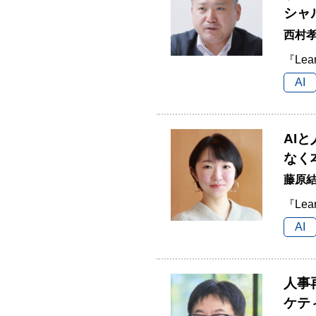
シャ
西村孝
『Lea
AI
AI
なく
藤原結
『Lea
AI
人事
ケテ