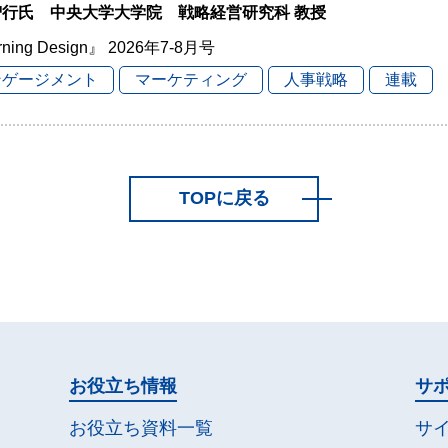
智行氏 中央大学大学院 戦略経営研究科 教授
rning Design』 2026年7-8月号
ンゲージメント
マーケティング
人事戦略
連載
TOPに戻る
お役立ち情報
サ
お役立ち資料一覧
サ