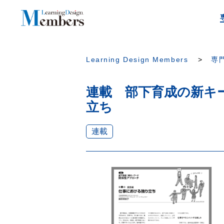
Learning Design Members
専門
連載 部下育成の新キー
立ち
連載