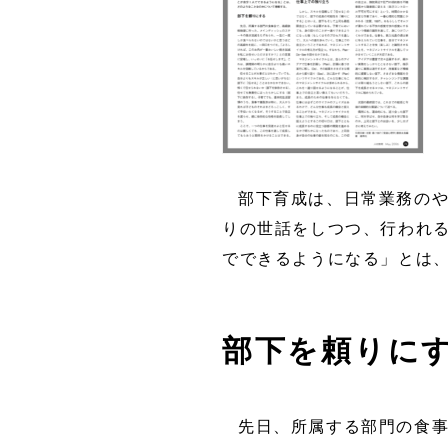
部下育成は、日常業務の
りの世話をしつつ、行われ
でできるようになる」とは
部下を頼りに
先日、所属する部門の食