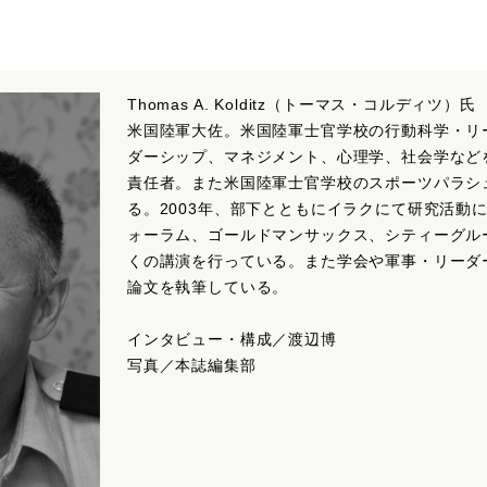
Thomas A. Kolditz（トーマス・コルディツ）氏
米国陸軍大佐。米国陸軍士官学校の行動科学・リ
ダーシップ、マネジメント、心理学、社会学など
責任者。また米国陸軍士官学校のスポーツパラシ
る。2003年、部下とともにイラクにて研究活動
ォーラム、ゴールドマンサックス、シティーグル
くの講演を行っている。また学会や軍事・リーダ
論文を執筆している。
インタビュー・構成／渡辺博
写真／本誌編集部