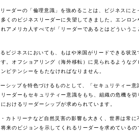
るリーダーの「倫理意識」を強めることは、ビジネスにと
、多くのビジネスリーダーに失望してきました。エンロン
われアメリカ人すべてが「リーダーであるとはどういうこ
なるビジネスにおいても、もはや米国がリードできる状況
です。オフショアリング（海外移転）に見られるようなグ
コンピテンシーをもたなければなりません。
ダーシップを特色づけるものとして、「セキュリティー意
るリーダーもセキュリティー意識をもち、組織の危機を切
機におけるリーダーシップが求められています。
ン・カトリーナなど自然災害の影響も大きく、世界は常に
は将来のビジョンを示してくれるリーダーを求めているの