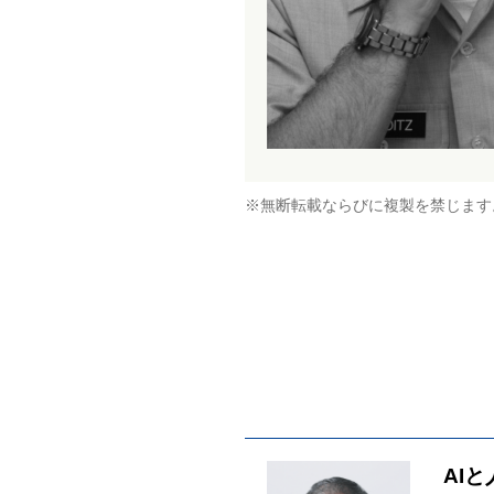
※無断転載ならびに複製を禁じます
AI