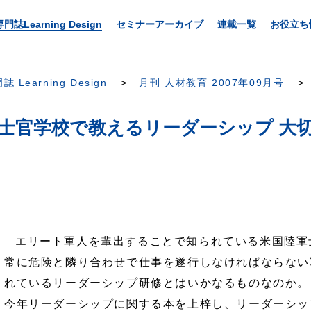
専門誌Learning Design
セミナーアーカイブ
連載一覧
お役立ち
誌 Learning Design
月刊 人材教育 2007年09月号
軍士官学校で教えるリーダーシップ 大
エリート軍人を輩出することで知られている米国陸軍
常に危険と隣り合わせで仕事を遂行しなければならない
れているリーダーシップ研修とはいかなるものなのか。
今年リーダーシップに関する本を上梓し、リーダーシッ