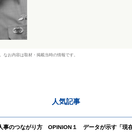
。なお内容は取材・掲載当時の情報です。
人気記事
と人事のつながり方 OPINION１ データが示す「現