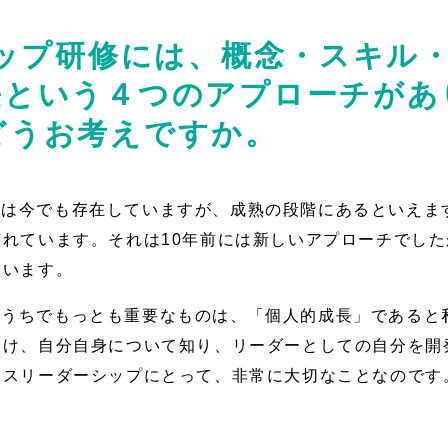
シップ研修には、概念・スキル
長という４つのアプローチがあ
どうお考えですか。
チは今でも存在していますが、成熟の段階にあるといえま
れています。それは10年前には新しいアプローチでした
ています。
のうちでもっとも重要なものは、「個人的成長」であると
つけ、自分自身について知り、リーダーとしての自分を開
ネスリーダーシップにとって、非常に大切なことなのです