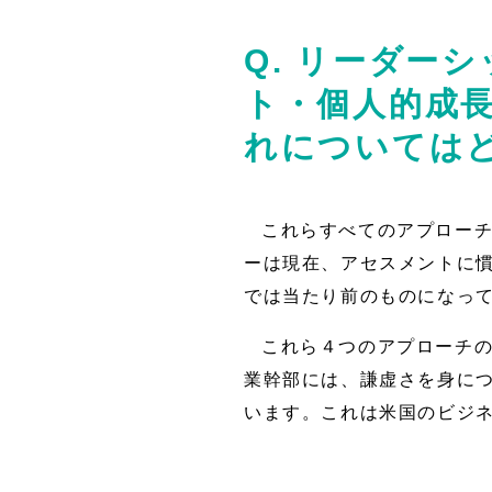
Q. リーダー
ト・個人的成
れについては
これらすべてのアプロー
ーは現在、アセスメントに慣
では当たり前のものになっ
これら４つのアプローチ
業幹部には、謙虚さを身に
います。これは米国のビジ