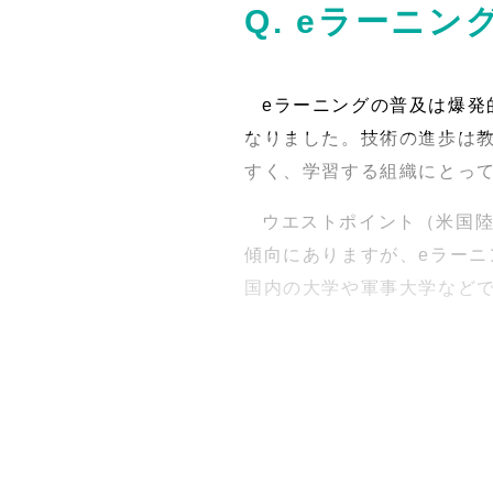
Q. eラーニ
eラーニングの普及は爆発
なりました。技術の進歩は
すく、学習する組織にとっ
ウエストポイント（米国
傾向にありますが、eラー
国内の大学や軍事大学など