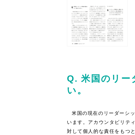
Q. 米国のリ
い。
米国の現在のリーダーシ
います。アカウンタビリテ
対して個人的な責任をもつ