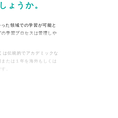
でしょうか。
かった領域での学習が可能と
グの学習プロセスは管理しや
くは伝統的でアカデミックな
期または１年を海外もしくは
です。