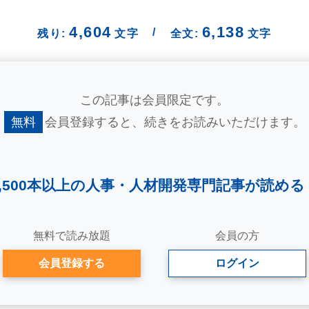
4,604
6,138
/
残り:
文字
全文:
文字
この記事は会員限定です。
無料
会員登録すると、
続きをお読みいただけます。
2,500本以上の人事・
人材開発専門記事が読める
無料で読み放題
会員の方
会員登録する
ログイン