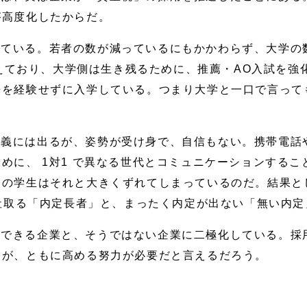
が高度化したからだ。
ている。若者の数が減っているにもかかわらず、大学の数は
で増えており、大学側は生き残るために、推薦・AO入試を
争を経験せずに入学している。つまり大学と一口で言って
講義には出るが、姿勢が受け身で、自信もない。携帯電話
めに、 1対1 で異なる世代とコミュニケーションする
くの学生はそれと大きくずれてしまっているのだ。結果と
0社取る「内定長者」と、まったく内定が出ない「無い内
できる企業と、そうではない企業に二極化している。採
つが、ともに高める努力が必要だと言えるだろう。