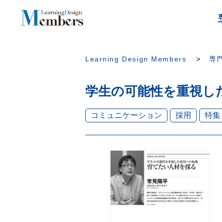
Learning Design Members
専門
学生の可能性を重視し
コミュニケーション
採用
特集