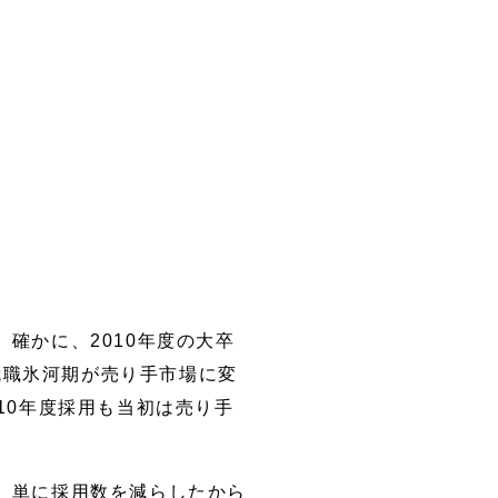
確かに、2010年度の大卒
就職氷河期が売り手市場に変
010年度採用も当初は売り手
。単に採用数を減らしたから