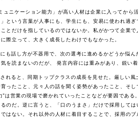
ミュニケーション能力」が高い人材は企業に入ってから
力」という言葉が人事にも、学生にも、安易に使われ過ぎ
いことだけを指しているのではないか。私がかつて企業で
特に際立って、大きく成長したわけでもなかった。
りにも話し方が不器用で、次の選考に進めるかどうか悩ん
気を読まないのだが、 発言内容には重みがあり、鋭い
属されると、同期トップクラスの成長を見せた。厳しい風
で育ったこと、元々人の話を聞く姿勢があったこと、そし
力”は営業の現場で磨かれていったことなどが要因である
いるのだ。逆に言うと、「口のうまさ」だけで採用しては
用ではない。それ以外の人材に着目することで、採用のブ