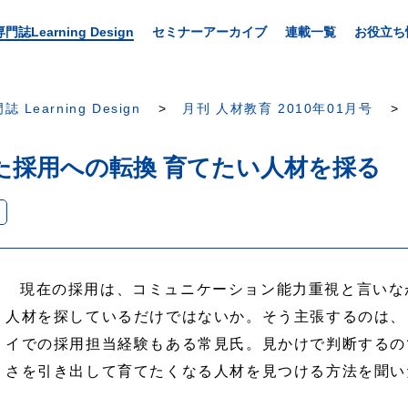
専門誌Learning Design
セミナーアーカイブ
連載一覧
お役立ち
誌 Learning Design
月刊 人材教育 2010年01月号
た採用への転換 育てたい人材を採る
現在の採用は、コミュニケーション能力重視と言いな
人材を探しているだけではないか。そう主張するのは、
イでの採用担当経験もある常見氏。見かけで判断するの
さを引き出して育てたくなる人材を見つける方法を聞い