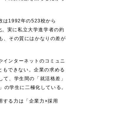
1992年の523校から
強化。実に私立大学進学者の約
も、その質にはかなりの差が
やインターネットのコミュニ
こともできない。企業の求める
して、学生間の「就活格差」
定」の学生に二極化している。
用する力は「企業力×採用