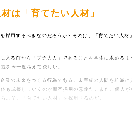
人材は「育てたい人材」
を採用するべきなのだろうか? それは、「育てたい人材
業に入る前から「プチ大人」であることを学生に求めるよ
意義を今一度考えて欲しい。
、企業の未来をつくる行為である。未完成の人間を組織に
全体も成長していくのが新卒採用の意義だ。また、個人が
からこそ、「育てたい人材」を採用するのだ。