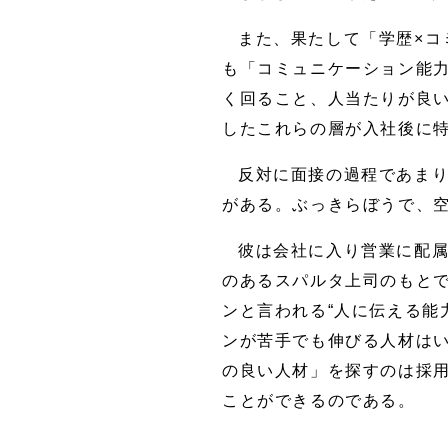
また、果たして「学歴×コ
も「コミュニケーション能
く回ること、人当たりが良
したこれらの層が入社後に
反対に面接の過程であま
がある。ぶっきらぼうで、空
彼は会社に入り営業に配
のあるスパルタ上司のもと
ンと言われる“人に伝える能
ンが苦手でも伸びる人材は
の良い人材」を探すのは採
ことができるのである。