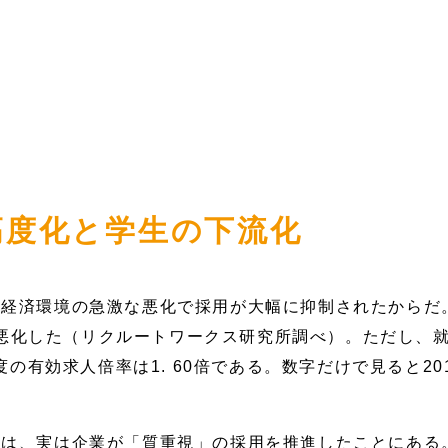
高度化と学生の下流化
経済環境の急激な悪化で採用が大幅に抑制されたからだ。
まで悪化した（リクルートワークス研究所調べ）。ただし、
度の有効求人倍率は1. 60倍である。数字だけで見ると2
因は、実は企業が「質重視」の採用を推進したことにある