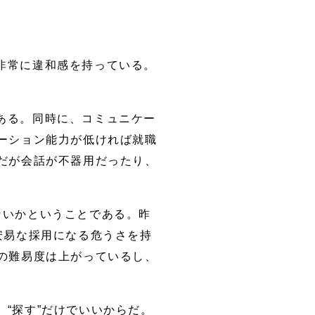
非常に違和感を持っている。
ある。同時に、コミュニケー
ーション能力が低ければ就職
だが会話が不器用だったり、
ないかということである。昨
安易な採用になる危うさを持
の難易度は上がっているし、
“探す”だけでいいからだ。