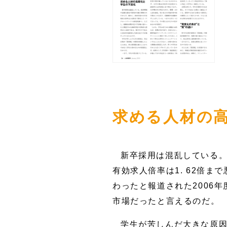
求める人材の
新卒採用は混乱している。
有効求人倍率は1. 62倍
わったと報道された2006年
市場だったと言えるのだ。
学生が苦しんだ大きな原