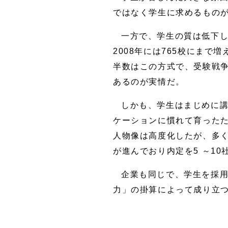
ではなく学生に求めるもの
一方で、学生の質は低下し
2008年には765校にま
半数はこの方式で、受験戦
あるのが実情だ。
しかも、学生はまじめに
ケーションに慣れて育ったた
人物像は高度化したが、多
が進んでおり内定を5 ～1
企業も同じで、学生を採用
力」の掛算によって成り立