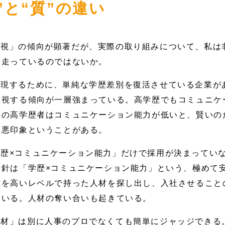
”と“質”の違い
重視」の傾向が顕著だが、実際の取り組みについて、私は
に走っているのではないか。
実現するために、単純な学歴差別を復活させている企業が
重視する傾向が一層強まっている。高学歴でもコミュニケ
学の高学歴者はコミュニケーション能力が低いと、賢いの
て悪印象ということがある。
歴×コミュニケーション能力」だけで採用が決まってい
方針は「学歴×コミュニケーション能力」という、極めて
方を高いレベルで持った人材を探し出し、入社させること
ている。人材の奪い合いも起きている。
材」は別に人事のプロでなくても簡単にジャッジできる。