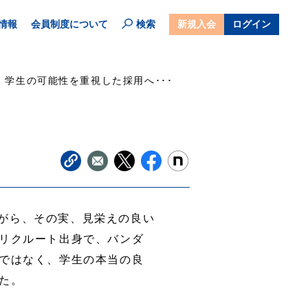
情報
会員制度について
検索
新規入会
ログイン
学生の可能性を重視した採用へ･･･
がら、その実、見栄えの良い
リクルート出身で、バンダ
ではなく、学生の本当の良
た。