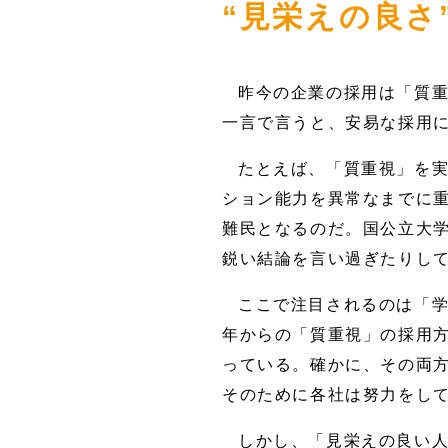
“見栄えの良さ
昨今の企業の採用は「質
一言で言うと、安易な採用
たとえば、「質重視」を
ション能力を異常なまでに
難民となるのだ。国公立大
鋭い結論を言い過ぎたりし
ここで注目されるのは「学
年からの「質重視」の採用
っている。確かに、その両
そのために各社は努力をし
しかし、「見栄えの良い人