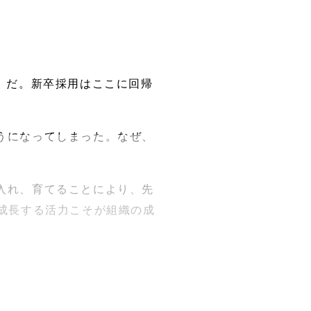
」だ。新卒採用はここに回帰
うになってしまった。なぜ、
入れ、育てることにより、先
成長する活力こそが組織の成