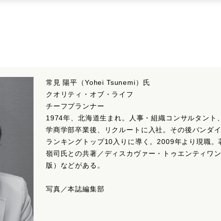
常見 陽平（Yohei Tsunemi）氏
クオリティ・オブ・ライフ
チーフプランナー
1974年、北海道生まれ。人事・組織コンサルタン
学商学部卒業後、リクルートに入社。その後バンダ
ランキングトップ10入りに導く。2009年より現職
嶺司氏との共著／ディスカヴァー・トゥエンティワ
版）などがある。
写真／本誌編集部