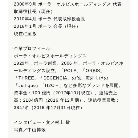
2006年9月 ポーラ・オルビスホールディングス 代表
取締役社長（現任）
2010年4月 ポーラ 代表取締役会長
2016年1月 ポーラ 会長（現任）
現在に至る
企業プロフィール
ポーラ・オルビスホールディングス
1929年、ポーラ創業。2006 年、ポーラ・オルビスホ
ールディングス設立。「POLA」「ORBIS」
「THREE」「DECENCIA」の他、海外向けの
「Jurlique」「H2O＋」など多彩なブランドを展開。
資本金：100 億円（2017年10月現在）、連結売上
高：2184億円（2016 年12月期）、連結従業員数：
3847名（2016 年12月31日現在）
インタビュー・文／村上 敬
写真／中山博敬