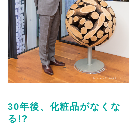
30年後、化粧品がなくな
る!?