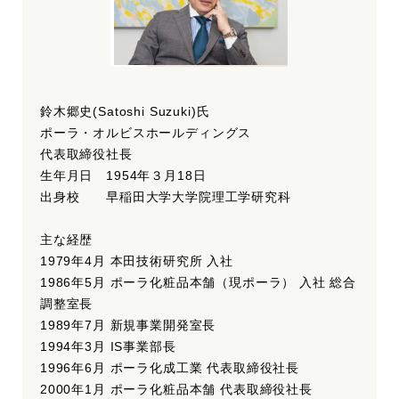
鈴木郷史(Satoshi Suzuki)氏
ポーラ・オルビスホールディングス
代表取締役社長
生年月日 1954年３月18日
出身校 早稲田大学大学院理工学研究科
主な経歴
1979年4月 本田技術研究所 入社
1986年5月 ポーラ化粧品本舗（現ポーラ） 入社 総合
調整室長
1989年7月 新規事業開発室長
1994年3月 IS事業部長
1996年6月 ポーラ化成工業 代表取締役社長
2000年1月 ポーラ化粧品本舗 代表取締役社長