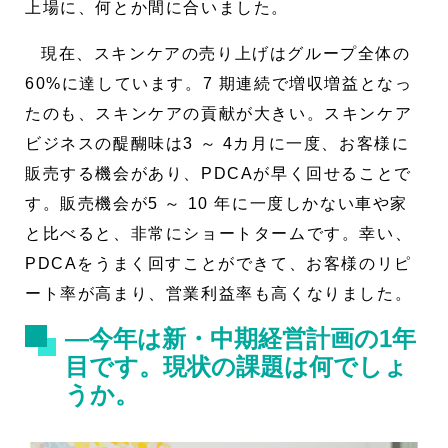
上場に、何とか間に合いました。
現在、スキンケアの売り上げはグループ全体の
60%に達しています。7 期連続で増収増益となっ
たのも、スキンケアの貢献が大きい。スキンケア
ビジネスの醍醐味は3 ～ 4カ月に一度、お客様に
販売する機会があり、PDCAが早く回せることで
す。販売機会が5 ～ 10 年に一度しかない車や家
と比べると、非常にショートタームです。幸い、
PDCAをうまく回すことができて、お客様のリピ
ート率が高まり、営業利益率も高くなりました。
―今年は新・中期経営計画の1年
目です。現状の課題は何でしょ
うか。