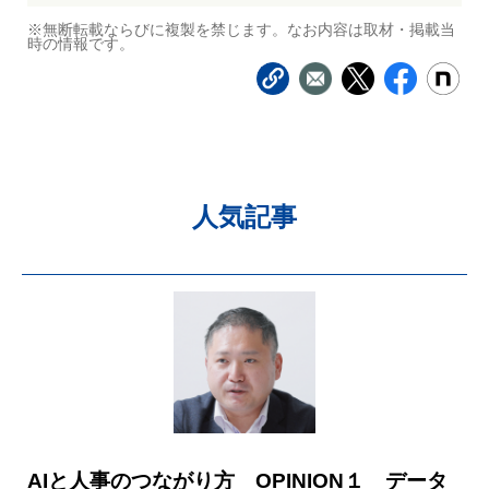
※無断転載ならびに複製を禁じます。なお内容は取材・掲載当
時の情報です。
人気記事
AIと人事のつながり方 OPINION１ データ