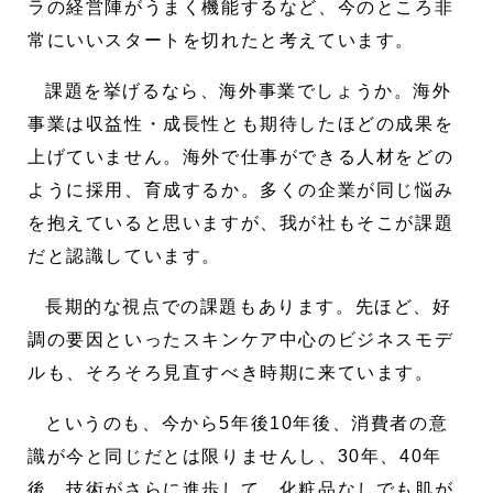
ラの経営陣がうまく機能するなど、今のところ非
常にいいスタートを切れたと考えています。
課題を挙げるなら、海外事業でしょうか。海外
事業は収益性・成長性とも期待したほどの成果を
上げていません。海外で仕事ができる人材をどの
ように採用、育成するか。多くの企業が同じ悩み
を抱えていると思いますが、我が社もそこが課題
だと認識しています。
長期的な視点での課題もあります。先ほど、好
調の要因といったスキンケア中心のビジネスモデ
ルも、そろそろ見直すべき時期に来ています。
というのも、今から5年後10年後、消費者の意
識が今と同じだとは限りませんし、30年、40年
後、技術がさらに進歩して、化粧品なしでも肌が