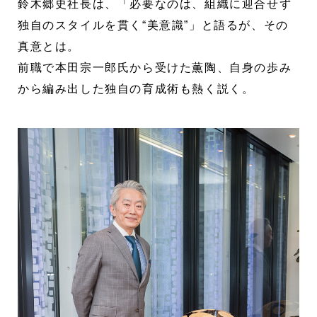
鈴木郷史社長は、「必要なのは、組織に迎合せず
独自のスタイルを貫く“美意識”」と語るが、その
真意とは。
前職で本田宗一郎氏から受けた薫陶、自身の歩み
から編み出した独自の育成術も熱く説く。