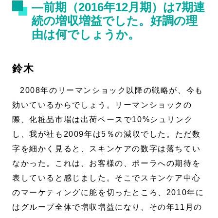
―前期（2016年12月期）は7期連
続の増収増益でした。好調の理
由は何でしょうか。
鈴木
2008年のリーマンショック以降の戦略が、今も
効いているからでしょう。リーマンショックの
際、化粧品市場は出荷ベースで10%シュリンク
し、我が社も2009年は5％の減収でした。ただ数
字を細かく見ると、スキンケアの数字は落ちてい
なかった。これは、お客様の、ポーラへの期待を
表していると感じました。そこでスキンケア中心
のマーケティングに舵を切ったところ、2010年に
はグループ全体で増収増益になり、その年11月の