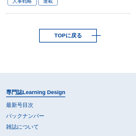
人事戦略
連載
TOPに戻る
専門誌
Learning Design
最新号目次
バックナンバー
雑誌について