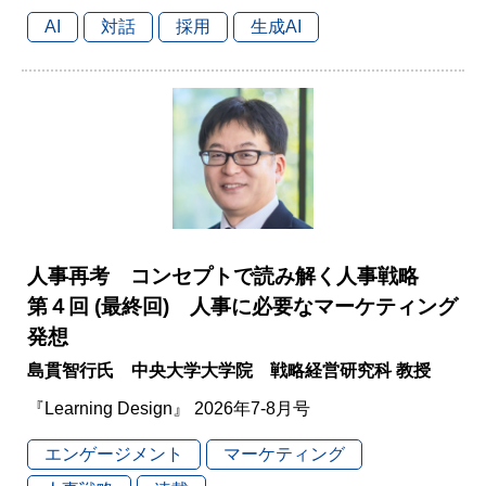
AI
対話
採用
生成AI
人事再考 コンセプトで読み解く人事戦略
第４回 (最終回) 人事に必要なマーケティング
発想
島貫智行氏 中央大学大学院 戦略経営研究科 教授
『Learning Design』 2026年7-8月号
エンゲージメント
マーケティング