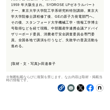
1959 年大阪生まれ。SYDROSE LPゼネラルパート
ナー、東京大学大学院工学系研究科特別講師。東京大
学大学院修士課程修了後、GEの原子力発電部門へ。
その後、スタンフォード大学機械工学・情報工学博士
号取得などを経て現職。中部圏産学連携会議アドバイ
ザリーボード委員、消費者庁安全調査委員会専門委
員。全国各地で講演を行うなど、失敗学の普及活動を
進める。
[取材・文・写真]=田邉泰子
※無断転載ならびに複製を禁じます。なお内容は取材・掲載当
時の情報です。