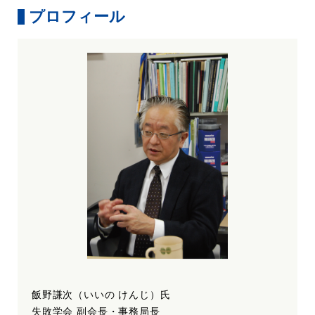
プロフィール
飯野謙次（いいの けんじ）氏
失敗学会 副会長・事務局長