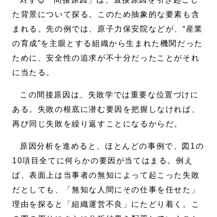
た背景について探る。このため抽象的な要素も含
まれる。先の例では、原子力保安院などが、“産業
の育成”を主眼とする組織から生まれた機関だった
ために、安全性の追求が不十分だったことがそれ
に当たる。
この間接原因は、失敗学では重要な位置づけに
ある。失敗の根底に潜む要因を把握しなければ、
再び同じ失敗を繰り返すことになるからだ。
原因分析を進めると、ほとんどの事例で、図1の
10項目全てに何らかの要因が当てはまる。例え
ば、表面上は当事者の無知によって起こった失敗
だとしても、「無知な人間にその仕事を任せた」
理由を探ると「組織運営不良」にたどり着く。こ