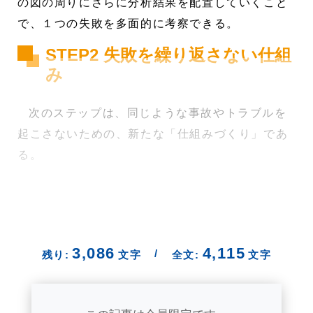
の図の周りにさらに分析結果を配置していくこと
で、１つの失敗を多面的に考察できる。
STEP2 失敗を繰り返さない仕組
み
次のステップは、同じような事故やトラブルを
起こさないための、新たな「仕組みづくり」であ
る。
3,086
4,115
/
残り:
文字
全文:
文字