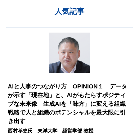
人気記事
AIと人事のつながり方 OPINION１ データ
が示す「現在地」と、AIがもたらすポジティ
ブな未来像 生成AIを「味方」に変える組織
戦略で人と組織のポテンシャルを最大限に引
き出す
西村孝史氏 東洋大学 経営学部 教授