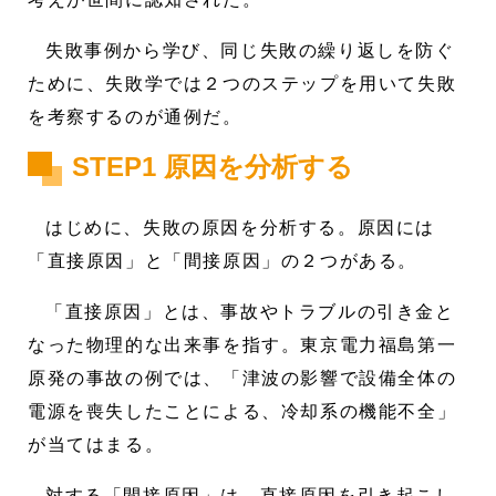
失敗事例から学び、同じ失敗の繰り返しを防ぐ
ために、失敗学では２つのステップを用いて失敗
を考察するのが通例だ。
STEP1 原因を分析する
はじめに、失敗の原因を分析する。原因には
「直接原因」と「間接原因」の２つがある。
「直接原因」とは、事故やトラブルの引き金と
なった物理的な出来事を指す。東京電力福島第一
原発の事故の例では、「津波の影響で設備全体の
電源を喪失したことによる、冷却系の機能不全」
が当てはまる。
対する「間接原因」は、直接原因を引き起こし