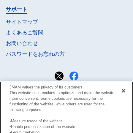
サポート
サイトマップ
よくあるご質問
お問い合わせ
パスワードを
お忘れの方
JMAM values the privacy of its customers.
This website uses cookies to optimize and make the website
more convenient. Some cookies are necessary for the
functioning of the website, while others are used for the
following purposes:
•Measure usage of the website
•Enable personalization of the website
サイト利用規約
Learning Design Members会員規約
•Group marketing