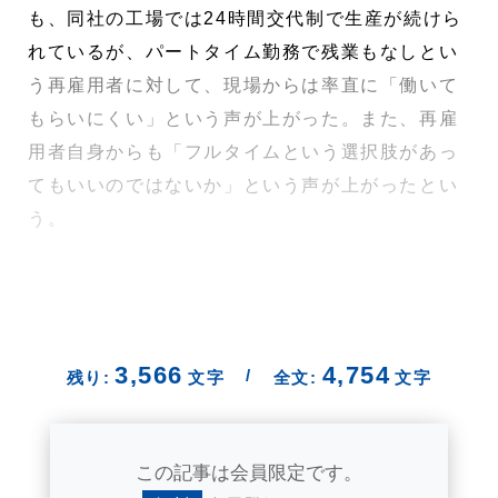
も、同社の工場では24時間交代制で生産が続けら
れているが、パートタイム勤務で残業もなしとい
う再雇用者に対して、現場からは率直に「働いて
もらいにくい」という声が上がった。また、再雇
用者自身からも「フルタイムという選択肢があっ
てもいいのではないか」という声が上がったとい
う。
3,566
4,754
/
残り:
文字
全文:
文字
この記事は会員限定です。