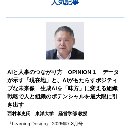
人気記事
AIと人事のつながり方 OPINION１ データ
が示す「現在地」と、AIがもたらすポジティ
ブな未来像 生成AIを「味方」に変える組織
戦略で人と組織のポテンシャルを最大限に引
き出す
西村孝史氏 東洋大学 経営学部 教授
『Learning Design』 2026年7-8月号