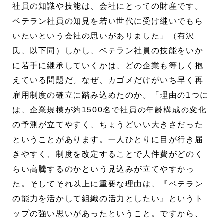
社員の知識や技能は、会社にとっての財産です。
ベテラン社員の知見を若い世代に受け継いでもら
いたいという会社の思いがありました」（有沢
氏、以下同）しかし、ベテラン社員の技能をいか
に若手に継承していくかは、どの企業も等しく抱
えている問題だ。なぜ、カゴメだけがいち早く再
雇用制度の確立に踏み込めたのか。「理由の1つに
は、企業規模が約1500名で社員の年齢構成の変化
の予測が立てやすく、ちょうどいい大きさだった
ということがあります。一人ひとりに目が行き届
きやすく、制度を改定することで人件費がどのく
らい高騰するのかという見込みが立てやすかっ
た。そしてそれ以上に重要な理由は、『ベテラン
の能力を活かして組織の活力としたい』というト
ップの強い思いがあったということ。ですから、