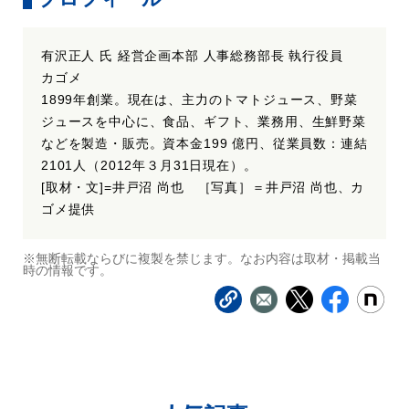
有沢正人 氏 経営企画本部 人事総務部長 執行役員
カゴメ
1899年創業。現在は、主力のトマトジュース、野菜
ジュースを中心に、食品、ギフト、業務用、生鮮野菜
などを製造・販売。資本金199 億円、従業員数：連結
2101人（2012年３月31日現在）。
[取材・文]=井戸沼 尚也 ［写真］＝井戸沼 尚也、カ
ゴメ提供
※無断転載ならびに複製を禁じます。なお内容は取材・掲載当
時の情報です。