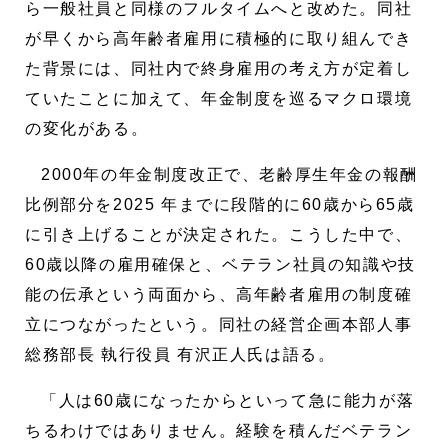
ら一般社員と同様のフルタイムへと改めた。同社
が早くから高年齢者雇用に積極的に取り組んでき
た背景には、同社内で終身雇用の考え方が定着し
ていたことに加えて、年金制度を巡るマクロ環境
の変化がある。
2000年の年金制度改正で、老齢厚生年金の報酬
比例部分を2025 年までに段階的に60歳から65歳
に引き上げることが決定された。こうした中で、
60歳以降の雇用確保と、ベテラン社員の知識や技
能の伝承という両面から、高年齢者雇用の制度確
立につながったという。同社の経営企画本部人事
総務部長 執行役員 有沢正人氏は語る。
「人は60歳になったからといって急に能力が落
ちるわけではありません。経験を積んだベテラン