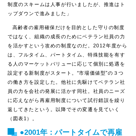
制度のスキームは人事が行いましたが、推進はト
ップダウンで進みました」
高齢者の雇用確保だけを目的とした守りの制度
ではなく、組織の成長のためにベテラン社員の力
を活かすという攻めの制度なのだ。2012年度から
は、フルタイム、パートタイム、特殊技能を有す
る人のマーケットバリューに応じて個別に処遇を
設定する新制度がスタート。“市場価値型”の３つ
の働き方を設定した。他社に先駆けてベテラン社
員の力を会社の発展に活かす同社。社員のニーズ
に応えながら再雇用制度について試行錯誤を繰り
返してきたという。以降でその変遷を見ていく
（図表1）。
●2001年：パートタイムで再雇