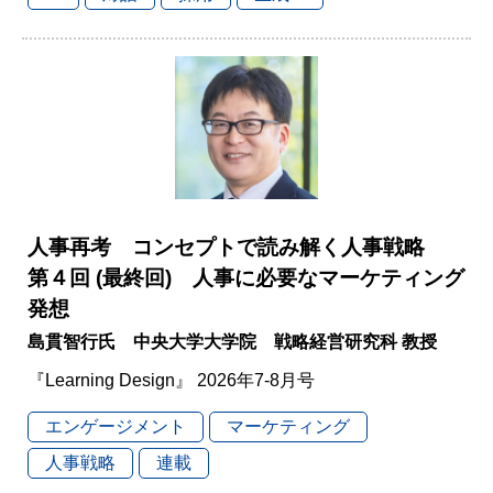
人事再考 コンセプトで読み解く人事戦略
第４回 (最終回) 人事に必要なマーケティング
発想
島貫智行氏 中央大学大学院 戦略経営研究科 教授
『Learning Design』 2026年7-8月号
エンゲージメント
マーケティング
人事戦略
連載