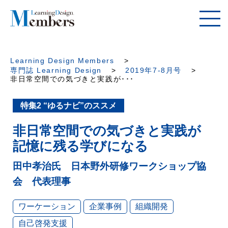
Learning Design Members
専門誌 Learning Design
2019年7-8月号
非日常空間での気づきと実践が･･･
特集2 “ゆるナビ”のススメ
非日常空間での気づきと実践が
記憶に残る学びになる
田中孝治氏 日本野外研修ワークショップ協
会 代表理事
ワーケーション
企業事例
組織開発
自己啓発支援