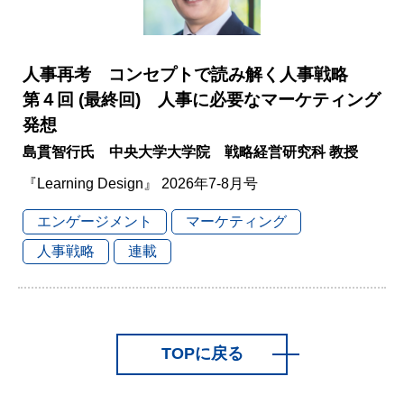
人事再考 コンセプトで読み解く人事戦略
第４回 (最終回) 人事に必要なマーケティング
発想
島貫智行氏 中央大学大学院 戦略経営研究科 教授
『Learning Design』 2026年7-8月号
エンゲージメント
マーケティング
人事戦略
連載
TOPに戻る