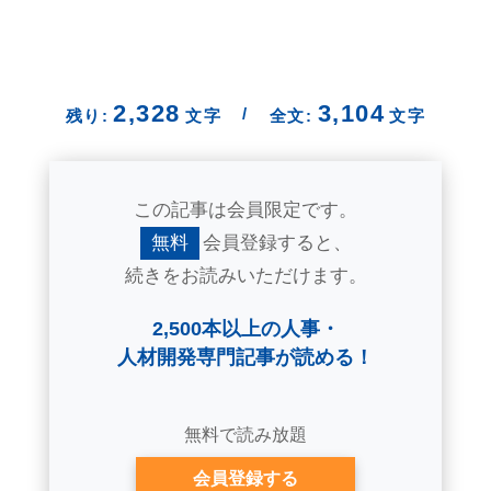
2,328
3,104
/
残り:
文字
全文:
文字
この記事は会員限定です。
無料
会員登録すると、
続きをお読みいただけます。
2,500本以上の人事・
人材開発専門記事が読める！
無料で読み放題
会員登録する