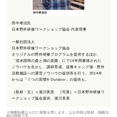
田中孝治氏
日本野外研修ワークショップ協会 代表理事
一般社団法人
日本野外研修ワークショップ協会
オリジナルの野外研修プログラムを提供するほか、
「清水国明の森と湖の楽園」にて14年間蓄積された
ノウハウを生かし、講師育成、提携キャンプ場・野外
活動施設への運営ノウハウの提供等を行う。2014年
からは『７つの習慣® Outdoor』の提供も。
［取材・文］＝瀧川美里 ［写真］＝日本野外研修ワ
ークショップ協会提供、瀧川美里
※無断転載ならびに複製を禁じます。なお内容は取材・掲載当
時の情報です。