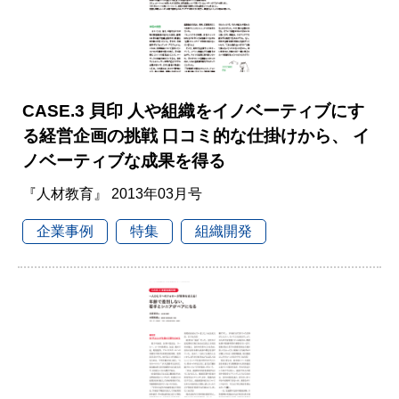
CASE.3 貝印 人や組織をイノベーティブにす
る経営企画の挑戦 口コミ的な仕掛けから、 イ
ノベーティブな成果を得る
『人材教育』 2013年03月号
企業事例
特集
組織開発