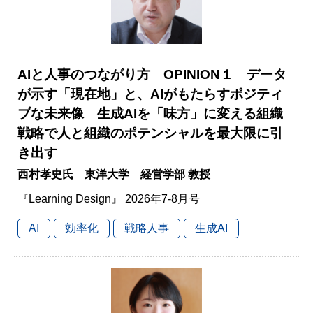
AIと人事のつながり方 OPINION１ データ
が示す「現在地」と、AIがもたらすポジティ
ブな未来像 生成AIを「味方」に変える組織
戦略で人と組織のポテンシャルを最大限に引
き出す
西村孝史氏 東洋大学 経営学部 教授
『Learning Design』 2026年7-8月号
AI
効率化
戦略人事
生成AI