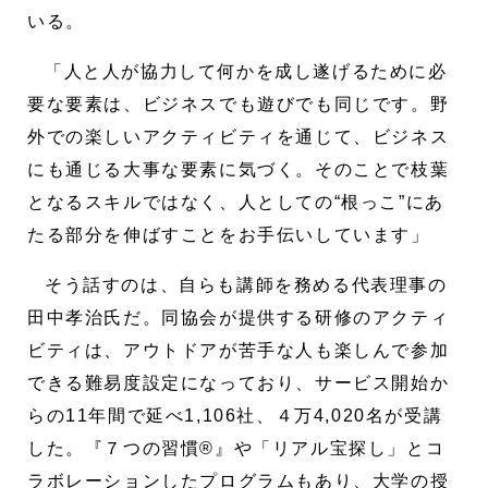
いる。
「人と人が協力して何かを成し遂げるために必
要な要素は、ビジネスでも遊びでも同じです。野
外での楽しいアクティビティを通じて、ビジネス
にも通じる大事な要素に気づく。そのことで枝葉
となるスキルではなく、人としての“根っこ”にあ
たる部分を伸ばすことをお手伝いしています」
そう話すのは、自らも講師を務める代表理事の
田中孝治氏だ。同協会が提供する研修のアクティ
ビティは、アウトドアが苦手な人も楽しんで参加
できる難易度設定になっており、サービス開始か
らの11年間で延べ1,106社、４万4,020名が受講
した。『７つの習慣®』や「リアル宝探し」とコ
ラボレーションしたプログラムもあり、大学の授