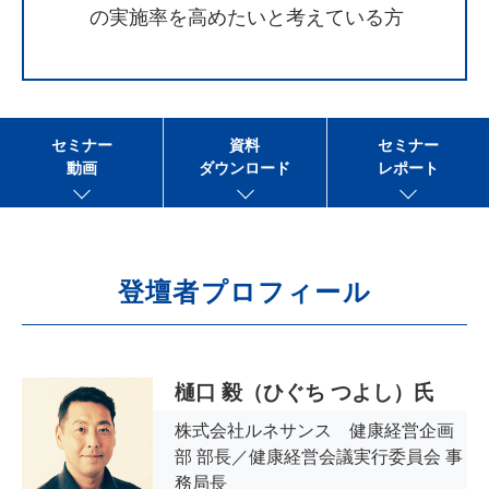
の実施率を高めたいと考えている方
セミナー
資料
セミナー
動画
ダウンロード
レポート
登壇者プロフィール
樋口 毅（ひぐち つよし）氏
株式会社ルネサンス 健康経営企画
部 部長／健康経営会議実行委員会 事
務局長