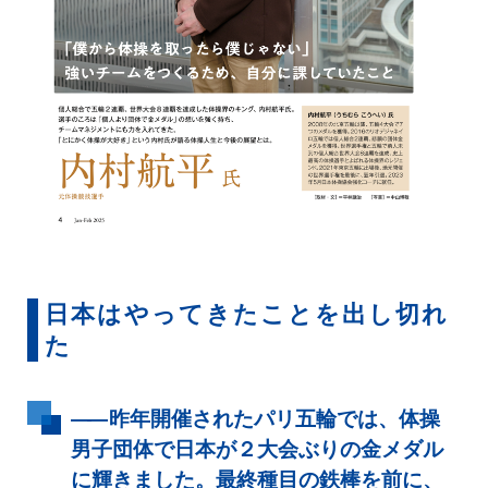
日本はやってきたことを出し切れ
た
――
昨年開催されたパリ五輪では、体操
男子団体で日本が２大会ぶりの金メダル
に輝きました。最終種目の鉄棒を前に、