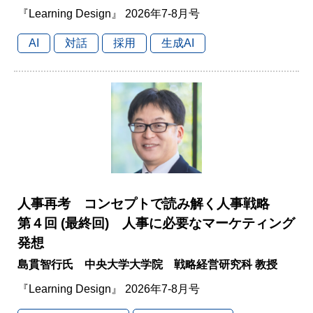
『Learning Design』 2026年7-8月号
AI
対話
採用
生成AI
人事再考 コンセプトで読み解く人事戦略
第４回 (最終回) 人事に必要なマーケティング
発想
島貫智行氏 中央大学大学院 戦略経営研究科 教授
『Learning Design』 2026年7-8月号