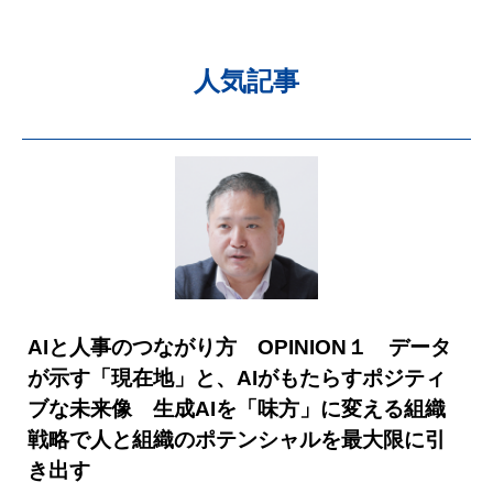
人気記事
AIと人事のつながり方 OPINION１ データ
が示す「現在地」と、AIがもたらすポジティ
ブな未来像 生成AIを「味方」に変える組織
戦略で人と組織のポテンシャルを最大限に引
き出す