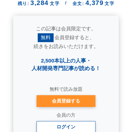
3,284
4,379
/
残り:
文字
全文:
文字
この記事は会員限定です。
無料
会員登録すると、
続きをお読みいただけます。
2,500本以上の人事・
人材開発専門記事が読める！
無料で読み放題
会員登録する
会員の方
ログイン