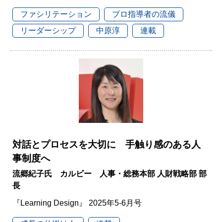
ファシリテーション
プロ指導者の流儀
リーダーシップ
中原淳
連載
対話とプロセスを大切に 手触り感のある人
事制度へ
流郷紀子氏 カルビー 人事・総務本部 人財戦略部 部
長
『Learning Design』 2025年5-6月号