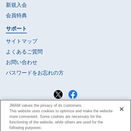
新規入会
会員特典
サポート
サイトマップ
よくあるご質問
お問い合わせ
パスワードを
お忘れの方
JMAM values the privacy of its customers.
This website uses cookies to optimize and make the website
more convenient. Some cookies are necessary for the
functioning of the website, while others are used for the
following purposes: