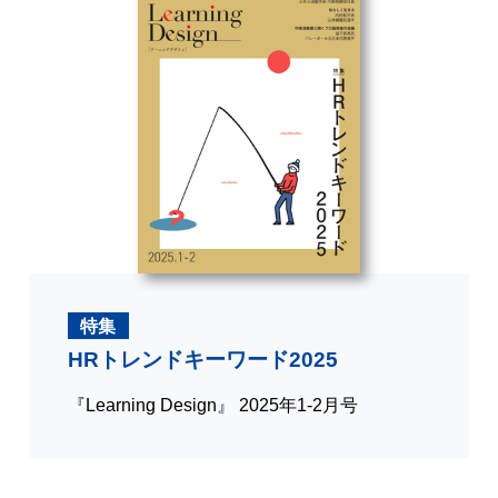
特集
HRトレンドキーワード2025
『Learning Design』 2025年1-2月号