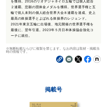
を獲得。2016のリオデジャネイロ五輪では個人総合
２連覇、悲願の団体金メダルを獲得。世界選手権と五
輪で前人未到の個人総合世界大会８連覇を達成、史上
最高の体操選手とよばれる体操界のレジェンド。
2021年東京五輪に出場後、地元開催の世界選手権を
最後に、翌年引退。2023年５月日本体操協会強化コ
ーチに就任。
※無断転載ならびに複製を禁じます。なお内容は取材・掲載当
時の情報です。
掲載号