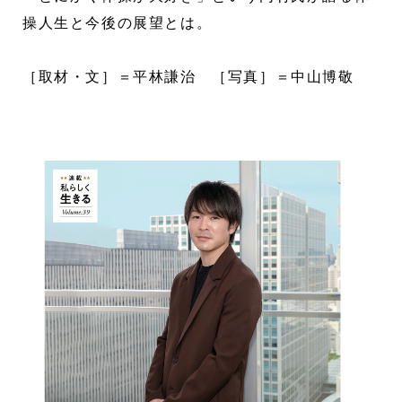
操人生と今後の展望とは。
［取材・文］＝平林謙治 ［写真］＝中山博敬