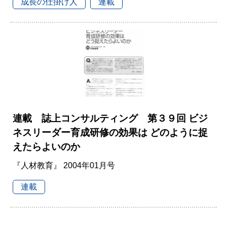
成長の仕掛け人
連載
連載 誌上コンサルティング 第３９回 ビジ
ネスリーダー育成研修の効果は どのように捉
えたらよいのか
『人材教育』 2004年01月号
連載