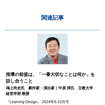
関連記事
指導の前提は、「一番大切なことは何か」を
話し合うこと
鴻上尚史氏 劇作家・演出家｜中原 淳氏 立教大学
経営学部 教授
『Learning Design』 2024年9-10月号