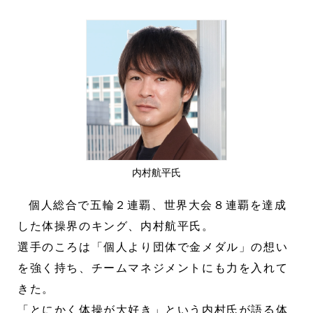
内村航平氏
個人総合で五輪２連覇、世界大会８連覇を達成
した体操界のキング、内村航平氏。
選手のころは「個人より団体で金メダル」の想い
を強く持ち、チームマネジメントにも力を入れて
きた。
「とにかく体操が大好き」という内村氏が語る体