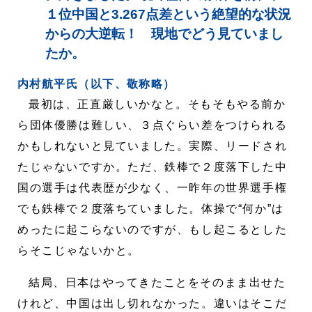
１位中国と3.267点差という絶望的な状況
からの大逆転！ 現地でどう見ていまし
たか。
内村航平氏（以下、敬称略）
最初は、正直厳しいかなと。そもそもやる前か
ら団体優勝は難しい、３点ぐらい差をつけられる
かもしれないと見ていました。実際、リードされ
たじゃないですか。ただ、鉄棒で２度落下した中
国の選手は代表歴が少なく、一昨年の世界選手権
でも鉄棒で２度落ちていました。体操で“何か”は
めったに起こらないのですが、もし起こるとした
らそこじゃないかと。
結局、日本はやってきたことをそのまま出せた
けれど、中国は出し切れなかった。違いはそこだ