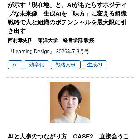
が示す「現在地」と、AIがもたらすポジティ
ブな未来像 生成AIを「味方」に変える組織
戦略で人と組織のポテンシャルを最大限に引
き出す
西村孝史氏 東洋大学 経営学部 教授
『Learning Design』 2026年7-8月号
AI
効率化
戦略人事
生成AI
AIと人事のつながり方 CASE2 直接会うこ