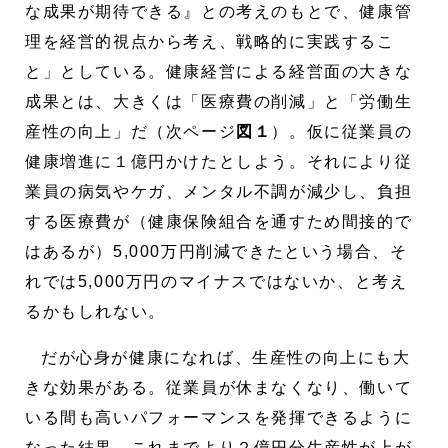
な成果が期待できる』との考えのもとで、健康管
理を経営的視点から考え、戦略的に実践するこ
と」としている。健康経営による経営面の大きな
成果とは、大きくは「医療費の削減」と「労働生
産性の向上」だ（次ページ
図１
）。仮に従業員の
健康増進に１億円かけたとしよう。それにより従
業員の病気やケガ、メンタル不調が減少し、負担
する医療費が（健康保険組合を通すため間接的で
はあるが）5,000万円削減できたという場合、そ
れでは5,000万円のマイナスではないか、と考え
るかもしれない。
だが心身が健康になれば、生産性の向上にも大
きな効果がある。従業員が休まなくなり、働いて
いる間も高いパフォーマンスを発揮できるように
なった結果、これまでより２億円分生産性が上が