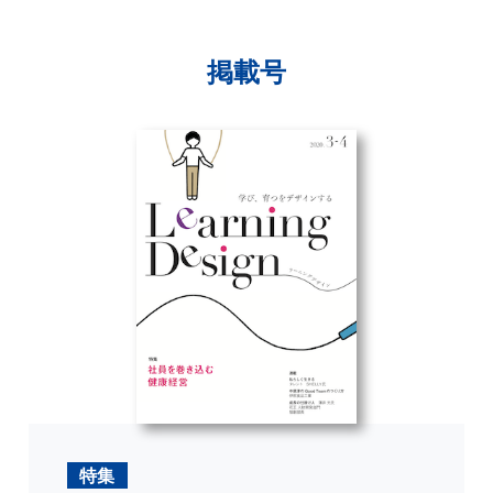
掲載号
特集