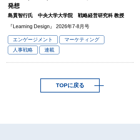
発想
島貫智行氏 中央大学大学院 戦略経営研究科 教授
『Learning Design』 2026年7-8月号
エンゲージメント
マーケティング
人事戦略
連載
TOPに戻る