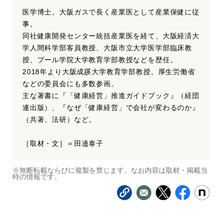
医学博士。大阪ガスで長く産業医として産業保健に従
事。
同社健康開発センター統括産業医を経て、大阪経済大
学人間科学部客員教授、大阪市立大学医学部臨床教
授、プール学院大学教育学部教授などを歴任。
2018年より大阪成蹊大学教育学部教授。厚生労働省
などの委員会にも多数参画。
主な著書に『「健康経営」推進ガイドブック』（経団
連出版）、『なぜ「健康経営」で会社が変わるのか』
（共著、法研）など。
［取材・文］＝田邉泰子
※無断転載ならびに複製を禁じます。なお内容は取材・掲載当
時の情報です。