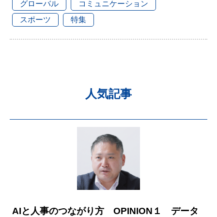
グローバル
コミュニケーション
スポーツ
特集
人気記事
AIと人事のつながり方 OPINION１ データ