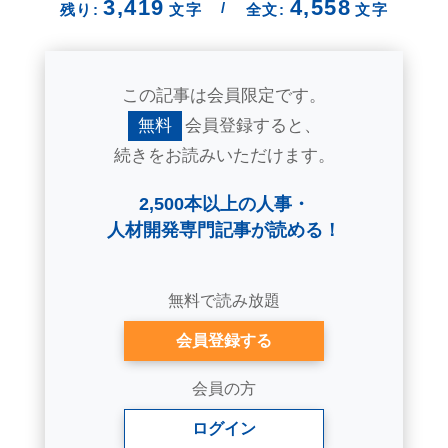
3,419
4,558
/
残り:
文字
全文:
文字
この記事は会員限定です。
無料
会員登録すると、
続きをお読みいただけます。
2,500本以上の人事・
人材開発専門記事が読める！
無料で読み放題
会員登録する
会員の方
ログイン