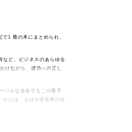
で1 冊の本にまとめられ、
時など、ビジネスのあらゆる
いかけながら、成功への正し
グローバルな会合でもこの冊子
いかけは、もはや全世界の社