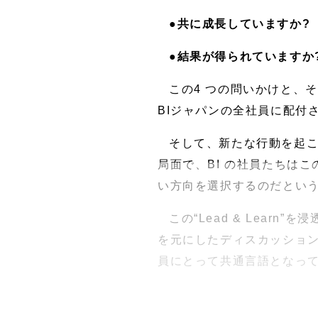
●共に成長していますか?
●結果が得られていますか
この4 つの問いかけと、
BIジャパンの全社員に配付
そして、新たな行動を起
局面で、BI の社員たちは
い方向を選択するのだとい
この“Lead & Lea
を元にしたディスカッション
員にとって共通言語となっ