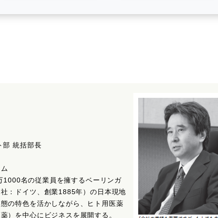
ト部 統括部長
イム
万1000名の従業員を擁するベーリンガ
社：ドイツ、創業1885年）の日本現地
形態の特色を活かしながら、ヒト用医薬
物薬）を中心にビジネスを展開する。