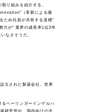
の取り組みを紹介する。
nnovation”（革新による価
るため社員が共有する道標“
の努力が“ 業界の成長率1位3年
違いなさそうだ。
で設立された製薬会社。世界
おけるベーリンガーインゲルハ
医薬研究所や、国内向けの生