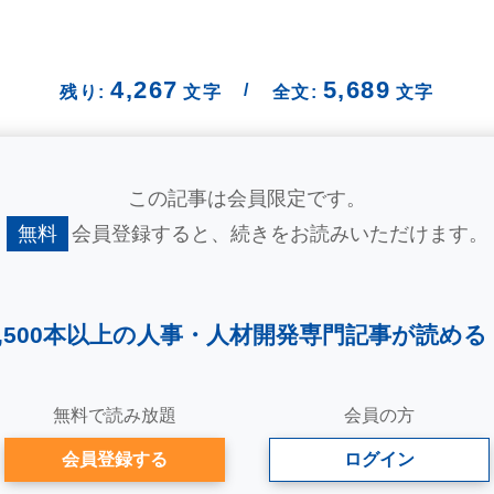
4,267
5,689
/
残り:
文字
全文:
文字
この記事は会員限定です。
無料
会員登録すると、
続きをお読みいただけます。
2,500本以上の人事・
人材開発専門記事が読める
無料で読み放題
会員の方
会員登録する
ログイン