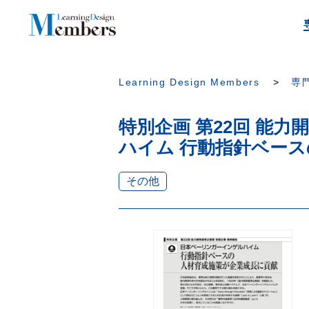
Learning Design Members
専門
特別企画 第22回 能
ハイム 行動指針ベース
その他