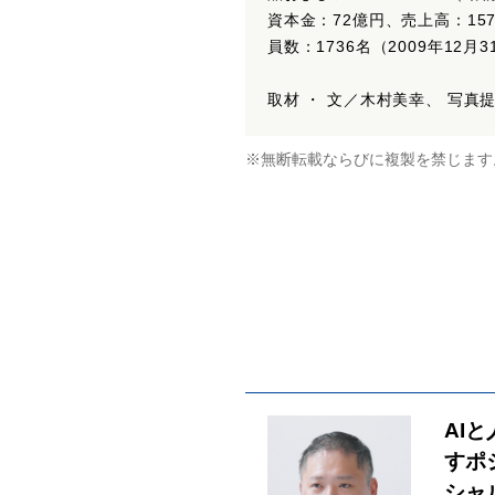
資本金：72億円、売上高：157
員数：1736名（2009年12月
取材 ・ 文／木村美幸、 写
※無断転載ならびに複製を禁じます
AI
すポ
シャ