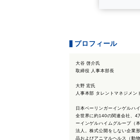
プロフィール
大谷 啓介氏
取締役 人事本部長
大野 宏氏
人事本部 タレントマネジメン
日本ベーリンガーインゲルハ
全世界に約140の関連会社、4
ーインゲルハイムグループ（本
法人。株式公開をしない企業
品およびアニマルヘルス（動