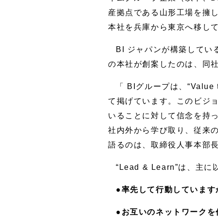
産拠点である山形工場を擁し
本社を兵庫から東京へ移し
BI ジャパンが構築してい
の本社が創案したのは、同社
「 BIグループは、“Valu
て掲げています。このビジョン
いることに対して信念を持っ
社内外から学び取り、従来の
語るのは、取締役人事本部
“Lead & Learn”
●率先して行動しています
●お互いのネットワークを