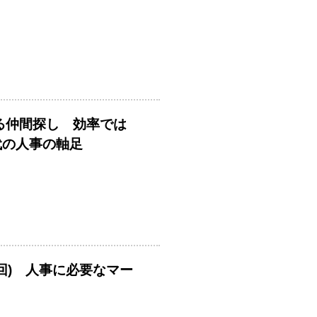
める仲間探し 効率では
時代の人事の軸足
回) 人事に必要なマー