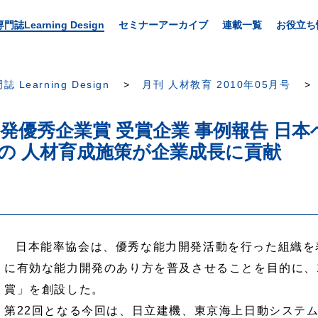
専門誌Learning Design
セミナーアーカイブ
連載一覧
お役立ち
誌 Learning Design
月刊 人材教育 2010年05月号
力開発優秀企業賞 受賞企業 事例報告 
の 人材育成施策が企業成長に貢献
日本能率協会は、優秀な能力開発活動を行った組織を
に有効な能力開発のあり方を普及させることを目的に、1
賞」を創設した。
第22回となる今回は、日立建機、東京海上日動システ