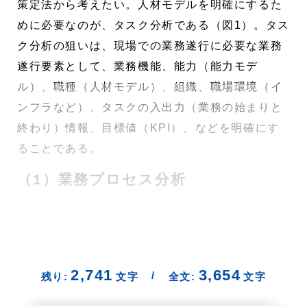
策定法から考えたい。人材モデルを明確にするた
めに必要なのが、タスク分析である（図1）。タス
ク分析の狙いは、現場での業務遂行に必要な業務
遂行要素として、業務機能、能力（能力モデ
ル）、職種（人材モデル）、組織、職場環境（イ
ンフラなど）、タスクの入出力（業務の始まりと
終わり）情報、目標値（KPI）、などを明確にす
ることである。
（1）業務プロセス分析
2,741
3,654
/
残り:
文字
全文:
文字