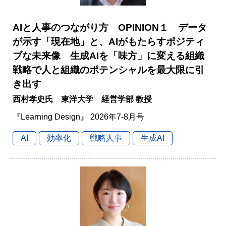
AIと人事のつながり方 OPINION１ データ
が示す「現在地」と、AIがもたらすポジティ
ブな未来像 生成AIを「味方」に変える組織
戦略で人と組織のポテンシャルを最大限に引
き出す
西村孝史氏 東洋大学 経営学部 教授
『Learning Design』 2026年7-8月号
AI
効率化
戦略人事
生成AI