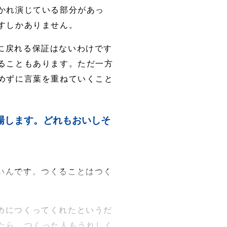
かれ演じている部分があっ
すしかありません。
に戻れる保証はないわけです
ることもあります。ただ一方
めずに言葉を重ねていくこと
場します。どれもおいしそ
いんです。つくることはつく
めにつくってくれたというだ
たら、つくった人もうれしく