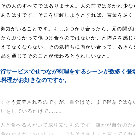
がその人のすべてではありません。人の前では多かれ少な
があるはずです。そこを理解しようとすれば、言葉を尽く
は勇気がいることです。もしぶつかり合ったら、元の関係
ぎたらぶつかって傷つけ合うのではないか、と怖さを感じ
消えてなくならない。その気持ちに向かい合って、あきら
作品を通じてそのことが伝わるとうれしいなと。
行サービスでせつなが料理をするシーンが数多く登
は料理がお好きなのですか。
よくそう質問されるのですが、自分はそこまで得意ではな
料理をしているだけで……。
る人と食べる人がいて成り立つものです。誰かが自分のた
、食べた人が「おいしい」「ごちそうさま」と言ってくれ