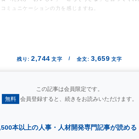
たコミュニケーションの力を感じますね。
2,744
3,659
/
残り:
文字
全文:
文字
この記事は会員限定です。
無料
会員登録すると、
続きをお読みいただけます。
2,500本以上の人事・
人材開発専門記事が読める