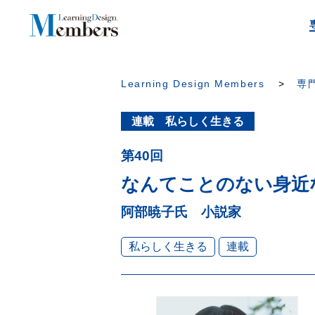
Learning Design Members
専門
連載 私らしく生きる
第40回
なんてことのない身近
阿部暁子氏 小説家
私らしく生きる
連載