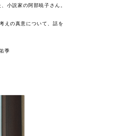
た、小説家の阿部暁子さん。
考えの真意について、話を
佑季