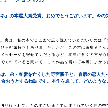
ネ』の本屋大賞受賞、おめでとうございます。今の
）
て。実は、私の本でここまで広く読んでいただいたのは『
にひるむ気持ちもありました。ただ、この本は編集者さん
がメッセージを寄せてくださるなど、本当に多くの方が応
んでくれていると聞いて、この作品を書いて本当によかっ
は、弟・春彦を亡くした野宮薫子と、春彦の恋人だ
り合おうとする物語です。本作を通じて、どのような
が切り取られて、ものすごい速さで伝達されていく世の中