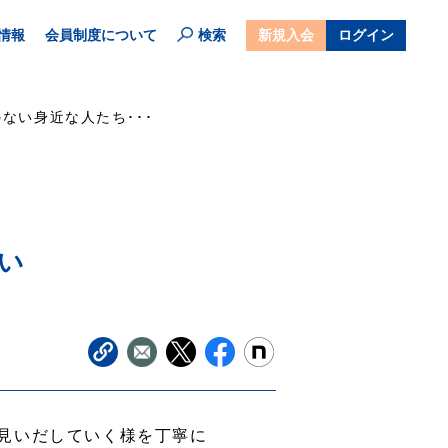
情報
会員制度について
検索
新規入会
ログイン
ない身近な人たち･･･
い
見いだしていく様を丁寧に