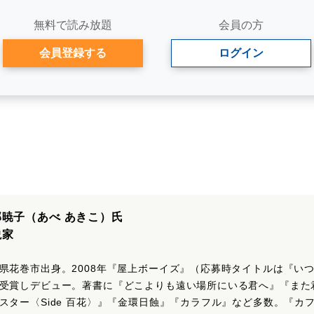
無料で読み放題
会員の方
会員登録する
ログイン
部暁子（あべ あきこ）氏
説家
県花巻市出身。2008年『屋上ボーイズ』（応募時タイトルは『いつ
受賞しデビュー。著書に『どこよりも遠い場所にいる君へ』『また
スター〈Side 百花〉』『金環日蝕』『カラフル』など多数。『カフ