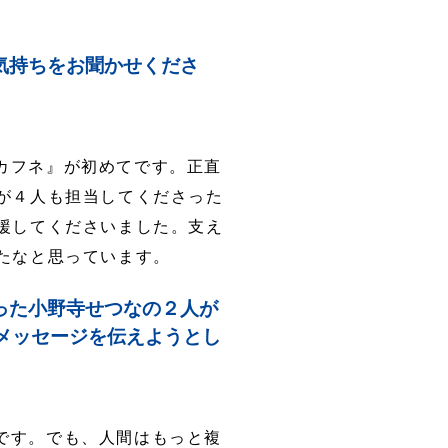
気持ちをお聞かせくださ
カフネ』が初めてです。正直
が４人も担当してくださった
援してくださいました。支え
たなと思っています。
った小野寺せつなの２人が
メッセージを伝えようとし
です。でも、人間はもっと複