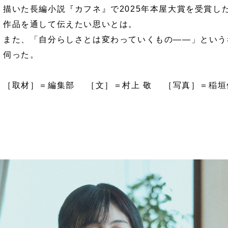
描いた長編小説『カフネ』で2025年本屋大賞を受賞し
作品を通して伝えたい思いとは。
また、「自分らしさとは変わっていくもの――」という
伺った。
［取材］＝編集部 ［文］＝村上 敬 ［写真］＝稲垣