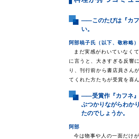
――
このたびは『カフ
い。
阿部暁子氏（以下、敬称略
まだ実感がわいていなく
に言うと、大きすぎる反響
り、刊行前から書店員さん
てくれた方たちが受賞を喜
――
受賞作『カフネ』
ぶつかりながらわか
たのでしょうか。
阿部
今は物事や人の一面だけ