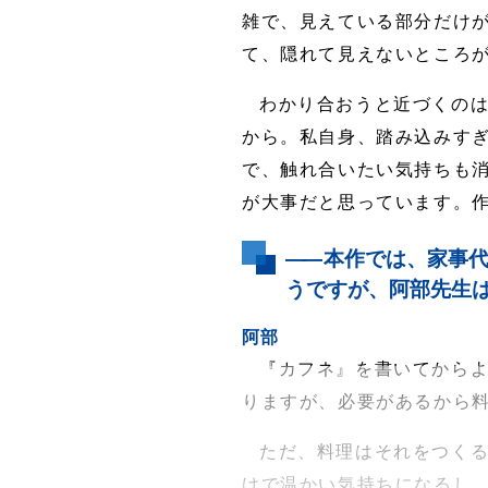
雑で、見えている部分だけ
て、隠れて見えないところ
わかり合おうと近づくの
から。私自身、踏み込みす
で、触れ合いたい気持ちも
が大事だと思っています。
――
本作では、家事代
うですが、阿部先生
阿部
『カフネ』を書いてから
りますが、必要があるから
ただ、料理はそれをつく
けで温かい気持ちになるし