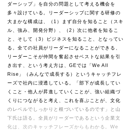
ダーシップ」を自分の問題として考える機会を
多々設けている。リーダーシップに関する研修の
大まかな構成は、（1）まず自分を知ること（スキ
ル、強み、開発分野）、（2）次に他者を知るこ
と、そして（3）ビジネスを知ること、となってい
る。全ての社員がリーダーになることができる、
リーダーこそが仲間を奮起させベストな結果を引
き出す、という考え方は、GEでは「We All
Rise」（みんなで成長する）というキャッチフレ
ーズで社内に浸透している。「部下が成長してい
くこと・他人が昇進していくことが、強い組織づ
くりにつながると考え、これを喜ぶことが、文化
のレベルでしっかりと根づいているのです」と山
下氏は語る。全員がリーダーであるという企業文
化は、次のキャッチフレーズからもわかる。We