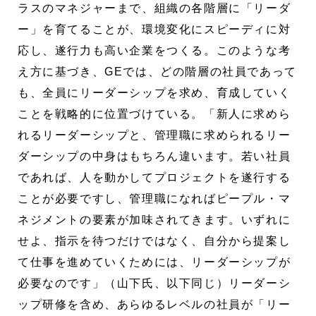
ラスのマネジャーまで、組織の各階層に「リーダ
ー」を育てることが、環境変化にスピーディに対
応し、遂行力も高い企業をつくる。このような考
え方に基づき、GEでは、どの階層の社員であって
も、全員にリーダーシップを求め、育成していく
ことを戦略的に位置づけている。「新人に求めら
れるリーダーシップと、管理職に求められるリー
ダーシップの中身はもちろん違います。若い社員
であれば、人を動かしてプロジェクトを遂行する
ことが必要ですし、管理職になればピープル・マ
ネジメントの要素が加味されてきます。いずれに
せよ、指示を待つだけではなく、自分から提案し
て仕事を進めていくためには、リーダーシップが
必要なのです」（山下氏、以下同じ）リーダーシ
ップ研修を含め、あらゆるレベルの社員が「リー