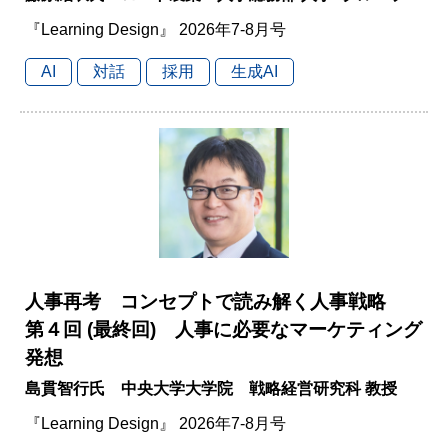
『Learning Design』 2026年7-8月号
AI
対話
採用
生成AI
人事再考 コンセプトで読み解く人事戦略
第４回 (最終回) 人事に必要なマーケティング
発想
島貫智行氏 中央大学大学院 戦略経営研究科 教授
『Learning Design』 2026年7-8月号