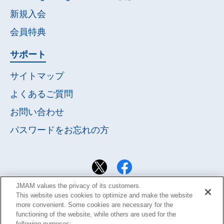
新規入会
会員特典
サポート
サイトマップ
よくあるご質問
お問い合わせ
パスワードを
お忘れの方
JMAM values the privacy of its customers.
This website uses cookies to optimize and make the website
more convenient. Some cookies are necessary for the
functioning of the website, while others are used for the
following purposes: