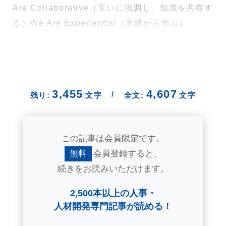
Are Collaborative（互いに強調し、知識を共有す
る）We Are Experiential（実践から学ぶ）
3,455
4,607
/
残り:
文字
全文:
文字
この記事は会員限定です。
無料
会員登録すると、
続きをお読みいただけます。
2,500本以上の人事・
人材開発専門記事が読める！