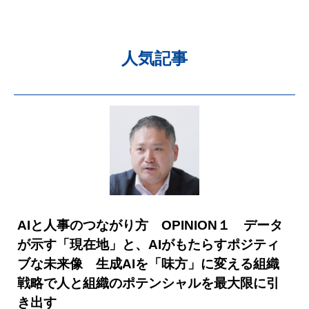
人気記事
AIと人事のつながり方 OPINION１ データ
が示す「現在地」と、AIがもたらすポジティ
ブな未来像 生成AIを「味方」に変える組織
戦略で人と組織のポテンシャルを最大限に引
き出す