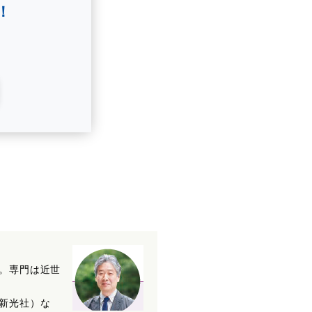
！
。専門は近世
新光社）な