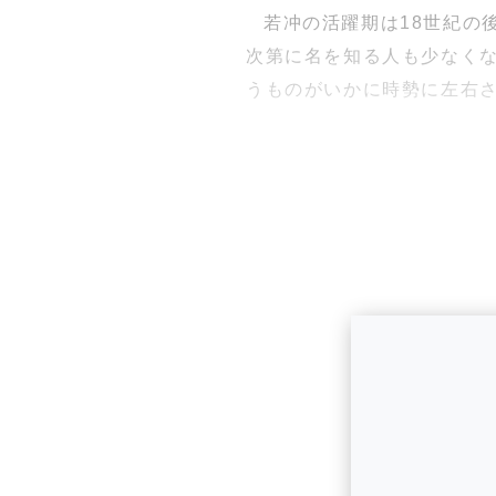
若冲の活躍期は18世紀の
次第に名を知る人も少なくな
うものがいかに時勢に左右