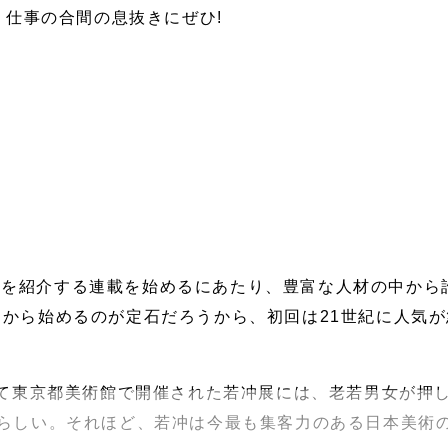
仕事の合間の息抜きにぜひ!
家を紹介する連載を始めるにあたり、豊富な人材の中から
から始めるのが定石だろうから、初回は21世紀に人気
かけて東京都美術館で開催された若冲展には、老若男女が押
たらしい。それほど、若冲は今最も集客力のある日本美術