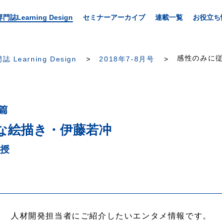
専門誌Learning Design
セミナーアーカイブ
連載一覧
お役立ち
感性のみに従
誌 Learning Design
2018年7-8月号
篇
な絵描き・伊藤若冲
教授
人材開発担当者にご紹介したいエンタメ情報です。