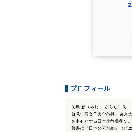
プロフィール
矢島 新（やじま あらた）氏
跡見学園女子大学教授。東京
を中心とする日本宗教美術史
著書に『日本の素朴絵』（ピ