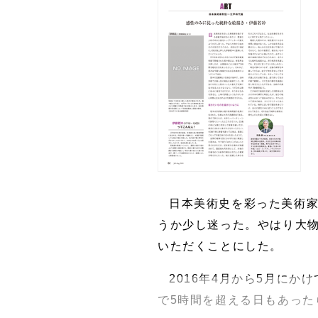
日本美術史を彩った美術
うか少し迷った。やはり大物
いただくことにした。
2016年4月から5月に
で5時間を超える日もあっ