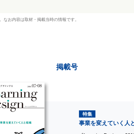
。なお内容は取材・掲載当時の情報です。
掲載号
特集
事業を変えていく人