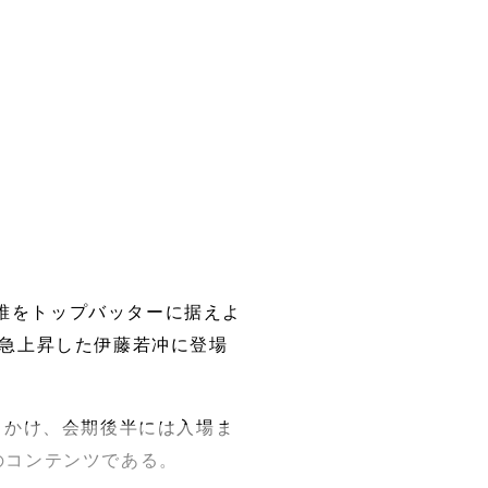
誰をトップバッターに据えよ
が急上昇した伊藤若冲に登場
しかけ、会期後半には入場ま
のコンテンツである。