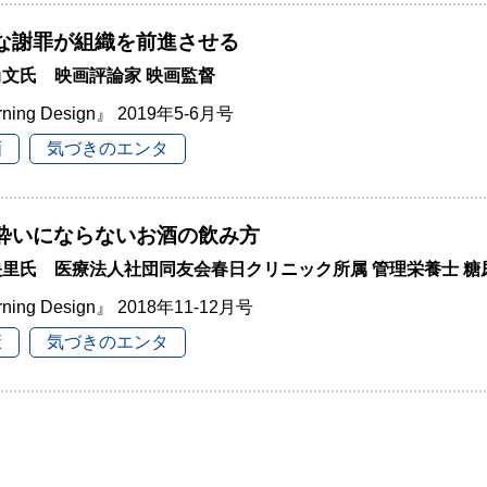
な謝罪が組織を前進させる
文氏 映画評論家 映画監督
rning Design』 2019年5-6月号
画
気づきのエンタ
酔いにならないお酒の飲み方
映里氏 医療法人社団同友会春日クリニック所属 管理栄養士 糖
rning Design』 2018年11-12月号
康
気づきのエンタ