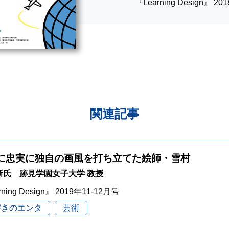
『Learning Design』 2
関連記事
に忠実に独自の画風を打ち立てた絵師・雪村
新氏 跡見学園女子大学 教授
rning Design』 2019年11-12月号
づきのエンタ
芸術