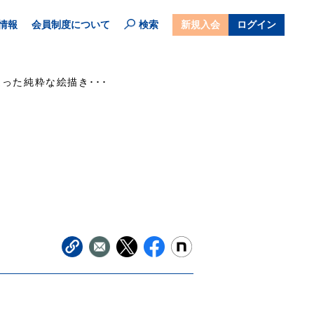
情報
会員制度について
検索
新規入会
ログイン
った純粋な絵描き･･･