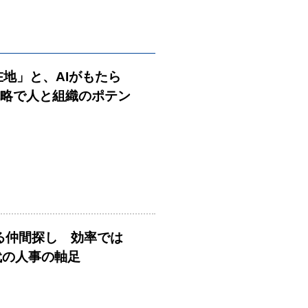
在地」と、AIがもたら
戦略で人と組織のポテン
める仲間探し 効率では
時代の人事の軸足