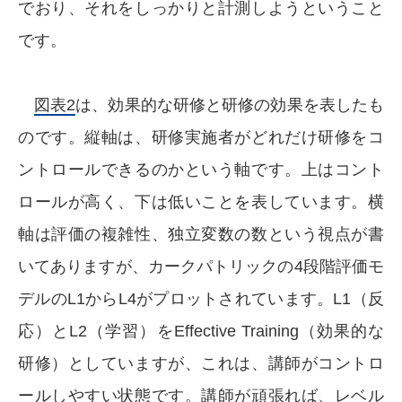
でおり、それをしっかりと計測しようということ
です。
図表2
は、効果的な研修と研修の効果を表したも
のです。縦軸は、研修実施者がどれだけ研修をコ
ントロールできるのかという軸です。上はコント
ロールが高く、下は低いことを表しています。横
軸は評価の複雑性、独立変数の数という視点が書
いてありますが、カークパトリックの4段階評価モ
デルのL1からL4がプロットされています。L1（反
応）とL2（学習）をEffective Training（効果的な
研修）としていますが、これは、講師がコントロ
ールしやすい状態です。講師が頑張れば、レベル