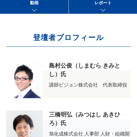
動画
レポート
登壇者プロフィール
島村公俊（しまむら きみと
し）氏
講師ビジョン株式会社 代表取締役
三橋明弘（みつはし あきひ
ろ）氏
旭化成株式会社 人事部 人財・組織開