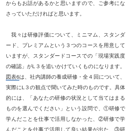
からもお話があるかと思いますので、ご参考にな
さっていただければと思います。
我々は研修評価について、ミニマム、スタンダ
ード、プレミアムという３つのコースを用意して
いますが、スタンダードコースでの「現場実践度
の確認」がL３を追いかけていくものになります。
図表6
は、社内講師の養成研修・全４回について、
実際にL３の観点で聞いてみた時のものです。具体
的には、「あなたの研修の状況として当てはまる
ものを選んでください」という設問で、①研修で
学んだことを仕事で活用しなかった、②研修で学
んだことを仕事で活用して良い結果が出た、③研