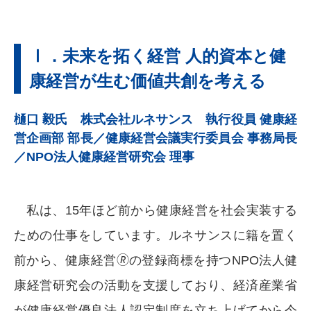
Ⅰ．未来を拓く経営 人的資本と健
康経営が生む価値共創を考える
樋口 毅氏 株式会社ルネサンス 執行役員 健康経
営企画部 部長／健康経営会議実行委員会 事務局長
／NPO法人健康経営研究会 理事
私は、15年ほど前から健康経営を社会実装する
ための仕事をしています。ルネサンスに籍を置く
前から、健康経営🄬の登録商標を持つNPO法人健
康経営研究会の活動を支援しており、経済産業省
が健康経営優良法人認定制度を立ち上げてから今