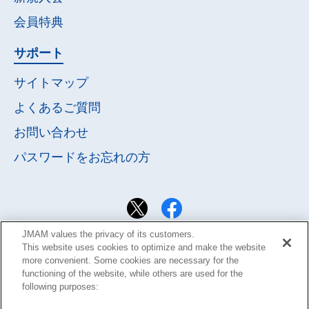
会員特典
サポート
サイトマップ
よくあるご質問
お問い合わせ
パスワードを
お忘れの方
JMAM values the privacy of its customers.
This website uses cookies to optimize and make the website
more convenient. Some cookies are necessary for the
functioning of the website, while others are used for the
following purposes: