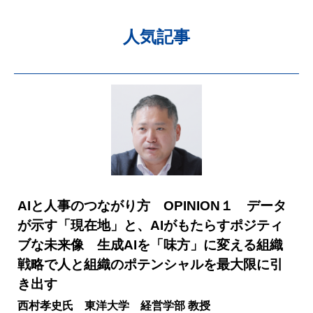
人気記事
AIと人事のつながり方 OPINION１ データ
が示す「現在地」と、AIがもたらすポジティ
ブな未来像 生成AIを「味方」に変える組織
戦略で人と組織のポテンシャルを最大限に引
き出す
西村孝史氏 東洋大学 経営学部 教授