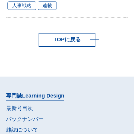
人事戦略
連載
TOPに戻る
専門誌
Learning Design
最新号目次
バックナンバー
雑誌について