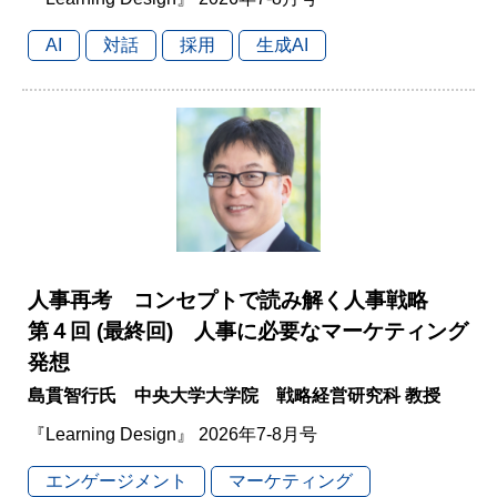
AI
対話
採用
生成AI
人事再考 コンセプトで読み解く人事戦略
第４回 (最終回) 人事に必要なマーケティング
発想
島貫智行氏 中央大学大学院 戦略経営研究科 教授
『Learning Design』 2026年7-8月号
エンゲージメント
マーケティング