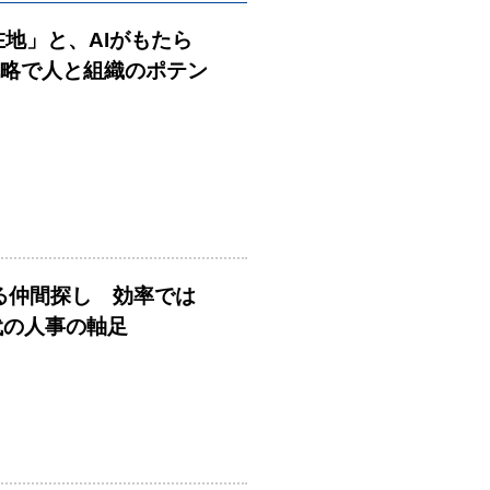
在地」と、AIがもたら
戦略で人と組織のポテン
める仲間探し 効率では
時代の人事の軸足