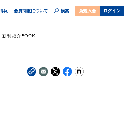
情報
会員制度について
検索
新規入会
ログイン
新刊紹介BOOK