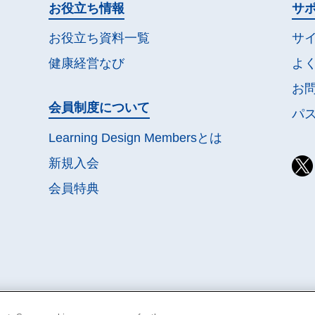
お役立ち情報
サ
お役立ち資料一覧
サ
健康経営なび
よ
お
会員制度について
パ
Learning Design Membersとは
新規入会
会員特典