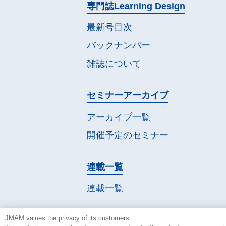
専門誌
Learning Design
最新号目次
バックナンバー
雑誌について
セミナー
アーカイブ
アーカイブ一覧
開催予定の
セミナー
連載一覧
連載一覧
JMAM values the privacy of its customers.