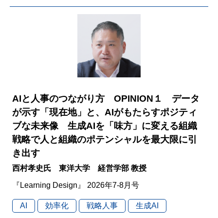
AIと人事のつながり方 OPINION１ データ
が示す「現在地」と、AIがもたらすポジティ
ブな未来像 生成AIを「味方」に変える組織
戦略で人と組織のポテンシャルを最大限に引
き出す
西村孝史氏 東洋大学 経営学部 教授
『Learning Design』 2026年7-8月号
AI
効率化
戦略人事
生成AI