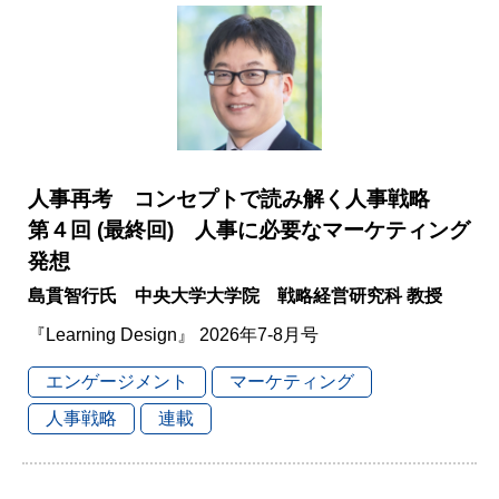
人事再考 コンセプトで読み解く人事戦略
第４回 (最終回) 人事に必要なマーケティング
発想
島貫智行氏 中央大学大学院 戦略経営研究科 教授
『Learning Design』 2026年7-8月号
エンゲージメント
マーケティング
人事戦略
連載