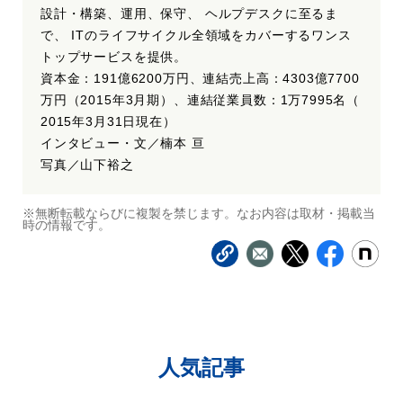
設計・構築、運用、保守、 ヘルプデスクに至るま
で、 ITのライフサイクル全領域をカバーするワンス
トップサービスを提供。
資本金：191億6200万円、連結売上高：4303億7700
万円（2015年3月期）、連結従業員数：1万7995名（
2015年3月31日現在）
インタビュー・文／楠本 亘
写真／山下裕之
※無断転載ならびに複製を禁じます。なお内容は取材・掲載当
時の情報です。
人気記事