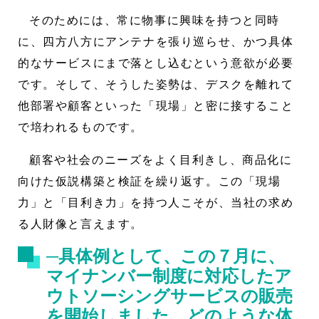
そのためには、常に物事に興味を持つと同時
に、四方八方にアンテナを張り巡らせ、かつ具体
的なサービスにまで落とし込むという意欲が必要
です。そして、そうした姿勢は、デスクを離れて
他部署や顧客といった「現場」と密に接すること
で培われるものです。
顧客や社会のニーズをよく目利きし、商品化に
向けた仮説構築と検証を繰り返す。この「現場
力」と「目利き力」を持つ人こそが、当社の求め
る人財像と言えます。
─具体例として、この７月に、
マイナンバー制度に対応したア
ウトソーシングサービスの販売
を開始しました。どのような体