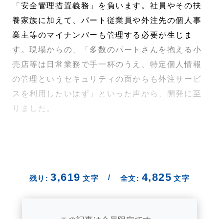
「安全管理措置義務」を負います。社員やその扶
養家族に加えて、パート従業員や外注先の個人事
業主等のマイナンバーも管理する必要が生じま
す。現場からの、「多数のパートさんを抱える小
売店等は日常業務で手一杯のうえ、特定個人情報
の管理というセキュリティの面からも外注サービ
スを利用したいはず」といった声から、開発に至
りました。
3,619
4,825
/
残り:
文字
全文:
文字