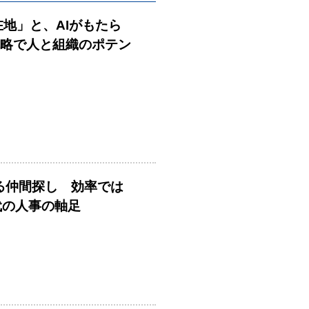
在地」と、AIがもたら
戦略で人と組織のポテン
める仲間探し 効率では
時代の人事の軸足