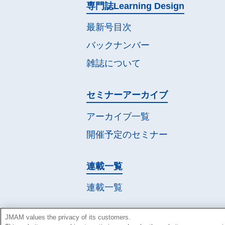
専門誌
Learning Design
最新号目次
バックナンバー
雑誌について
セミナー
アーカイブ
アーカイブ一覧
開催予定の
セミナー
連載一覧
連載一覧
JMAM values the privacy of its customers.