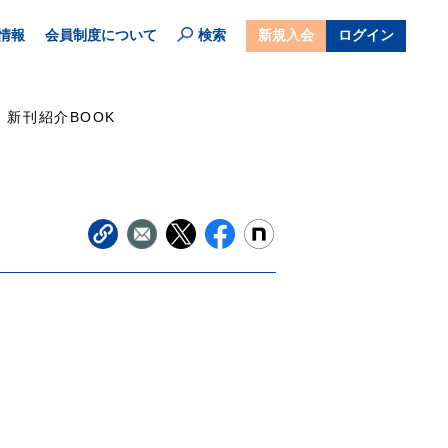
情報
会員制度について
検索
新規入会
ログイン
新刊紹介BOOK