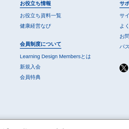
お役立ち情報
サ
お役立ち資料一覧
サ
健康経営なび
よ
お
会員制度について
パ
Learning Design Membersとは
新規入会
会員特典