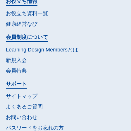
お役立ち情報
お役立ち資料一覧
健康経営なび
会員制度について
Learning Design Membersとは
新規入会
会員特典
サポート
サイトマップ
よくあるご質問
お問い合わせ
パスワードを
お忘れの方