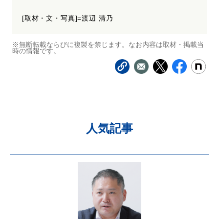
[取材・文・写真]=渡辺 清乃
※無断転載ならびに複製を禁じます。なお内容は取材・掲載当
時の情報です。
人気記事