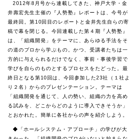
2012年8月号から連載してきた、神戸大学・金
井壽宏先生主催の『人勢塾』レポートは、今号が
最終回。第10回目のレポートと金井先生自らの寄
稿で幕を閉じる。今回連載した第４期『人勢塾』
は、「組織開発」をテーマに、あらゆる手法をそ
の道のプロから学ぶもの。かつ、受講者たちは一
方的に与えられるだけでなく、事前・事後学習で
学びを自らのものとするプロセスをたどった。最
終日となる第10回は、今回参加した23社（１社よ
り２名）からのプレゼンテーション。テーマは
「組織開発を通じて、人の勢い、組織の力を高め
る試みを、どこからどのように導入できそうか」
とおかれた。簡単に各社からの声を紹介しよう。
◆「ホールシステム・アプローチ」の学びが大
きかった。「組織開発のプロがいないと始まらな