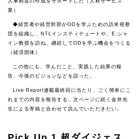
人事制度の作成をサポートした（人材サービス
業）
◆経営者や経営幹部がODを学ぶための訪米視察
団を組織し、NTLインスティテュートや、E.シャ
イン教授を訪ね、継続してODを学ぶ機会をつくる
（経済団体）
この他にも、学んだこと、実践した結果の報
告、今後のビジョンなどを語った。
Live Report連載最終回に当たり、ごく簡単にこ
れまでの内容を報告する。次ページに続く金井先
生による寄稿と合わせて読んでいただきたい。
Pick Up 1 超ダイジェス