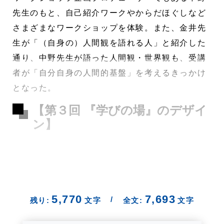
先生のもと、自己紹介ワークやからだほぐしなど
さまざまなワークショップを体験。また、金井先
生が「（自身の）人間観を語れる人」と紹介した
通り、中野先生が語った人間観・世界観も、受講
者が「自分自身の人間的基盤」を考えるきっかけ
となった。
【第３回 『学びの場』のデザイ
ン】
5,770
7,693
/
残り:
文字
全文:
文字