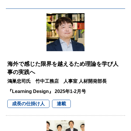
海外で感じた限界を越えるため理論を学び人
事の実践へ
鴻巣忠司氏 竹中工務店 人事室 人材開発部長
『Learning Design』 2025年1-2月号
成長の仕掛け人
連載