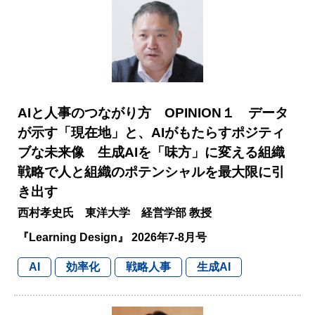
AIと人事のつながり方 OPINION１ データ
が示す「現在地」と、AIがもたらすポジティ
ブな未来像 生成AIを「味方」に変える組織
戦略で人と組織のポテンシャルを最大限に引
き出す
西村孝史氏 東洋大学 経営学部 教授
『Learning Design』 2026年7-8月号
AI
効率化
戦略人事
生成AI