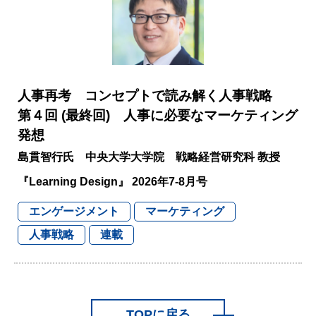
人事再考 コンセプトで読み解く人事戦略
第４回 (最終回) 人事に必要なマーケティング
発想
島貫智行氏 中央大学大学院 戦略経営研究科 教授
『Learning Design』 2026年7-8月号
エンゲージメント
マーケティング
人事戦略
連載
TOPに戻る