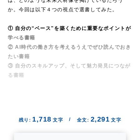
は、どのような未来人材像を掲げているだろう
か。今回は以下４つの視点で選書してみた。
① 自分の“ベース”を築くために重要なポイントが
学べる書籍
② AI時代の働き方を考えるうえでぜひ読んでおき
たい書籍
③ 自分のスキルアップ、そして魅力発見につなが
る書籍
1,718
2,291
/
残り:
文字
全文:
文字