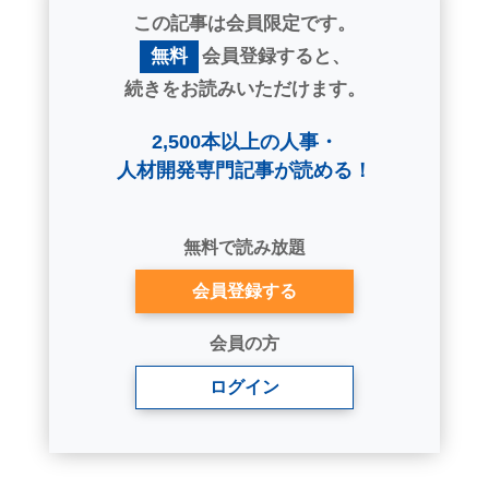
この記事は会員限定です。
無料
会員登録すると、
続きをお読みいただけます。
2,500本以上の人事・
人材開発専門記事が読める！
無料で読み放題
会員登録する
会員の方
ログイン