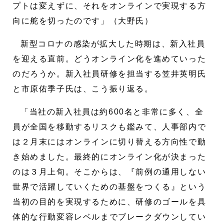
プトは変えずに、それをオンラインで実現する方
向に舵を切ったのです」（大野氏）
新型コロナの感染が拡大した時期は、新入社員
を迎える直前。どうオンライン化を進めていった
のだろうか。新入社員研修を担当する笠井英明氏
と市原佑季子氏は、こう振り返る。
「当社の新入社員は約600名と非常に多く、全
員が全国を移動するリスクも鑑みて、人事部内で
は２月末にはオンラインに切り替える方向性で動
き始めました。最終的にオンライン化が決まった
のは３月上旬。そこからは、『前例の通用しない
世界で活躍していくための基盤をつくる』という
当初の目的を実現するために、研修のゴールを具
体的な行動変容レベルまでブレークダウンしてい