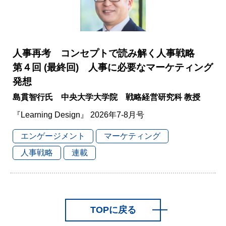
人事再考 コンセプトで読み解く人事戦略
第４回 (最終回) 人事に必要なマーケティング
発想
島貫智行氏 中央大学大学院 戦略経営研究科 教授
『Learning Design』 2026年7-8月号
エンゲージメント
マーケティング
人事戦略
連載
TOPに戻る