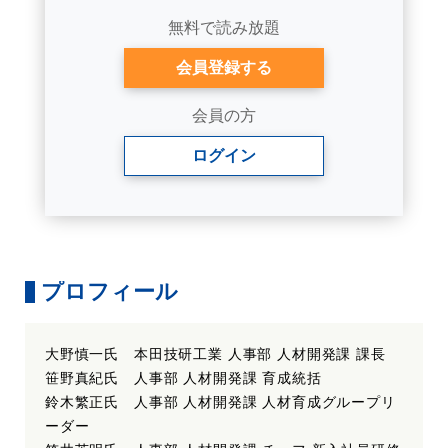
無料で読み放題
会員登録する
会員の方
ログイン
プロフィール
大野慎一氏 本田技研工業 人事部 人材開発課 課長
笹野真紀氏 人事部 人材開発課 育成統括
鈴木繁正氏 人事部 人材開発課 人材育成グループリ
ーダー