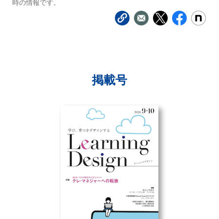
時の情報です。
掲載号