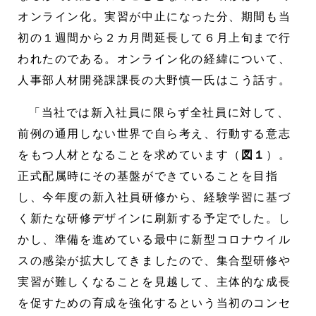
オンライン化。実習が中止になった分、期間も当
初の１週間から２カ月間延長して６月上旬まで行
われたのである。オンライン化の経緯について、
人事部人材開発課課長の大野慎一氏はこう話す。
「当社では新入社員に限らず全社員に対して、
前例の通用しない世界で自ら考え、行動する意志
をもつ人材となることを求めています（
図１
）。
正式配属時にその基盤ができていることを目指
し、今年度の新入社員研修から、経験学習に基づ
く新たな研修デザインに刷新する予定でした。し
かし、準備を進めている最中に新型コロナウイル
スの感染が拡大してきましたので、集合型研修や
実習が難しくなることを見越して、主体的な成長
を促すための育成を強化するという当初のコンセ