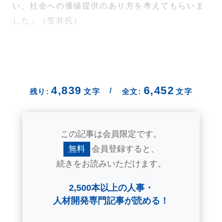
い、社会への価値提供のあり方を考えてもらいま
した」（笠井氏）
4,839
6,452
/
残り:
文字
全文:
文字
この記事は会員限定です。
無料
会員登録すると、
続きをお読みいただけます。
2,500本以上の人事・
人材開発専門記事が読める！