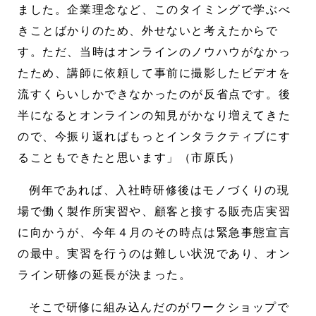
ました。企業理念など、このタイミングで学ぶべ
きことばかりのため、外せないと考えたからで
す。ただ、当時はオンラインのノウハウがなかっ
たため、講師に依頼して事前に撮影したビデオを
流すくらいしかできなかったのが反省点です。後
半になるとオンラインの知見がかなり増えてきた
ので、今振り返ればもっとインタラクティブにす
ることもできたと思います」（市原氏）
例年であれば、入社時研修後はモノづくりの現
場で働く製作所実習や、顧客と接する販売店実習
に向かうが、今年４月のその時点は緊急事態宣言
の最中。実習を行うのは難しい状況であり、オン
ライン研修の延長が決まった。
そこで研修に組み込んだのがワークショップで