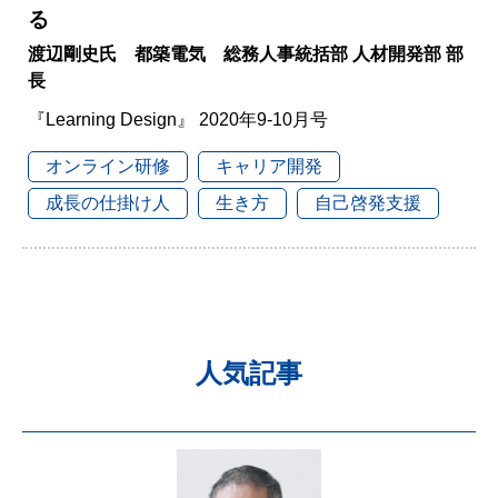
る
渡辺剛史氏 都築電気 総務人事統括部 人材開発部 部
長
『Learning Design』 2020年9-10月号
オンライン研修
キャリア開発
成長の仕掛け人
生き方
自己啓発支援
人気記事