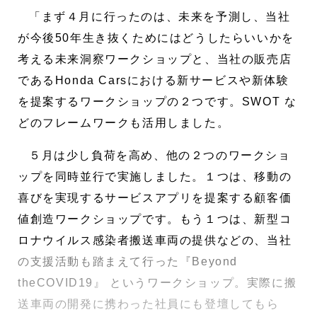
「まず４月に行ったのは、未来を予測し、当社
が今後50年生き抜くためにはどうしたらいいかを
考える未来洞察ワークショップと、当社の販売店
であるHonda Carsにおける新サービスや新体験
を提案するワークショップの２つです。SWOT な
どのフレームワークも活用しました。
５月は少し負荷を高め、他の２つのワークショ
ップを同時並行で実施しました。１つは、移動の
喜びを実現するサービスアプリを提案する顧客価
値創造ワークショップです。もう１つは、新型コ
ロナウイルス感染者搬送車両の提供などの、当社
の支援活動も踏まえて行った『Beyond
theCOVID19』 というワークショップ。実際に搬
送車両の開発に携わった社員にも登壇してもら