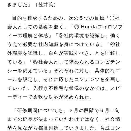
きました」（笠井氏）
目的を達成するための、次の５つの目標「①社
会人としての基礎を磨く」「② Hondaフィロソフ
ィーの理解と体感」「③社内環境を認識し、働く
うえで必要な社内知識を身につけている」「④社
外環境を認識し、自らが実践すべきことを理解し
ている」「⑤社会人として求められるコンピテン
シーを備えている」それぞれに対し、具体的なゴ
ールを設定し、それに応じたコンテンツを企画し
ていった。先行き不透明な状況のなかでは、スピ
ーディーで柔軟な対応が求められた。
「研修期間についても、３月の段階で６月上旬
までの延長が決まっていたわけではなく、社会情
勢を見ながら都度判断していきました。育成コン