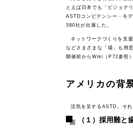
とえば日本でも「ビジョナ
ASTDコンピテンシー・モ
380社が出展した。
ネットワークづくりを支
などさまざまな「場」も用
開催前からWiki（P72
アメリカの背
活気を呈するASTD。そ
（１）採用難と