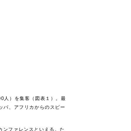
900人）を集客（図表１）。最
ッパ、アフリカからのスピー
カンファレンスといえる。た