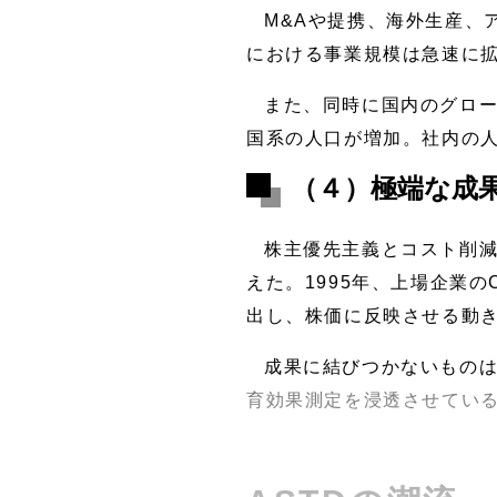
M&Aや提携、海外生産、
における事業規模は急速に
また、同時に国内のグロー
国系の人口が増加。社内の
（４）極端な成
株主優先主義とコスト削
えた。1995年、上場企業
出し、株価に反映させる動
成果に結びつかないもの
育効果測定を浸透させてい