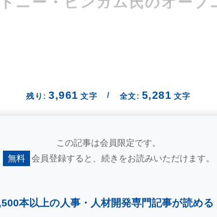
 トニー・ビンガム氏のオープ
3,961
5,281
/
残り:
文字
全文:
文字
この記事は会員限定です。
無料
会員登録すると、
続きをお読みいただけます。
2,500本以上の人事・
人材開発専門記事が読める