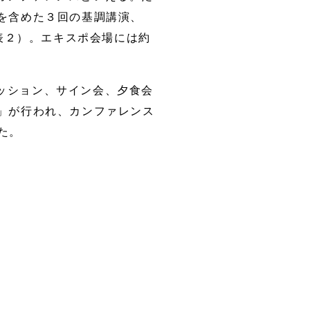
を含めた３回の基調講演、
表２）。エキスポ会場には約
ッション、サイン会、夕食会
」が行われ、カンファレンス
た。