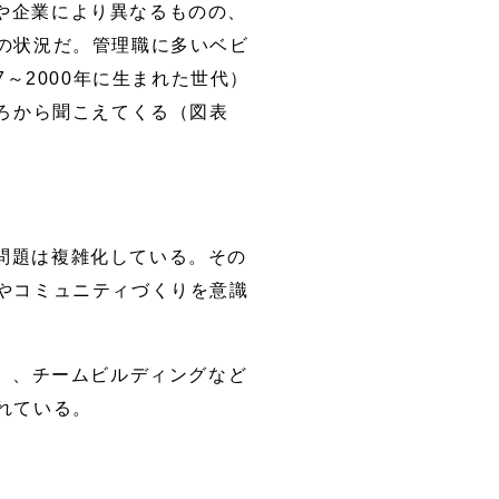
や企業により異なるものの、
の状況だ。管理職に多いベビ
～2000年に生まれた世代）
ろから聞こえてくる（図表
問題は複雑化している。その
やコミュニティづくりを意識
actice）、チームビルディングなど
れている。