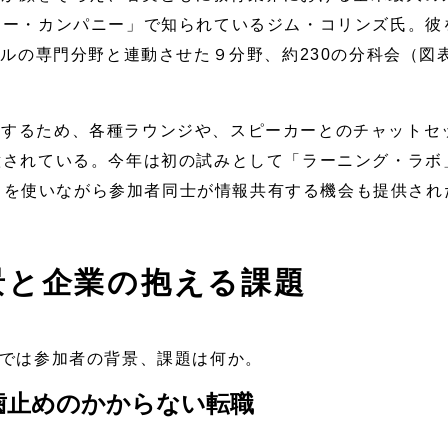
リー・カンパニー」で知られているジム・コリンズ氏。彼
デルの専門分野と連動させた９分野、約230の分科会（図
援するため、各種ラウンジや、スピーカーとのチャットセ
意されている。今年は初の試みとして「ラーニング・ラボ
参照）を使いながら参加者同士が情報共有する機会も提供され
景と企業の抱える課題
れでは参加者の背景、課題は何か。
歯止めのかからない転職