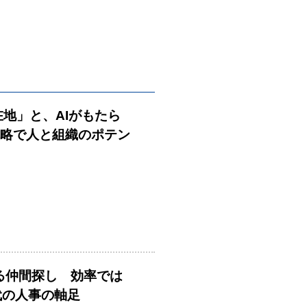
在地」と、AIがもたら
戦略で人と組織のポテン
める仲間探し 効率では
時代の人事の軸足