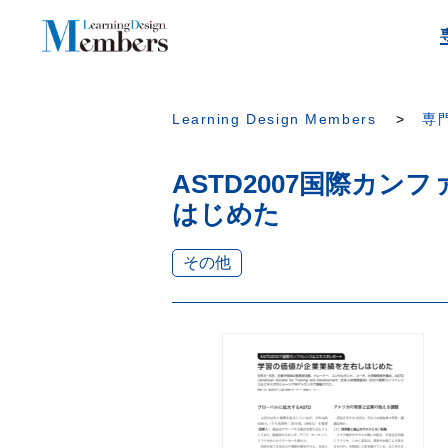
Learning Design Members
専門
ASTD2007国際カ
はじめた
その他