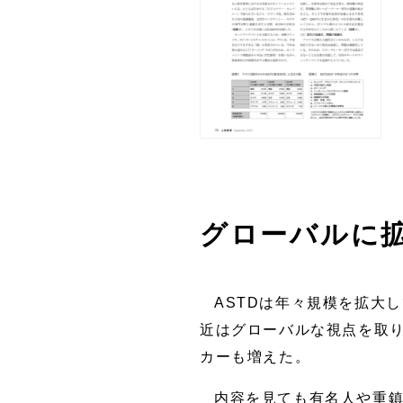
グローバルに拡
ASTDは年々規模を拡大し
近はグローバルな視点を取
カーも増えた。
内容を見ても有名人や重