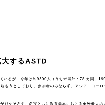
大するASTD
ているが、今年は約9300人（うち米国外：78 カ国、1
り込もうとしており、参加者のみならず、アジア、ヨーロ
鎮が顔をそろえ、名実ともに教育業界における全米最大の