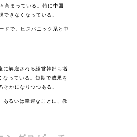
年々高まっている。特に中国
視できなくなっている。
ピードで、ヒスパニック系と中
。
座に解雇される経営幹部も増
短くなっている。短期で成果を
ろそかになりつつある。
、あるいは幸運なことに、教