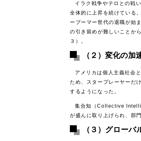
イラク戦争やテロとの戦
全体的に上昇を続けている
ーブーマー世代の退職が始ま
の引き留めが難しいことから
３）。
（２）変化の加
アメリカは個人主義社会
ため、スタープレーヤーだ
するようになった。
集合知（Collective In
が盛んに取り上げられ、部
（３）グローバ