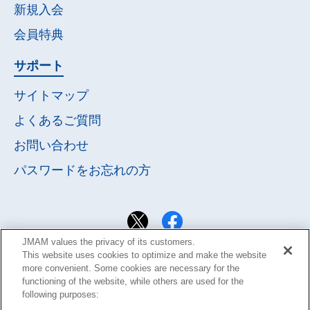
新規入会
会員特典
サポート
サイトマップ
よくあるご質問
お問い合わせ
パスワードを
お忘れの方
JMAM values the privacy of its customers.
This website uses cookies to optimize and make the website
more convenient. Some cookies are necessary for the
functioning of the website, while others are used for the
following purposes: