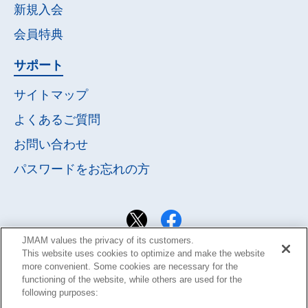
新規入会
会員特典
サポート
サイトマップ
よくあるご質問
お問い合わせ
パスワードを
お忘れの方
JMAM values the privacy of its customers.
This website uses cookies to optimize and make the website
more convenient. Some cookies are necessary for the
functioning of the website, while others are used for the
following purposes: