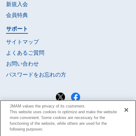
新規入会
会員特典
サポート
サイトマップ
よくあるご質問
お問い合わせ
パスワードを
お忘れの方
JMAM values the privacy of its customers.
This website uses cookies to optimize and make the website
more convenient. Some cookies are necessary for the
functioning of the website, while others are used for the
following purposes: