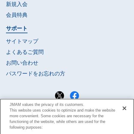
新規入会
会員特典
サポート
サイトマップ
よくあるご質問
お問い合わせ
パスワードを
お忘れの方
JMAM values the privacy of its customers.
This website uses cookies to optimize and make the website
more convenient. Some cookies are necessary for the
functioning of the website, while others are used for the
following purposes: