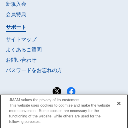
新規入会
会員特典
サポート
サイトマップ
よくあるご質問
お問い合わせ
パスワードを
お忘れの方
JMAM values the privacy of its customers.
This website uses cookies to optimize and make the website
more convenient. Some cookies are necessary for the
functioning of the website, while others are used for the
following purposes: