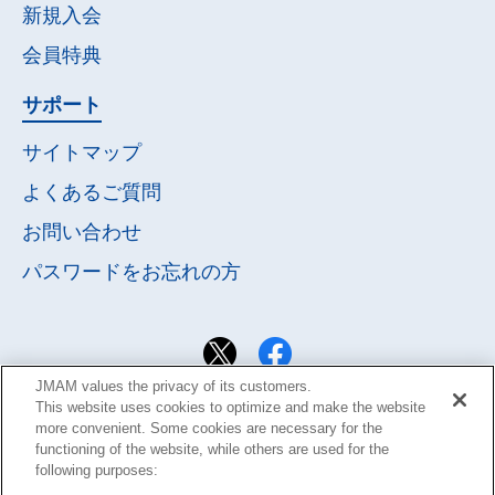
新規入会
会員特典
サポート
サイトマップ
よくあるご質問
お問い合わせ
パスワードを
お忘れの方
JMAM values the privacy of its customers.
This website uses cookies to optimize and make the website
more convenient. Some cookies are necessary for the
functioning of the website, while others are used for the
following purposes: