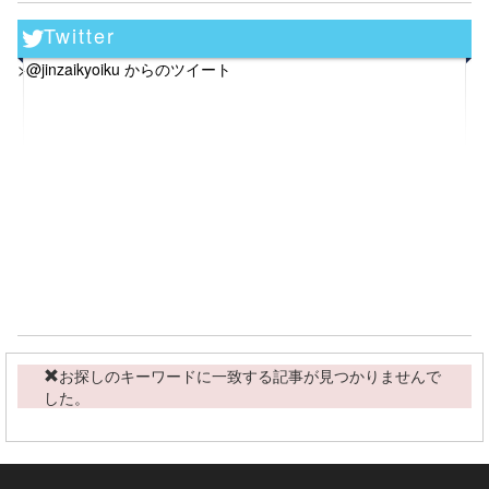
Twitter
>@jinzaikyoiku からのツイート
お探しのキーワードに一致する記事が見つかりませんで
した。