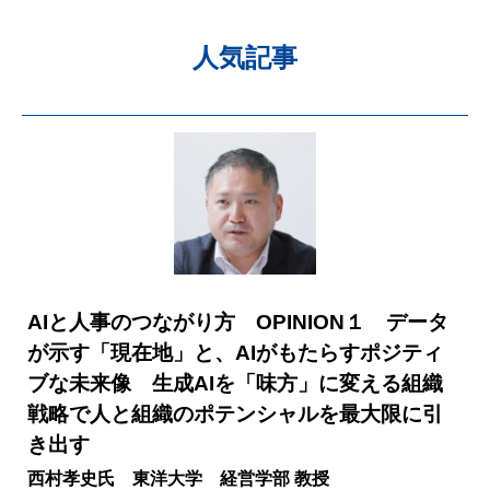
人気記事
AIと人事のつながり方 OPINION１ データ
が示す「現在地」と、AIがもたらすポジティ
ブな未来像 生成AIを「味方」に変える組織
戦略で人と組織のポテンシャルを最大限に引
き出す
西村孝史氏 東洋大学 経営学部 教授