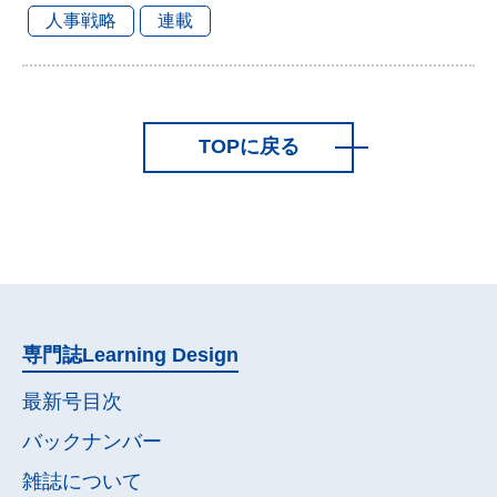
人事戦略
連載
TOPに戻る
専門誌
Learning Design
最新号目次
バックナンバー
雑誌について