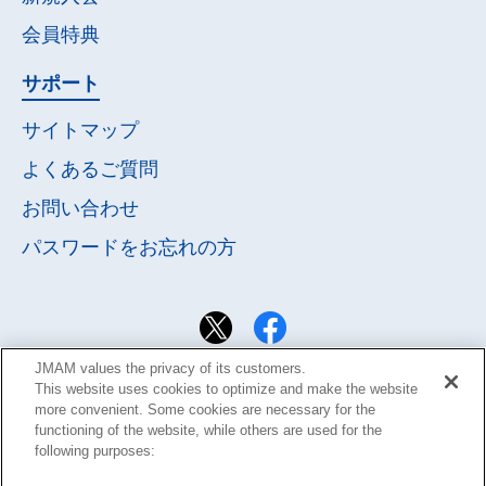
会員特典
サポート
サイトマップ
よくあるご質問
お問い合わせ
パスワードを
お忘れの方
JMAM values the privacy of its customers.
This website uses cookies to optimize and make the website
more convenient. Some cookies are necessary for the
functioning of the website, while others are used for the
following purposes: