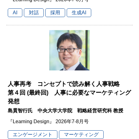
AI
対話
採用
生成AI
人事再考 コンセプトで読み解く人事戦略
第４回 (最終回) 人事に必要なマーケティング
発想
島貫智行氏 中央大学大学院 戦略経営研究科 教授
『Learning Design』 2026年7-8月号
エンゲージメント
マーケティング