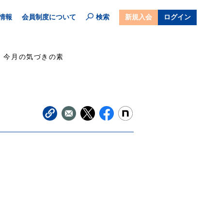
情報
会員制度について
検索
新規入会
ログイン
今月の気づきの素