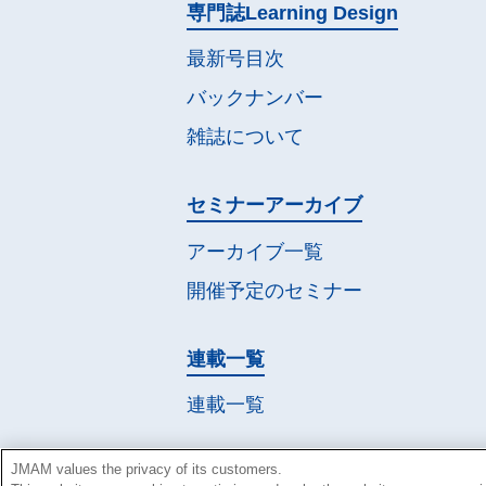
専門誌
Learning Design
最新号目次
バックナンバー
雑誌について
セミナー
アーカイブ
アーカイブ一覧
開催予定の
セミナー
連載一覧
連載一覧
JMAM values the privacy of its customers.