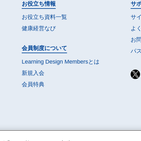
お役立ち情報
サ
お役立ち資料一覧
サ
健康経営なび
よ
お
会員制度について
パ
Learning Design Membersとは
新規入会
会員特典