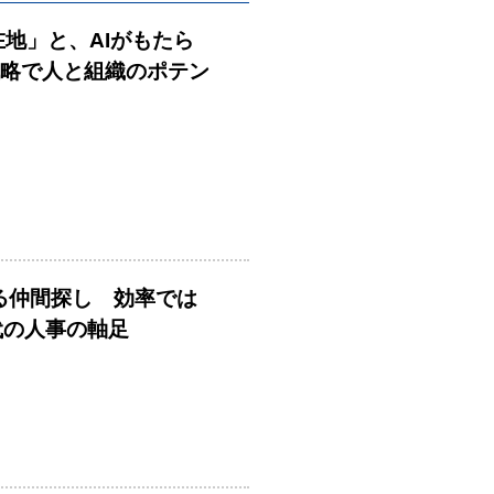
在地」と、AIがもたら
戦略で人と組織のポテン
める仲間探し 効率では
時代の人事の軸足