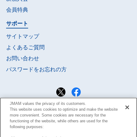
会員特典
サポート
サイトマップ
よくあるご質問
お問い合わせ
パスワードを
お忘れの方
JMAM values the privacy of its customers.
This website uses cookies to optimize and make the website
more convenient. Some cookies are necessary for the
functioning of the website, while others are used for the
following purposes: