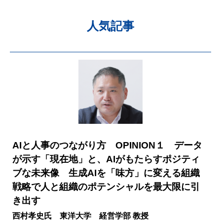
人気記事
AIと人事のつながり方 OPINION１ データ
が示す「現在地」と、AIがもたらすポジティ
ブな未来像 生成AIを「味方」に変える組織
戦略で人と組織のポテンシャルを最大限に引
き出す
西村孝史氏 東洋大学 経営学部 教授