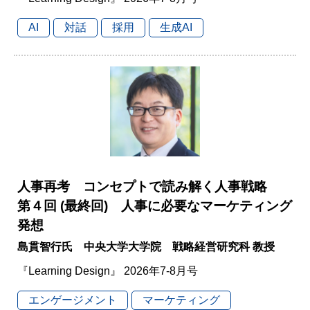
AI
対話
採用
生成AI
人事再考 コンセプトで読み解く人事戦略
第４回 (最終回) 人事に必要なマーケティング
発想
島貫智行氏 中央大学大学院 戦略経営研究科 教授
『Learning Design』 2026年7-8月号
エンゲージメント
マーケティング