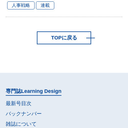
人事戦略
連載
TOPに戻る
専門誌
Learning Design
最新号目次
バックナンバー
雑誌について